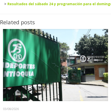
>
Resultados del sábado 24 y programación para el domingo
Related posts
03/08/2026