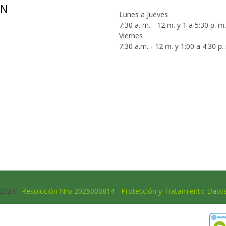
ÓN
Lunes a Jueves
7:30 a. m. - 12 m. y 1 a 5:30 p. m.
Viernes
7:30 a.m. - 12 m. y 1:00 a 4:30 p.
 2024 -
Resolución Nro 2025000814 - Protección y Tratamiento Dato