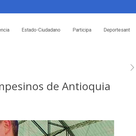
encia
Estado-Ciudadano
Participa
Deportesant
ampesinos de Antioquia