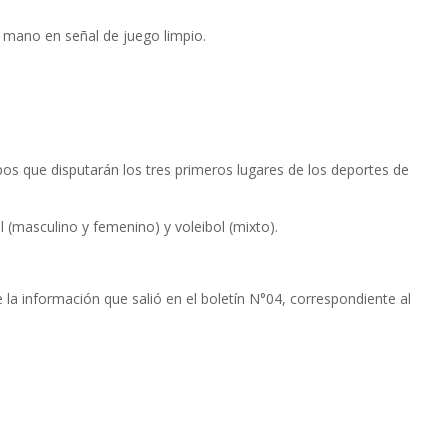
la mano en señal de juego limpio.
os que disputarán los tres primeros lugares de los deportes de
 (masculino y femenino) y voleibol (mixto).
e la información que salió en el boletín N°04, correspondiente al