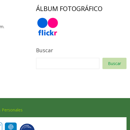
ÁLBUM FOTOGRÁFICO
 m.
Buscar
Buscar
s Personales