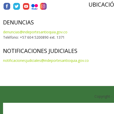
UBICACI
DENUNCIAS
denuncias@indeportesantioquia.gov.co
Teléfono: +57 604 5200890 ext. 1371
NOTIFICACIONES JUDICIALES
notificacionesjudiciales@indeportesantioquia.gov.co
Copyright -