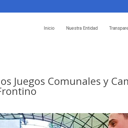
Inicio
Nuestra Entidad
Transpar
de los Juegos Comunales y C
Frontino