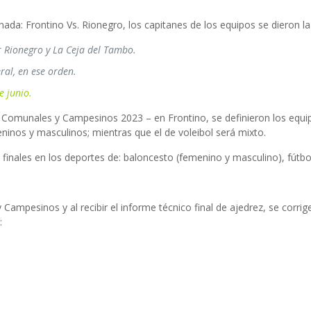
ornada: Frontino Vs. Rionegro, los capitanes de los equipos se dieron 
or Rionegro y La Ceja del Tambo.
ral, en ese orden.
e junio.
s Comunales y Campesinos 2023 – en Frontino, se definieron los equip
ninos y masculinos; mientras que el de voleibol será mixto.
inales en los deportes de: baloncesto (femenino y masculino), fútbol
Campesinos y al recibir el informe técnico final de ajedrez, se corrig
: