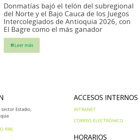
Donmatías bajó el telón del subregional
del Norte y el Bajo Cauca de los Juegos
Intercolegiados de Antioquia 2026, con
El Bagre como el más ganador
Leer más
N
ACCESOS INTERNOS
 sector Estadio,
INTRANET
oquia
CORREO ELECTRÓNICO
IO XML
HORARIOS