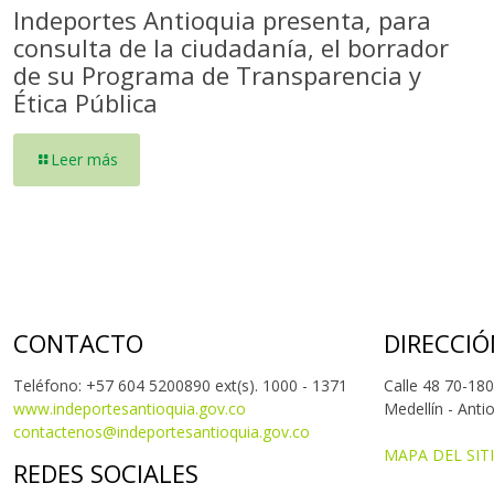
Indeportes Antioquia presenta, para
consulta de la ciudadanía, el borrador
de su Programa de Transparencia y
Ética Pública
Leer más
CONTACTO
DIRECCIÓ
Teléfono: +57 604 5200890 ext(s). 1000 - 1371
Calle 48 70-180
www.indeportesantioquia.gov.co
Medellín - Anti
contactenos@indeportesantioquia.gov.co
MAPA DEL SIT
REDES SOCIALES