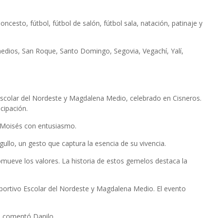
cesto, fútbol, fútbol de salón, fútbol sala, natación, patinaje y
Remedios, San Roque, Santo Domingo, Segovia, Vegachí, Yalí,
 Escolar del Nordeste y Magdalena Medio, celebrado en Cisneros.
cipación.
 Moisés con entusiasmo.
ullo, un gesto que captura la esencia de su vivencia.
romueve los valores. La historia de estos gemelos destaca la
Deportivo Escolar del Nordeste y Magdalena Medio. El evento
”, comentó Danilo.