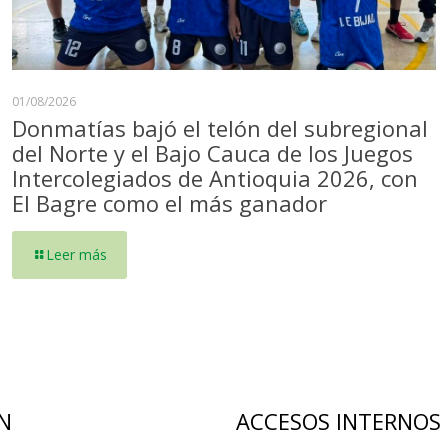
01/08/2026
Donmatías bajó el telón del subregional
del Norte y el Bajo Cauca de los Juegos
Intercolegiados de Antioquia 2026, con
El Bagre como el más ganador
Leer más
N
ACCESOS INTERNOS