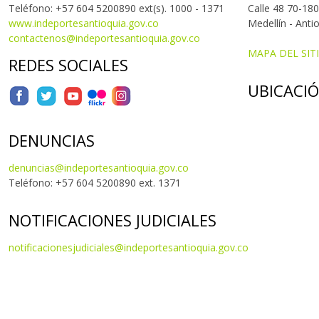
Teléfono: +57 604 5200890 ext(s). 1000 - 1371
Calle 48 70-180
www.indeportesantioquia.gov.co
Medellín - Anti
contactenos@indeportesantioquia.gov.co
MAPA DEL SIT
REDES SOCIALES
UBICACI
DENUNCIAS
denuncias@indeportesantioquia.gov.co
Teléfono: +57 604 5200890 ext. 1371
NOTIFICACIONES JUDICIALES
notificacionesjudiciales@indeportesantioquia.gov.co