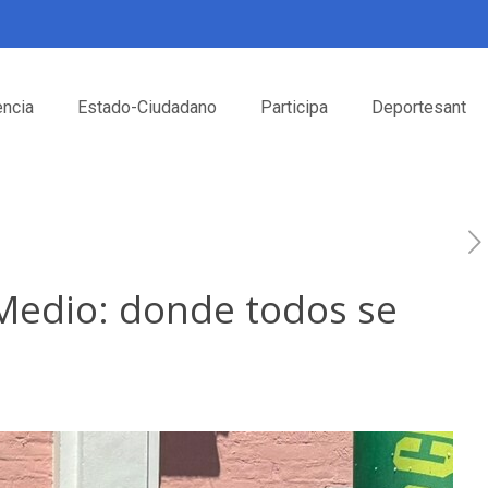
encia
Estado-Ciudadano
Participa
Deportesant
 Medio: donde todos se