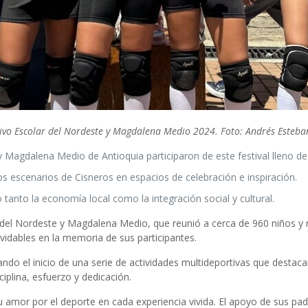
tivo Escolar del Nordeste y Magdalena Medio 2024. Foto: Andrés Esteba
y Magdalena Medio de Antioquia participaron de este festival lleno de
los escenarios de Cisneros en espacios de celebración e inspiración.
tanto la economía local como la integración social y cultural.
r del Nordeste y Magdalena Medio, que reunió a cerca de 960 niños y n
idables en la memoria de sus participantes.
ndo el inicio de una serie de actividades multideportivas que destac
iplina, esfuerzo y dedicación.
 amor por el deporte en cada experiencia vivida. El apoyo de sus pad