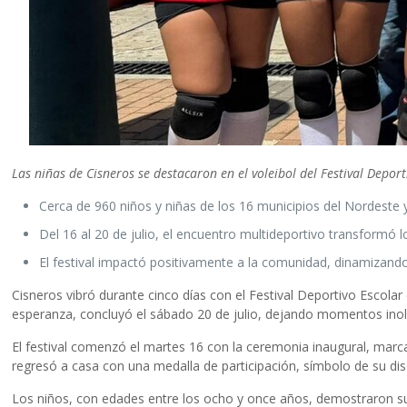
Las niñas de Cisneros se destacaron en el voleibol del
Festival Depor
Cerca de 960 niños y niñas de los 16 municipios del Nordeste 
Del 16 al 20 de julio, el encuentro multideportivo transformó 
El festival impactó positivamente a la comunidad, dinamizando 
Cisneros vibró durante cinco días con el Festival Deportivo Escola
esperanza, concluyó el sábado 20 de julio, dejando momentos inolv
El festival comenzó el martes 16 con la ceremonia inaugural, marca
regresó a casa con una medalla de participación, símbolo de su disc
Los niños, con edades entre los ocho y once años, demostraron su