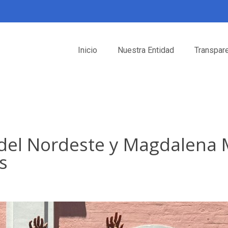
Inicio
Nuestra Entidad
Transpar
r del Nordeste y Magdalena
s