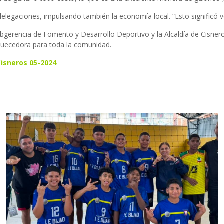
 delegaciones, impulsando también la economía local. “Esto significó 
Subgerencia de Fomento y Desarrollo Deportivo y la Alcaldía de Cisner
quecedora para toda la comunidad.
Cisneros 05-2024
.