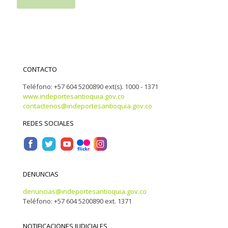
CONTACTO
Teléfono: +57 604 5200890 ext(s). 1000 - 1371
www.indeportesantioquia.gov.co
contactenos@indeportesantioquia.gov.co
REDES SOCIALES
DENUNCIAS
denuncias@indeportesantioquia.gov.co
Teléfono: +57 604 5200890 ext. 1371
NOTIFICACIONES JUDICIALES