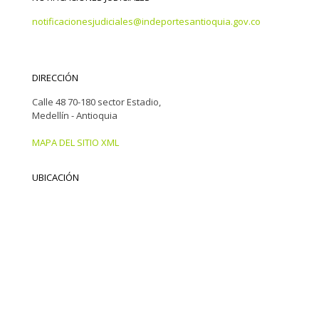
notificacionesjudiciales@indeportesantioquia.gov.co
DIRECCIÓN
Calle 48 70-180 sector Estadio,
Medellín - Antioquia
MAPA DEL SITIO XML
UBICACIÓN