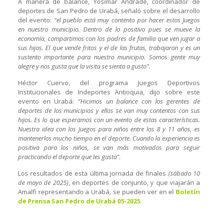
A manera de balance, Yosimar Andrade, coordinador de
deportes de San Pedro de Urabá, señaló sobre el desarrollo
del evento:
“el pueblo está muy contento por hacer estos Juegos
en nuestro municipio. Dentro de lo positivo pues se mueve la
economía, compartimos con los padres de familia que ven jugar a
sus hijos. El que vende fritos y el de las frutas, trabajaron y es un
sustento importante para nuestro municipio. Somos gente muy
alegre y nos gusta que la visita se sienta a gusto”.
Héctor Cuervo, del programa Juegos Deportivos
Institucionales de Indeportes Antioquia, dijo sobre este
evento en Urabá:
“Hicimos un balance con los gerentes de
deportes de los municipios y ellos se van muy contentos con sus
hijos. Es lo que esperamos con un evento de estas características.
Nuestra idea con los Juegos para niños entre los 8 y 11 años, es
mantenerlos mucho tiempo en el deporte. Cuando la experiencia es
positiva para los niños, se van más motivados para seguir
practicando el deporte que les gusta”.
Los resultados de esta última jornada de finales
(sábado 10
de mayo de 2025)
, en deportes de conjunto, y que viajarán a
Amalfi representando a Urabá, se pueden ver en el
Boletín
de Prensa San Pedro de Urabá 05-2025
.