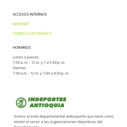
ACCESOS INTERNOS
INTRANET
CORREO ELECTRÓNICO
HORARIOS
Lunes a Jueves
7:30 a. m. - 12 m. y 1 a 5:30 p. m.
Viernes
7:30 a.m. - 12 m. y 1:00 a 4:30 p. m.
Somos el ente departamental antioqueño que tiene como
misión el servir a las organizaciones deportivas del
Departamento.