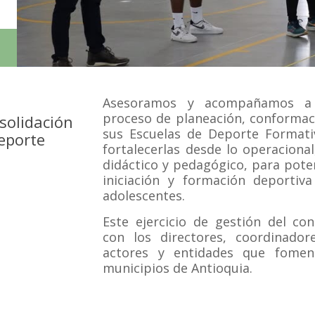
Asesoramos y acompañamos a 
proceso de planeación, conformac
solidación
sus Escuelas de Deporte Formati
Deporte
fortalecerlas desde lo operacional
didáctico y pedagógico, para poten
iniciación y formación deportiv
adolescentes.
Este ejercicio de gestión del co
con los directores, coordinado
actores y entidades que fomen
municipios de Antioquia.