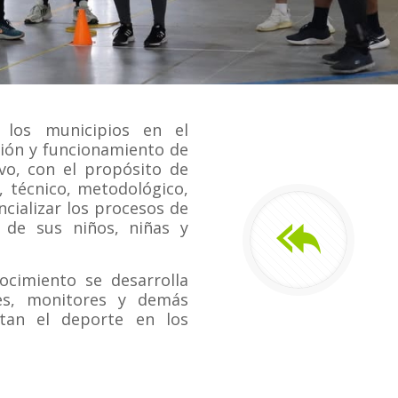
los municipios en el
ión y funcionamiento de
vo, con el propósito de
, técnico, metodológico,
cializar los procesos de
a de sus niños, niñas y
nocimiento se desarrolla
res, monitores y demás
tan el deporte en los