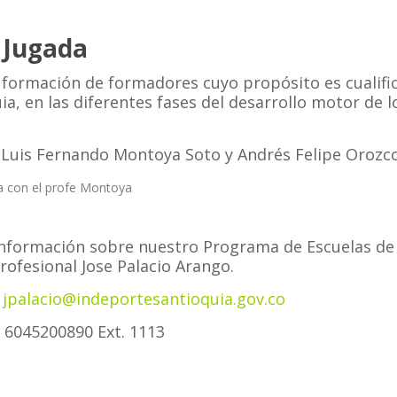
a Jugada
formación de formadores cuyo propósito es cualific
, en las diferentes fases del desarrollo motor de lo
 Luis Fernando Montoya Soto y Andrés Felipe Orozc
a con el profe Montoya
información sobre nuestro Programa de Escuelas de
rofesional Jose Palacio Arango.
:
jpalacio@indeportesantioquia.gov.co
: 6045200890 Ext. 1113