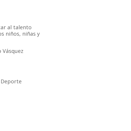
ar al talento
s niños, niñas y
o Vásquez
 Deporte