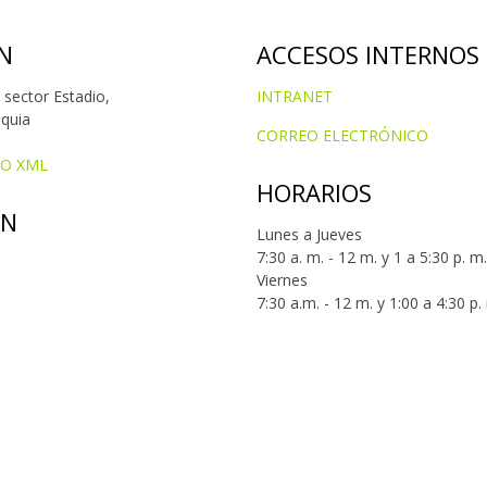
N
ACCESOS INTERNOS
 sector Estadio,
INTRANET
oquia
CORREO ELECTRÓNICO
IO XML
HORARIOS
ÓN
Lunes a Jueves
7:30 a. m. - 12 m. y 1 a 5:30 p. m.
Viernes
7:30 a.m. - 12 m. y 1:00 a 4:30 p.