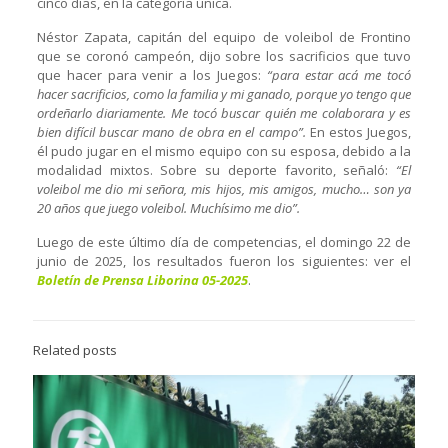
cinco días, en la categoría única.
Néstor Zapata, capitán del equipo de voleibol de Frontino
que se coronó campeón, dijo sobre los sacrificios que tuvo
que hacer para venir a los Juegos:
“para estar acá me tocó
hacer sacrificios, como la familia y mi ganado, porque yo tengo que
ordeñarlo diariamente. Me tocó buscar quién me colaborara y es
bien difícil buscar mano de obra en el campo”.
En estos Juegos,
él pudo jugar en el mismo equipo con su esposa, debido a la
modalidad mixtos. Sobre su deporte favorito, señaló:
“El
voleibol me dio mi señora, mis hijos, mis amigos, mucho… son ya
20 años que juego voleibol. Muchísimo me dio”.
Luego de este último día de competencias, el domingo 22 de
junio de 2025, los resultados fueron los siguientes: ver el
Boletín de Prensa Liborina 05-2025
.
Related posts