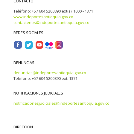
CONTACTO
Teléfono: +57 604 5200890 ext(s). 1000 - 1371
www.indeportesantioquia.gov.co
contactenos@indeportesantioquia.gov.co
REDES SOCIALES
DENUNCIAS
denuncias@indeportesantioquia.gov.co
Teléfono: +57 604 5200890 ext. 1371
NOTIFICACIONES JUDICIALES
notificacionesjudiciales@indeportesantioquia.gov.co
DIRECCIÓN