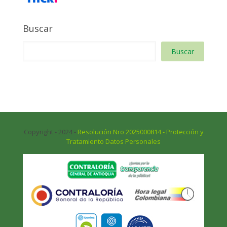
Buscar
Buscar
Copyright - 2024 -
Resolución Nro 2025000814 - Protección y
Tratamiento Datos Personales