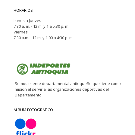
HORARIOS
Lunes a Jueves
7:30 a. m. - 12 m. y 1 a 5:30 p. m.
Viernes
7:30 a.m. - 12 m. y 1:00 a 4:30 p. m.
Somos el ente departamental antioqueño que tiene como
misión el servir a las organizaciones deportivas del
Departamento.
ÁLBUM FOTOGRÁFICO