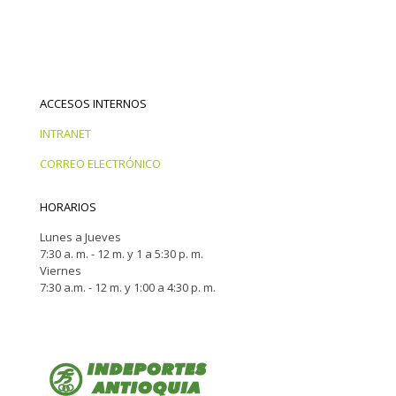
ACCESOS INTERNOS
INTRANET
CORREO ELECTRÓNICO
HORARIOS
Lunes a Jueves
7:30 a. m. - 12 m. y 1 a 5:30 p. m.
Viernes
7:30 a.m. - 12 m. y 1:00 a 4:30 p. m.