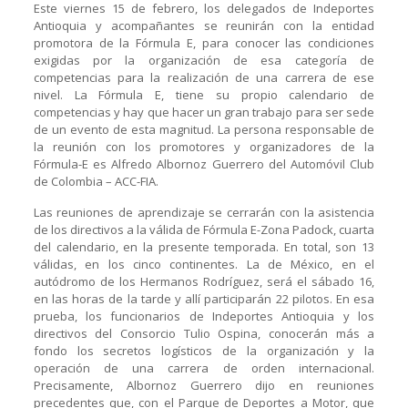
Este viernes 15 de febrero, los delegados de Indeportes
Antioquia y acompañantes se reunirán con la entidad
promotora de la Fórmula E, para conocer las condiciones
exigidas por la organización de esa categoría de
competencias para la realización de una carrera de ese
nivel. La Fórmula E, tiene su propio calendario de
competencias y hay que hacer un gran trabajo para ser sede
de un evento de esta magnitud. La persona responsable de
la reunión con los promotores y organizadores de la
Fórmula-E es Alfredo Albornoz Guerrero del Automóvil Club
de Colombia – ACC-FIA.
Las reuniones de aprendizaje se cerrarán con la asistencia
de los directivos a la válida de Fórmula E-Zona Padock, cuarta
del calendario, en la presente temporada. En total, son 13
válidas, en los cinco continentes. La de México, en el
autódromo de los Hermanos Rodríguez, será el sábado 16,
en las horas de la tarde y allí participarán 22 pilotos. En esa
prueba, los funcionarios de Indeportes Antioquia y los
directivos del Consorcio Tulio Ospina, conocerán más a
fondo los secretos logísticos de la organización y la
operación de una carrera de orden internacional.
Precisamente, Albornoz Guerrero dijo en reuniones
precedentes que, con el Parque de Deportes a Motor, que