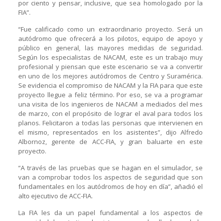
por ciento y pensar, inclusive, que sea homologado por la
FIA”.
“Fue calificado como un extraordinario proyecto. Será un
autódromo que ofrecerá a los pilotos, equipo de apoyo y
público en general, las mayores medidas de seguridad.
Según los especialistas de NACAM, este es un trabajo muy
profesional y piensan que este escenario se va a convertir
en uno de los mejores autódromos de Centro y Suramérica.
Se evidencia el compromiso de NACAM y la FIA para que este
proyecto llegue a feliz término. Por eso, se va a programar
una visita de los ingenieros de NACAM a mediados del mes
de marzo, con el propósito de lograr el aval para todos los
planos. Felicitaron a todas las personas que intervienen en
el mismo, representados en los asistentes”, dijo Alfredo
Albornoz, gerente de ACC-FIA, y gran baluarte en este
proyecto.
“A través de las pruebas que se hagan en el simulador, se
van a comprobar todos los aspectos de seguridad que son
fundamentales en los autódromos de hoy en día”, añadió el
alto ejecutivo de ACC-FIA.
La FIA les da un papel fundamental a los aspectos de