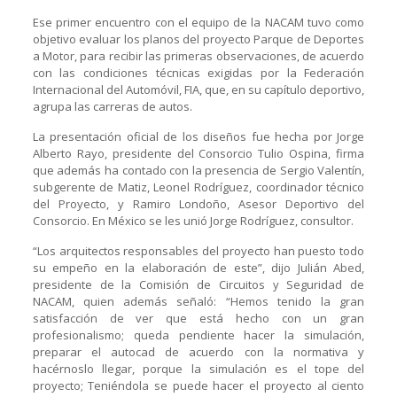
Ese primer encuentro con el equipo de la NACAM tuvo como
objetivo evaluar los planos del proyecto Parque de Deportes
a Motor, para recibir las primeras observaciones, de acuerdo
con las condiciones técnicas exigidas por la Federación
Internacional del Automóvil, FIA, que, en su capítulo deportivo,
agrupa las carreras de autos.
La presentación oficial de los diseños fue hecha por Jorge
Alberto Rayo, presidente del Consorcio Tulio Ospina, firma
que además ha contado con la presencia de Sergio Valentín,
subgerente de Matiz, Leonel Rodríguez, coordinador técnico
del Proyecto, y Ramiro Londoño, Asesor Deportivo del
Consorcio. En México se les unió Jorge Rodríguez, consultor.
“Los arquitectos responsables del proyecto han puesto todo
su empeño en la elaboración de este”, dijo Julián Abed,
presidente de la Comisión de Circuitos y Seguridad de
NACAM, quien además señaló: “Hemos tenido la gran
satisfacción de ver que está hecho con un gran
profesionalismo; queda pendiente hacer la simulación,
preparar el autocad de acuerdo con la normativa y
hacérnoslo llegar, porque la simulación es el tope del
proyecto; Teniéndola se puede hacer el proyecto al ciento