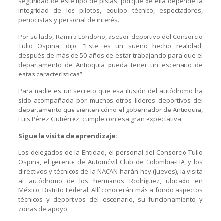
seguridad de este tipo de pistas, porque de ella depende la
integridad de los pilotos, equipo técnico, espectadores,
periodistas y personal de interés.
Por su lado, Ramiro Londoño, asesor deportivo del Consorcio
Tulio Ospina, dijo: “Este es un sueño hecho realidad,
después de más de 50 años de estar trabajando para que el
departamento de Antioquia pueda tener un escenario de
estas características”.
Para nadie es un secreto que esa ilusión del autódromo ha
sido acompañada por muchos otros líderes deportivos del
departamento que sienten cómo el gobernador de Antioquia,
Luis Pérez Gutiérrez, cumple con esa gran expectativa.
Sigue la visita de aprendizaje:
Los delegados de la Entidad, el personal del Consorcio Tulio
Ospina, el gerente de Automóvil Club de Colombia-FIA, y los
directivos y técnicos de la NACAN harán hoy (jueves), la visita
al autódromo de los hermanos Rodríguez, ubicado en
México, Distrito Federal. Allí conocerán más a fondo aspectos
técnicos y deportivos del escenario, su funcionamiento y
zonas de apoyo.