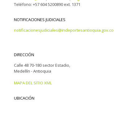
Teléfono: +57 604 5200890 ext. 1371
NOTIFICACIONES JUDICIALES
notificacionesjudiciales@indeportesantioquia.gov.co
DIRECCIÓN
Calle 48 70-180 sector Estadio,
Medellín - Antioquia
MAPA DEL SITIO XML
UBICACIÓN