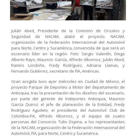
Julián Abed, Presidente de la Comisión de Circuitos y
Seguridad de NACAM, alabó el proyecto. NACAM,
organización de la Federación Internacional del Automóvil
para Norte, Centro y Suramérica, convencida de que será un
escenario líder en la región. Foto: Sergio Valentín, Diego
Alberto Rayo, Mauricio García, Alfredo Albornoz, Julián Abed,
Ramiro Londoño, Fredy Rodríguez, Adriana Llamas, y
Fernando Gutiérrez, secretario de FIA, Américas.
Gran acogida tuvo ayer miércoles en Ciudad de México, el
proyecto Parque de Deportes a Motor del departamento de
Antioquia, tras la presentación de los diseños del escenario,
por parte del gerente de Indeportes Antioquia, Mauricio
García Quiroz; el jefe de planeación de la Entidad, Fredy
Rodríguez Agudelo; el presidente del Automóvil Club de
Colombia-FIA, Alfredo Albornoz, y el equipo de cuatro
personas del Consorcio Tulio Ospina, a los representantes
de la NACAM, organización de la Federación Internacional del
Automóvil, FIA, para Norte, Centro y Suramérica.