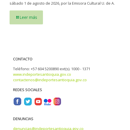
sábado 1 de agosto de 2026, por la Emisora Cultural U. de A.
Leer más
CONTACTO
Teléfono: +57 604 5200890 ext(s). 1000 - 1371
www.indeportesantioquia.gov.co
contactenos@indeportesantioquia.gov.co
REDES SOCIALES
DENUNCIAS
denuncias@indeportesantioquia.gov.co