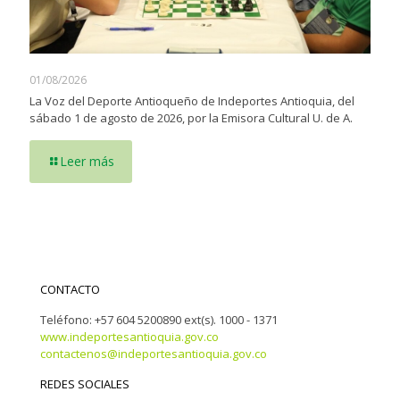
01/08/2026
La Voz del Deporte Antioqueño de Indeportes Antioquia, del
sábado 1 de agosto de 2026, por la Emisora Cultural U. de A.
Leer más
CONTACTO
Teléfono: +57 604 5200890 ext(s). 1000 - 1371
www.indeportesantioquia.gov.co
contactenos@indeportesantioquia.gov.co
REDES SOCIALES