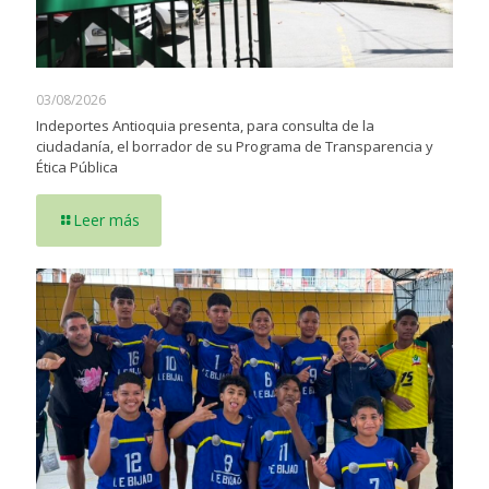
03/08/2026
Indeportes Antioquia presenta, para consulta de la
ciudadanía, el borrador de su Programa de Transparencia y
Ética Pública
Leer más