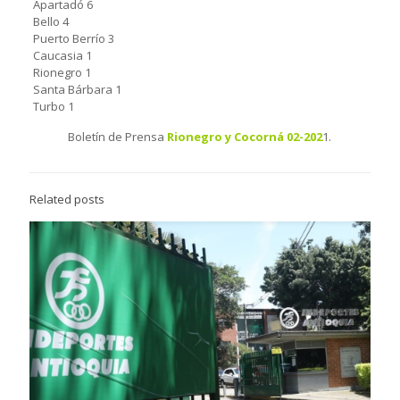
Apartadó 6
Bello 4
Puerto Berrío 3
Caucasia 1
Rionegro 1
Santa Bárbara 1
Turbo 1
Boletín de Prensa
Rionegro y Cocorná 02-202
1.
Related posts