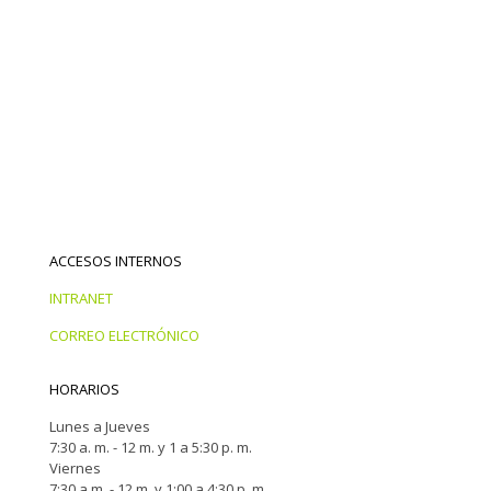
ACCESOS INTERNOS
INTRANET
CORREO ELECTRÓNICO
HORARIOS
Lunes a Jueves
7:30 a. m. - 12 m. y 1 a 5:30 p. m.
Viernes
7:30 a.m. - 12 m. y 1:00 a 4:30 p. m.