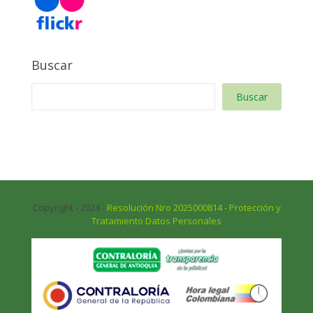
Buscar
Buscar
Copyright - 2024 -
Resolución Nro 2025000814 - Protección y
Tratamiento Datos Personales