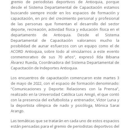
gremio de periodistas deportivos de Antioquia, porque
desde el Sistema Departamental de Capacitación estamos
buscando siempre incidir en los espacios de formación y
capacitación, en pro del crecimiento personal y profesional
de las personas que fomentan el desarrollo del sector
deporte, recreación, actividad física y educación física en el
departamento de Antioquia. Desde el Sistema
Departamental de Capacitación valoramos mucho la
posibilidad de aunar esfuerzos con un equipo como el de
ACORD Antioquia, sobre todo al vincularnos a este evento
conmemorativo de sus 70 años”, expresó Ilda Bibiana
Álvarez Rueda, Coordinadora del Sistema Departamental de
Capacitación de Indeportes Antioquia.
Los encuentros de capacitación comenzaron este martes 3
de mayo de 2022, con el espacio de formación denominado:
“Comunicaciones y Deporte: Relaciones con la Prensa”,
realizado en la Universidad Católica Luis Amigó, el que contó
con la presencia del exfutbolista y entrenador, Víctor Luna y
la deportista olímpica de nado y psicóloga, Mónica Sarai
Arango.
Las temáticas que se tratarán en cada uno de estos espacios
están pensadas para el gremio de periodistas deportivos del