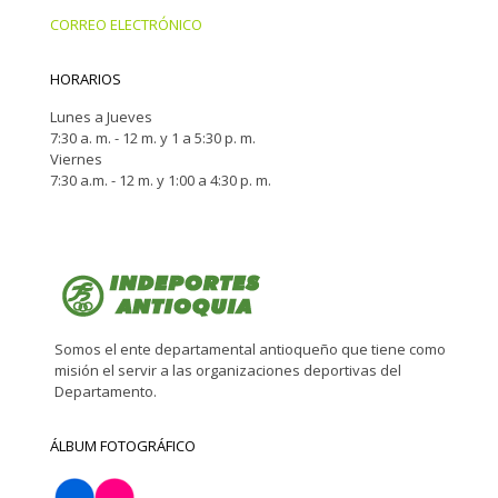
CORREO ELECTRÓNICO
HORARIOS
Lunes a Jueves
7:30 a. m. - 12 m. y 1 a 5:30 p. m.
Viernes
7:30 a.m. - 12 m. y 1:00 a 4:30 p. m.
Somos el ente departamental antioqueño que tiene como
misión el servir a las organizaciones deportivas del
Departamento.
ÁLBUM FOTOGRÁFICO