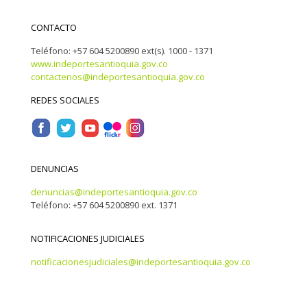
CONTACTO
Teléfono: +57 604 5200890 ext(s). 1000 - 1371
www.indeportesantioquia.gov.co
contactenos@indeportesantioquia.gov.co
REDES SOCIALES
DENUNCIAS
denuncias@indeportesantioquia.gov.co
Teléfono: +57 604 5200890 ext. 1371
NOTIFICACIONES JUDICIALES
notificacionesjudiciales@indeportesantioquia.gov.co