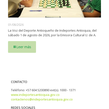
01/08/2026
La Voz del Deporte Antioqueño de Indeportes Antioquia, del
sábado 1 de agosto de 2026, por la Emisora Cultural U. de A.
Leer más
CONTACTO
Teléfono: +57 604 5200890 ext(s). 1000 - 1371
www.indeportesantioquia.gov.co
contactenos@indeportesantioquia.gov.co
REDES SOCIALES