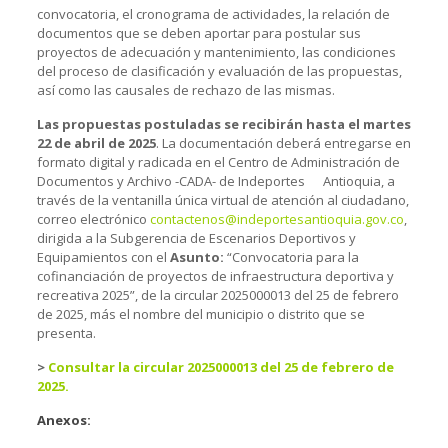
convocatoria, el cronograma de actividades, la relación de
documentos que se deben aportar para postular sus
proyectos de adecuación y mantenimiento, las condiciones
del proceso de clasificación y evaluación de las propuestas,
así como las causales de rechazo de las mismas.
Las propuestas postuladas se recibirán hasta el martes
22 de abril de 2025
. La documentación deberá entregarse en
formato digital y radicada en el Centro de Administración de
Documentos y Archivo -CADA- de Indeportes Antioquia, a
través de la ventanilla única virtual de atención al ciudadano,
correo electrónico
contactenos@indeportesantioquia.gov.co
,
dirigida a la Subgerencia de Escenarios Deportivos y
Equipamientos con el
Asunto:
“Convocatoria para la
cofinanciación de proyectos de infraestructura deportiva y
recreativa 2025”, de la circular 2025000013 del 25 de febrero
de 2025, más el nombre del municipio o distrito que se
presenta.
>
Consultar la circular 2025000013 del 25 de febrero de
2025.
Anexos: