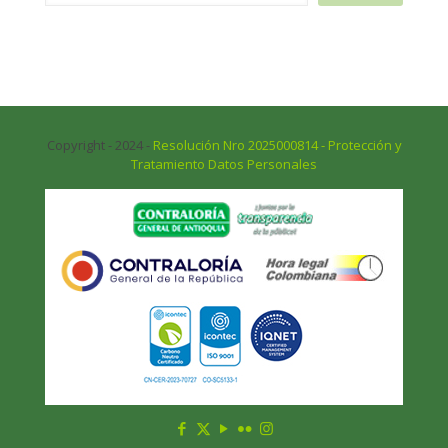
Copyright - 2024 -
Resolución Nro 2025000814 - Protección y
Tratamiento Datos Personales