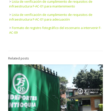
>
Lista de verificación de cumplimiento de requisitos de
infraestructura F-AC-01 para mantenimiento
>
Lista de verificación de cumplimiento de requisitos de
infraestructura F-AC-01 para adecuación
>
Formato de registro fotográfico del escenario a intervenir F-
AC-09
Related posts