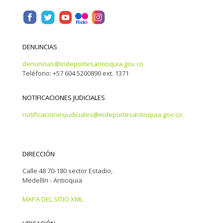
DENUNCIAS
denuncias@indeportesantioquia.gov.co
Teléfono: +57 604 5200890 ext. 1371
NOTIFICACIONES JUDICIALES
notificacionesjudiciales@indeportesantioquia.gov.co
DIRECCIÓN
Calle 48 70-180 sector Estadio,
Medellín - Antioquia
MAPA DEL SITIO XML