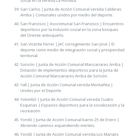
social en la vereda La Hondita.
San Carlos | Junta de Acción Comunal vereda Calderas
Arriba | Comunales unidos por medio del deporte.
San Francisco | Asocomunal San Francisco | Encuentros
deportivos por la inclusión social en la zona bosques
del Oriente antioqueño.
San Vicente Ferrer | JAC corregimiento San José | El
deporte como medio de integración social y prosperidad
territorial.
Sonsón | Junta de Acción Comunal Manzanares Arriba |
Dotación de implementos deportivos para la Junta de
Acción Comunal Manzanares Arriba de Sonsón.
Yalí | Junta de Acción Comunal vereda Montañita |
Unidos por el Deporte.
Yolombó | Junta de Acción Comunal vereda Cuatro
Esquinas | Espacios deportivos para la socialización y la
recreación.
Yondó | Junta de Acción Comunal barrio 25 de Enero |
Abriendo caminos expandiendo mentes.
Yondó | Junta de Acción Comunal vereda Los Mangos