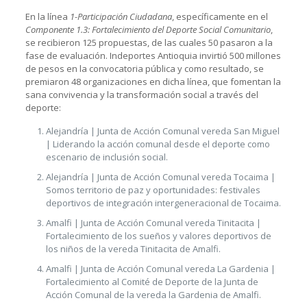
En la línea
1-Participación Ciudadana
, específicamente en el
Componente 1.3: Fortalecimiento del Deporte Social Comunitario
,
se recibieron 125 propuestas, de las cuales 50 pasaron a la
fase de evaluación. Indeportes Antioquia invirtió 500 millones
de pesos en la convocatoria pública y como resultado, se
premiaron 48 organizaciones en dicha línea, que fomentan la
sana convivencia y la transformación social a través del
deporte:
Alejandría | Junta de Acción Comunal vereda San Miguel
| Liderando la acción comunal desde el deporte como
escenario de inclusión social.
Alejandría | Junta de Acción Comunal vereda Tocaima |
Somos territorio de paz y oportunidades: festivales
deportivos de integración intergeneracional de Tocaima.
Amalfi | Junta de Acción Comunal vereda Tinitacita |
Fortalecimiento de los sueños y valores deportivos de
los niños de la vereda Tinitacita de Amalfi.
Amalfi | Junta de Acción Comunal vereda La Gardenia |
Fortalecimiento al Comité de Deporte de la Junta de
Acción Comunal de la vereda la Gardenia de Amalfi.