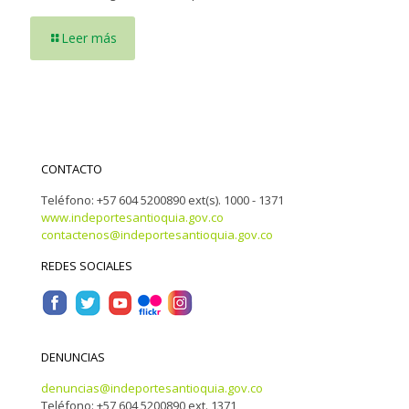
Leer más
CONTACTO
Teléfono: +57 604 5200890 ext(s). 1000 - 1371
www.indeportesantioquia.gov.co
contactenos@indeportesantioquia.gov.co
REDES SOCIALES
DENUNCIAS
denuncias@indeportesantioquia.gov.co
Teléfono: +57 604 5200890 ext. 1371