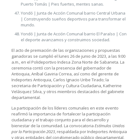
Puerto Tomás | Pies fuertes, mentes sanas.
Yondó | Junta de Acción Comunal barrio Central Urbana
| Construyendo sueños deportivos para transformar el
mundo.
Yondó | Junta de Acción Comunal barrio El Paraíso | Con
el deporte avanzamos y construimos sociedad.
El acto de premiación de las organizaciones y propuestas
ganadoras se cumplió el lunes 26 de junio de 2023, a las 9:00
a.m., en el Polideportivo Indesa Zona Norte de Sabaneta. La
ceremonia contó con la presencia del gobernador de
Antioquia, Aníbal Gaviria Correa, así como del gerente de
Indeportes Antioquia, Carlos Ignacio Uribe Tirado; la
secretaria de Participación y Cultura Ciudadana, Katherine
Velásquez Silva, y otros miembros destacados del gabinete
departamental.
La participación de los líderes comunales en este evento
reafirmó la importancia de fortalecer la participación
ciudadana y el trabajo conjunto para el desarrollo y
bienestar de la comunidad. La convocatoria
Estímulos Unidos
por la Participación 2023
, respaldada por Indeportes Antioquia
y otras entidades del conglomerado público departamental,