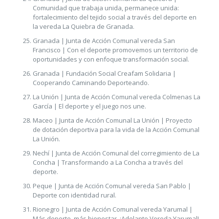
Comunidad que trabaja unida, permanece unida:
fortalecimiento del tejido social a través del deporte en
la vereda La Quiebra de Granada.
Granada | Junta de Acción Comunal vereda San
Francisco | Con el deporte promovemos un territorio de
oportunidades y con enfoque transformación social.
Granada | Fundación Social Creafam Solidaria |
Cooperando Caminando Deporteando.
La Unión | Junta de Acción Comunal vereda Colmenas La
García | El deporte y el juego nos une.
Maceo | Junta de Acción Comunal La Unión | Proyecto
de dotación deportiva para la vida de la Acción Comunal
La Unión.
Nechí | Junta de Acción Comunal del corregimiento de La
Concha | Transformando a La Concha a través del
deporte.
Peque | Junta de Acción Comunal vereda San Pablo |
Deporte con identidad rural.
Rionegro | Junta de Acción Comunal vereda Yarumal |
Más deporte, más bienestar. ¡Adelante Vereda Yarumal!