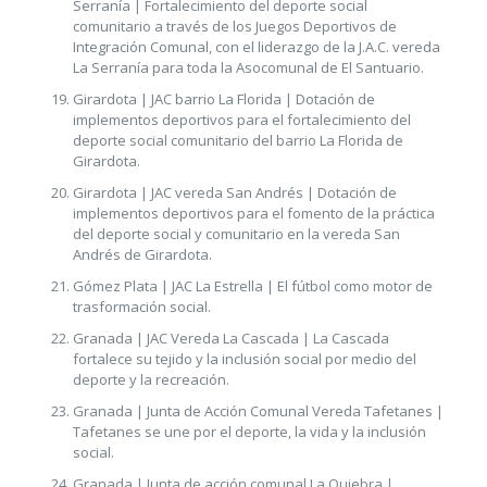
Serranía | Fortalecimiento del deporte social
comunitario a través de los Juegos Deportivos de
Integración Comunal, con el liderazgo de la J.A.C. vereda
La Serranía para toda la Asocomunal de El Santuario.
Girardota | JAC barrio La Florida | Dotación de
implementos deportivos para el fortalecimiento del
deporte social comunitario del barrio La Florida de
Girardota.
Girardota | JAC vereda San Andrés | Dotación de
implementos deportivos para el fomento de la práctica
del deporte social y comunitario en la vereda San
Andrés de Girardota.
Gómez Plata | JAC La Estrella | El fútbol como motor de
trasformación social.
Granada | JAC Vereda La Cascada | La Cascada
fortalece su tejido y la inclusión social por medio del
deporte y la recreación.
Granada | Junta de Acción Comunal Vereda Tafetanes |
Tafetanes se une por el deporte, la vida y la inclusión
social.
Granada | Junta de acción comunal La Quiebra |