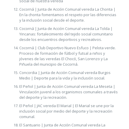
social de nuestra vereda
Cocorná | Junta de Acción Comunal vereda La Chonta |
En la chonta fomentamos el respeto por las diferencias
y la inclusión social desde el deporte.
Cocorná | Junta de Acción Comunal vereda La Tolda |
Yincanas: fortalecimiento del tejido social comunitario
desde los encuentros deportivos y recreativos.
Cocorná | Club Deportivo Nuevo Esfuco | Pelota verde.
Proceso de formación de fútbol y futsal a niños y
jóvenes de las veredas El Chocó, San Lorenzo y La
Piñuela del municipio de Cocorná.
Concordia | Junta de Acción Comunal vereda Burgos
Medio | Deporte para la vida y la inclusión social.
El Peñol | Junta de Acción Comunal vereda La Meseta |
Vinculación juvenil a los organismos comunales a través
del deporte y la recreación.
El Peñol | JAC vereda El Marial | El Marial se une por la
inclusión social por medio del deporte y la recreación
comunal.
El Santuario | Junta de Acción Comunal vereda La