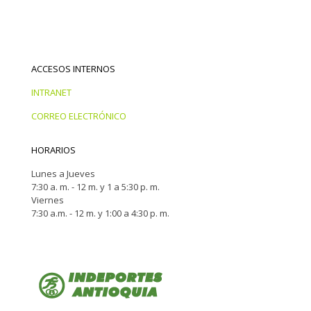
ACCESOS INTERNOS
INTRANET
CORREO ELECTRÓNICO
HORARIOS
Lunes a Jueves
7:30 a. m. - 12 m. y 1 a 5:30 p. m.
Viernes
7:30 a.m. - 12 m. y 1:00 a 4:30 p. m.