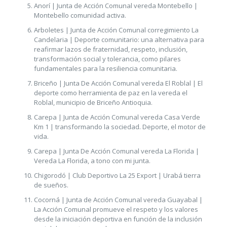
Anorí | Junta de Acción Comunal vereda Montebello |
Montebello comunidad activa.
Arboletes | Junta de Acción Comunal corregimiento La
Candelaria | Deporte comunitario: una alternativa para
reafirmar lazos de fraternidad, respeto, inclusión,
transformación social y tolerancia, como pilares
fundamentales para la resiliencia comunitaria.
Briceño | Junta De Acción Comunal vereda El Roblal | El
deporte como herramienta de paz en la vereda el
Roblal, municipio de Briceño Antioquia.
Carepa | Junta de Acción Comunal vereda Casa Verde
Km 1 | transformando la sociedad. Deporte, el motor de
vida.
Carepa | Junta De Acción Comunal vereda La Florida |
Vereda La Florida, a tono con mi junta.
Chigorodó | Club Deportivo La 25 Export | Urabá tierra
de sueños.
Cocorná | Junta de Acción Comunal vereda Guayabal |
La Acción Comunal promueve el respeto y los valores
desde la iniciación deportiva en función de la inclusión