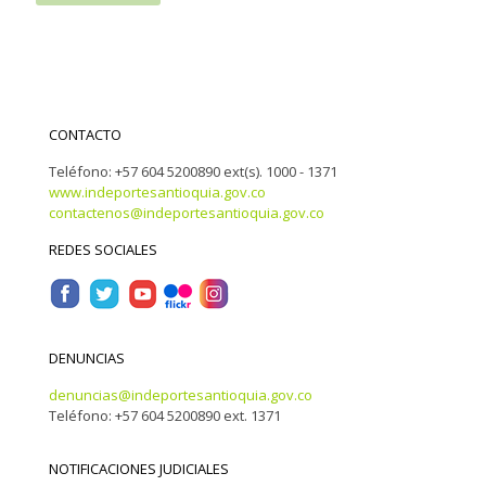
CONTACTO
Teléfono: +57 604 5200890 ext(s). 1000 - 1371
www.indeportesantioquia.gov.co
contactenos@indeportesantioquia.gov.co
REDES SOCIALES
DENUNCIAS
denuncias@indeportesantioquia.gov.co
Teléfono: +57 604 5200890 ext. 1371
NOTIFICACIONES JUDICIALES