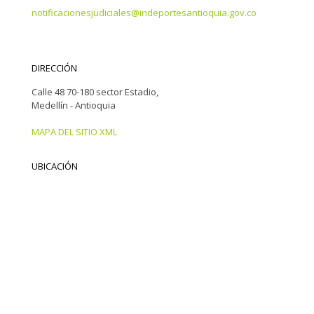
notificacionesjudiciales@indeportesantioquia.gov.co
DIRECCIÓN
Calle 48 70-180 sector Estadio,
Medellín - Antioquia
MAPA DEL SITIO XML
UBICACIÓN