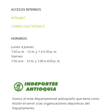
ACCESOS INTERNOS
INTRANET
CORREO ELECTRÓNICO
HORARIOS
Lunes a Jueves
7:30 a. m. - 12 m. y 1 a 5:30 p. m.
Viernes
7:30 a.m. - 12 m. y 1:00 a 4:30 p. m.
Somos el ente departamental antioqueño que tiene como
misión el servir a las organizaciones deportivas del
Departamento.