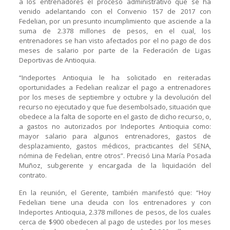
a los entrenadores el proceso administrativo que se ha
venido adelantando con el Convenio 157 de 2017 con
Fedelian, por un presunto incumplimiento que asciende a la
suma de 2.378 millones de pesos, en el cual, los
entrenadores se han visto afectados por el no pago de dos
meses de salario por parte de la Federación de Ligas
Deportivas de Antioquia.
“Indeportes Antioquia le ha solicitado en reiteradas
oportunidades a Fedelian realizar el pago a entrenadores
por los meses de septiembre y octubre y la devolución del
recurso no ejecutado y que fue desembolsado, situación que
obedece a la falta de soporte en el gasto de dicho recurso, o,
a gastos no autorizados por Indeportes Antioquia como:
mayor salario para algunos entrenadores, gastos de
desplazamiento, gastos médicos, practicantes del SENA,
nómina de Fedelian, entre otros”. Precisó Lina María Posada
Muñoz, subgerente y encargada de la liquidación del
contrato.
En la reunión, el Gerente, también manifestó que: “Hoy
Fedelian tiene una deuda con los entrenadores y con
Indeportes Antioquia, 2.378 millones de pesos, de los cuales
cerca de $900 obedecen al pago de ustedes por los meses