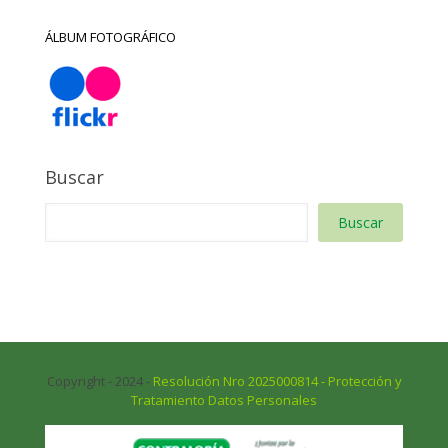
ÁLBUM FOTOGRÁFICO
Buscar
Buscar
Copyright - 2024 -
Resolución Nro 2025000814 - Protección y
Tratamiento Datos Personales