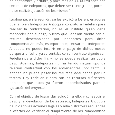
de septiembre y octubre, y poco más de $1.300 millones son
recursos de Indeportes, que deben ser reintegrados, porque
no se realizó ejecución de los mismos”
Igualmente, en la reunión, se les explicó a los entrenadores
que, si bien Indeportes Antioquia contrató a Fedelian para
realizar la contratación, no es el instituto quien debe
responder por el pago, puesto que Fedelian cuenta con el
recurso desembolsado por Indeportes para dicho
compromiso. Además, es importante precisar que Indeportes
Antioquia no puede incurrir en el pago de dichos meses
porque a la fecha, ya se contaba con un contrato vigente con
Fedelian para dicho fin, y no se puede realizar un doble
pago. Además, Indeportes no ha tenido ningún tipo de
relación contractual con los entrenadores, por tanto, la
entidad no puede pagar los recursos adeudados por un
tercero. Hoy Fedelian cuenta con los recursos suficientes,
debido a que estos ya fueron desembolsados para la
ejecución del proyecto.
Con el objetivo de lograr dar solución a ello, y conseguir el
pago y la devolución de los recursos, Indeportes Antioquia
ha iniciado las acciones legales y administrativas requeridas
a efectos de verificar el cumplimiento de los compromisos