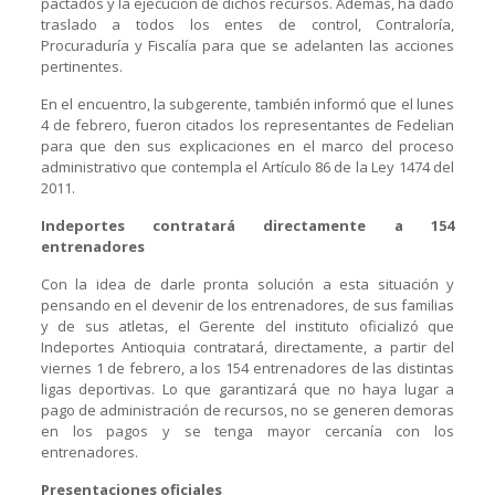
pactados y la ejecución de dichos recursos. Además, ha dado
traslado a todos los entes de control, Contraloría,
Procuraduría y Fiscalía para que se adelanten las acciones
pertinentes.
En el encuentro, la subgerente, también informó que el lunes
4 de febrero, fueron citados los representantes de Fedelian
para que den sus explicaciones en el marco del proceso
administrativo que contempla el Artículo 86 de la Ley 1474 del
2011.
Indeportes contratará directamente a 154
entrenadores
Con la idea de darle pronta solución a esta situación y
pensando en el devenir de los entrenadores, de sus familias
y de sus atletas, el Gerente del instituto oficializó que
Indeportes Antioquia contratará, directamente, a partir del
viernes 1 de febrero, a los 154 entrenadores de las distintas
ligas deportivas. Lo que garantizará que no haya lugar a
pago de administración de recursos, no se generen demoras
en los pagos y se tenga mayor cercanía con los
entrenadores.
Presentaciones oficiales