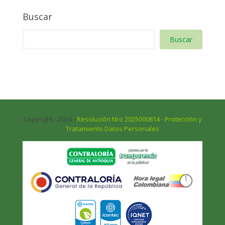
Buscar
Buscar
Copyright - 2024 -
Resolución Nro 2025000814 - Protección y
Tratamiento Datos Personales