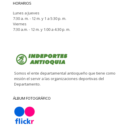
HORARIOS
Lunes a Jueves
7:30 a. m. - 12 m. y 1 a 5:30 p. m.
Viernes
7:30 a.m. - 12 m. y 1:00 a 4:30 p. m.
Somos el ente departamental antioqueño que tiene como
misión el servir a las organizaciones deportivas del
Departamento.
ÁLBUM FOTOGRÁFICO