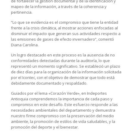
de fortalecer la gestión documental y de la identificación y
mapeo de la información, a través de la coherencia y
pertinencia.
“Lo que se evidencia es el compromiso que tiene la entidad
frente a la crisis climática, al mostrar acciones enfocadas al
disminuir el impacto que generan sus actividades respecto a
las emisiones de gases de efecto invernadero”, comentó
Diana Carolina.
Un logro destacado en este proceso es la ausencia de no
conformidades detectadas durante la auditoría, lo que
representó un momento significativo. Se estableció un plazo
de diez días para la organización de la información solicitada
por el Icontec, con el objetivo de demostrar que todo está
debidamente documentado y respaldado.
Guiados por el lema «Corazón Verde», en Indeportes
Antioquia comprendemos la importancia de cada paso y
compromiso en este desafío. Este esfuerzo responde a las
necesidades ambientales del departamento y demuestra
nuestro firme compromiso con la preservación del medio
ambiente, la promoción de estilos de vida saludables, y la
promoción del deporte y el bienestar.