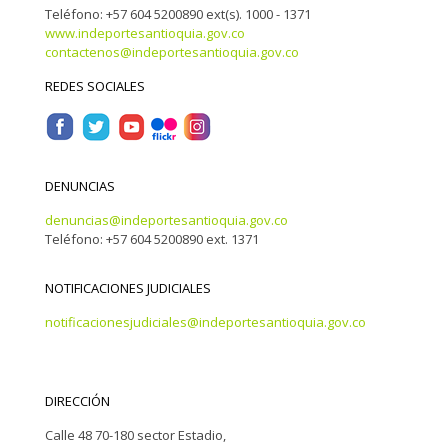
Teléfono: +57 604 5200890 ext(s). 1000 - 1371
www.indeportesantioquia.gov.co
contactenos@indeportesantioquia.gov.co
REDES SOCIALES
DENUNCIAS
denuncias@indeportesantioquia.gov.co
Teléfono: +57 604 5200890 ext. 1371
NOTIFICACIONES JUDICIALES
notificacionesjudiciales@indeportesantioquia.gov.co
DIRECCIÓN
Calle 48 70-180 sector Estadio,