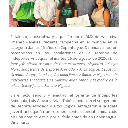
El talento, la disciplina y la pasión por el BMX de Valentina
Jiménez Ramírez, reciente campeona en el mundial en la
categoría damas 16 años en Copenhague, Dinamarca, fueron
reconocidos en las instalaciones de la gerencia de
Indeportes Antioquia, el martes 26 de agosto de 2025.
(En la
foto: jefe oficina Asesora de Comunicaciones, Alejandro Zuluaga
Mora; subgerente de Deporte Asociado y Altos Logros, Sebastián
Ocampo Vargas; la atleta, Valentina Jiménez Ramírez; el gerente de
Indeportes Antioquia, Luis Giovany Arias Tobón y la madre de la
atleta, Shirley Johana Ramírez Higuita.
En el acto sencillo y emotivo, el gerente de Indeportes
Antioquia, Luis Giovany Arias Tobón, junto con el subgerente
de Deporte Asociado y Altos Logros, entregaron a la atleta
juvenil antioqueña un reconocimiento especial, enmarcado
en una nota de estilo, por el título obtenido en Copenhague,
Dinamarca.