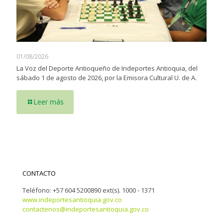
01/08/2026
La Voz del Deporte Antioqueño de Indeportes Antioquia, del
sábado 1 de agosto de 2026, por la Emisora Cultural U. de A.
Leer más
CONTACTO
Teléfono: +57 604 5200890 ext(s). 1000 - 1371
www.indeportesantioquia.gov.co
contactenos@indeportesantioquia.gov.co