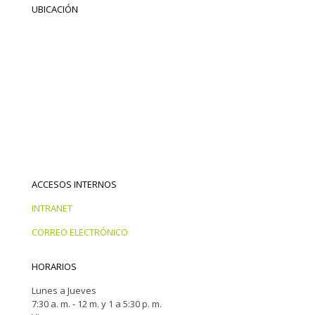
UBICACIÓN
ACCESOS INTERNOS
INTRANET
CORREO ELECTRÓNICO
HORARIOS
Lunes a Jueves
7:30 a. m. - 12 m. y 1 a 5:30 p. m.