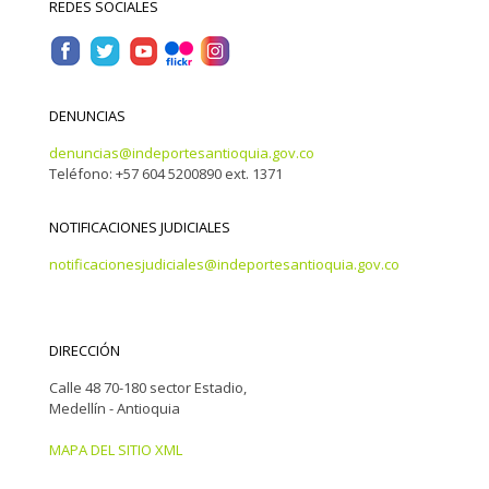
REDES SOCIALES
DENUNCIAS
denuncias@indeportesantioquia.gov.co
Teléfono: +57 604 5200890 ext. 1371
NOTIFICACIONES JUDICIALES
notificacionesjudiciales@indeportesantioquia.gov.co
DIRECCIÓN
Calle 48 70-180 sector Estadio,
Medellín - Antioquia
MAPA DEL SITIO XML