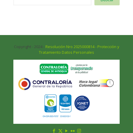
Copyright - 2024 -
Resolución Nro 2025000814 - Protección y
Tratamiento Datos Personales