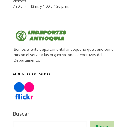
Viernes
7:30 a.m. - 12 m. y 1:00 a 4:30 p. m.
Somos el ente departamental antioqueño que tiene como
misión el servir a las organizaciones deportivas del
Departamento.
ÁLBUM FOTOGRÁFICO
Buscar
Buscar