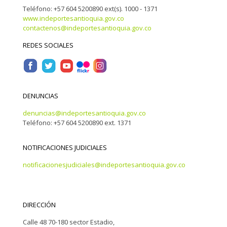
Teléfono: +57 604 5200890 ext(s). 1000 - 1371
www.indeportesantioquia.gov.co
contactenos@indeportesantioquia.gov.co
REDES SOCIALES
DENUNCIAS
denuncias@indeportesantioquia.gov.co
Teléfono: +57 604 5200890 ext. 1371
NOTIFICACIONES JUDICIALES
notificacionesjudiciales@indeportesantioquia.gov.co
DIRECCIÓN
Calle 48 70-180 sector Estadio,