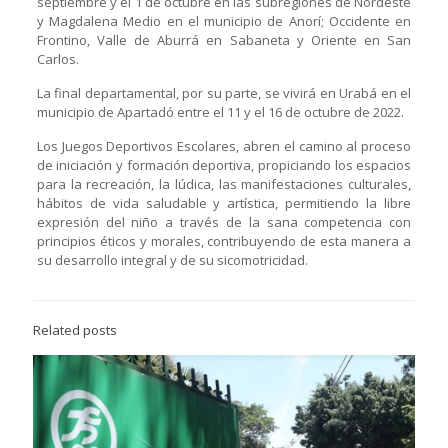
septiembre y el 1 de octubre en las subregiones de Nordeste
y Magdalena Medio en el municipio de Anorí; Occidente en
Frontino, Valle de Aburrá en Sabaneta y Oriente en San
Carlos.
La final departamental, por su parte, se vivirá en Urabá en el
municipio de Apartadó entre el 11 y el 16 de octubre de 2022.
Los Juegos Deportivos Escolares, abren el camino al proceso
de iniciación y formación deportiva, propiciando los espacios
para la recreación, la lúdica, las manifestaciones culturales,
hábitos de vida saludable y artística, permitiendo la libre
expresión del niño a través de la sana competencia con
principios éticos y morales, contribuyendo de esta manera a
su desarrollo integral y de su sicomotricidad.
Related posts