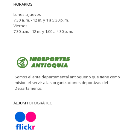
HORARIOS
Lunes a Jueves
7:30 a. m. - 12 m. y 1 a 5:30 p. m.
Viernes
7:30 a.m. - 12 m. y 1:00 a 4:30 p. m.
Somos el ente departamental antioqueño que tiene como
misión el servir a las organizaciones deportivas del
Departamento.
ÁLBUM FOTOGRÁFICO