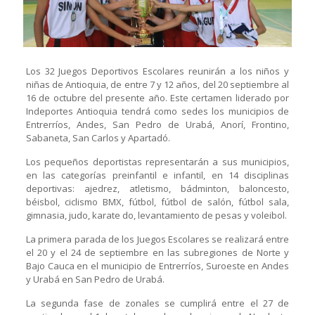
Los 32 Juegos Deportivos Escolares reunirán a los niños y
niñas de Antioquia, de entre 7 y 12 años, del 20 septiembre al
16 de octubre del presente año. Este certamen liderado por
Indeportes Antioquia tendrá como sedes los municipios de
Entrerríos, Andes, San Pedro de Urabá, Anorí, Frontino,
Sabaneta, San Carlos y Apartadó.
Los pequeños deportistas representarán a sus municipios,
en las categorías preinfantil e infantil, en 14 disciplinas
deportivas: ajedrez, atletismo, bádminton, baloncesto,
béisbol, ciclismo BMX, fútbol, fútbol de salón, fútbol sala,
gimnasia, judo, karate do, levantamiento de pesas y voleibol.
La primera parada de los Juegos Escolares se realizará entre
el 20 y el 24 de septiembre en las subregiones de Norte y
Bajo Cauca en el municipio de Entrerríos, Suroeste en Andes
y Urabá en San Pedro de Urabá.
La segunda fase de zonales se cumplirá entre el 27 de