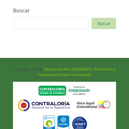
Buscar
Buscar
Copyright - 2024 -
Resolución Nro 2025000814 - Protección y
Tratamiento Datos Personales