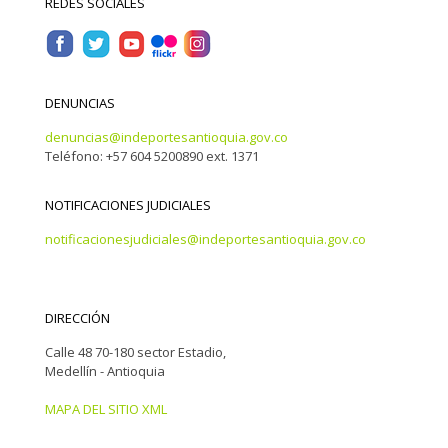
REDES SOCIALES
DENUNCIAS
denuncias@indeportesantioquia.gov.co
Teléfono: +57 604 5200890 ext. 1371
NOTIFICACIONES JUDICIALES
notificacionesjudiciales@indeportesantioquia.gov.co
DIRECCIÓN
Calle 48 70-180 sector Estadio,
Medellín - Antioquia
MAPA DEL SITIO XML