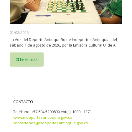
01/08/2026
La Voz del Deporte Antioqueño de Indeportes Antioquia, del
sábado 1 de agosto de 2026, por la Emisora Cultural U. de A.
Leer más
CONTACTO
Teléfono: +57 604 5200890 ext(s). 1000 - 1371
www.indeportesantioquia.gov.co
contactenos@indeportesantioquia.gov.co