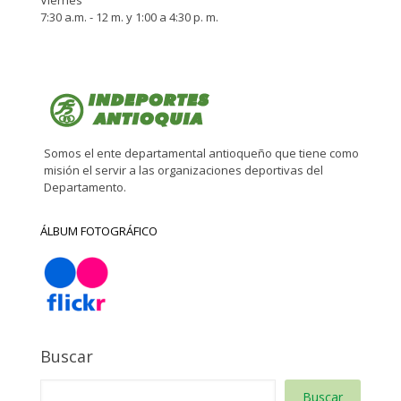
7:30 a.m. - 12 m. y 1:00 a 4:30 p. m.
Somos el ente departamental antioqueño que tiene como
misión el servir a las organizaciones deportivas del
Departamento.
ÁLBUM FOTOGRÁFICO
Buscar
Buscar