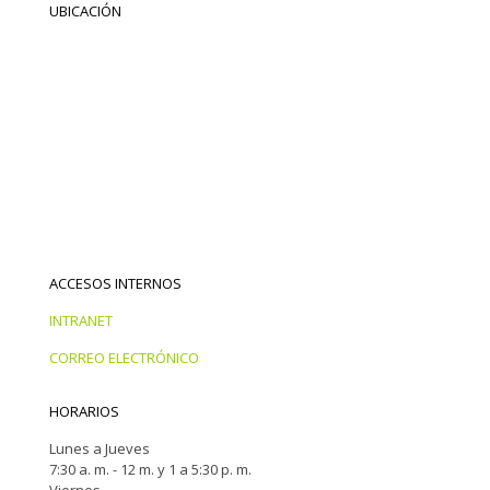
UBICACIÓN
ACCESOS INTERNOS
INTRANET
CORREO ELECTRÓNICO
HORARIOS
Lunes a Jueves
7:30 a. m. - 12 m. y 1 a 5:30 p. m.
Viernes