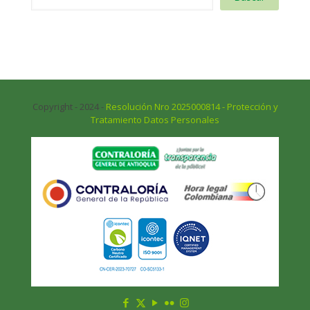
Copyright - 2024 -
Resolución Nro 2025000814 - Protección y
Tratamiento Datos Personales