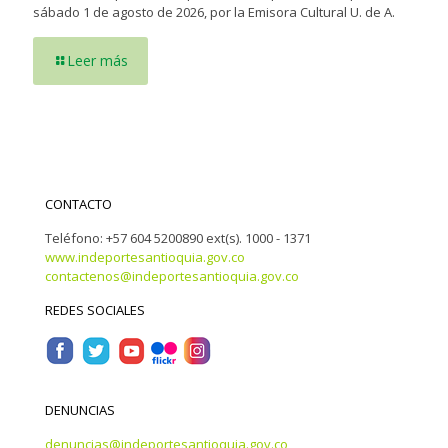
sábado 1 de agosto de 2026, por la Emisora Cultural U. de A.
Leer más
CONTACTO
Teléfono: +57 604 5200890 ext(s). 1000 - 1371
www.indeportesantioquia.gov.co
contactenos@indeportesantioquia.gov.co
REDES SOCIALES
DENUNCIAS
denuncias@indeportesantioquia.gov.co