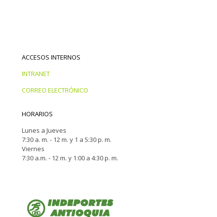
ACCESOS INTERNOS
INTRANET
CORREO ELECTRÓNICO
HORARIOS
Lunes a Jueves
7:30 a. m. - 12 m. y 1 a 5:30 p. m.
Viernes
7:30 a.m. - 12 m. y 1:00 a 4:30 p. m.