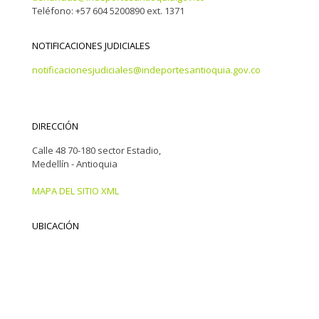
Teléfono: +57 604 5200890 ext. 1371
NOTIFICACIONES JUDICIALES
notificacionesjudiciales@indeportesantioquia.gov.co
DIRECCIÓN
Calle 48 70-180 sector Estadio,
Medellín - Antioquia
MAPA DEL SITIO XML
UBICACIÓN