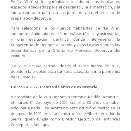
En “La Villa” se les garantiza a los deportistas habitantes
espacios adecuados para el descanso y la alimentación, y la
interacción adecuada con sus pares durante el proceso de
preparación deportiva.
Para seleccionar a los nuevos habitantes de “La Villa”,
Indeportes Antioquia realizó un análisis técnico y psicosocial,
y una evaluación científica donde intervinieron la
Subgerencia de Deporte Asociado y Altos Logros y todas las
dependencias de la Oficina de Medicina Deportiva del
Instituto.
“La Villa” estuvo cerrada desde el 17 de marzo de 2020,
debido a la problemática sanitaria causada por la pandemia
de la Covid 19.
De 1992 a 2022: treinta de años de existencia:
A propósito de la Villa Deportiva “Antonio Roldán Betancur”,
el martes 31 de mayo de 2022, cumplirá 30 años de haber
sido inaugurada. Ese acontecimiento ocurrió el miércoles 31
de mayo de 1992, en la administración de Alberto Arredondo
Sierra, quien fungía como Director Ejecutivo del entonces
Coldeportes Antioquia.