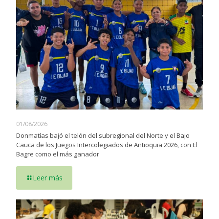
01/08/2026
Donmatías bajó el telón del subregional del Norte y el Bajo
Cauca de los Juegos Intercolegiados de Antioquia 2026, con El
Bagre como el más ganador
Leer más