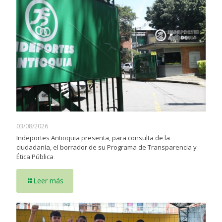
03/08/2026
Indeportes Antioquia presenta, para consulta de la
ciudadanía, el borrador de su Programa de Transparencia y
Ética Pública
Leer más