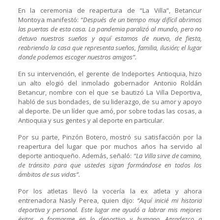
En la ceremonia de reapertura de “La Villa”, Betancur
Montoya manifestó:
“Después de un tiempo muy difícil abrimos
las puertas de esta casa. La pandemia paralizó al mundo, pero no
detuvo nuestros sueños y aquí estamos de nuevo, de fiesta,
reabriendo la casa que representa sueños, familia, ilusión; el lugar
donde podemos escoger nuestros amigos”.
En su intervención, el gerente de Indeportes Antioquia, hizo
un alto elogió del inmolado gobernador Antonio Roldán
Betancur, nombre con el que se bautizó La Villa Deportiva,
habló de sus bondades, de su liderazgo, de su amor y apoyo
al deporte. De un líder que amó, por sobre todas las cosas, a
Antioquia y sus gentes y al deporte en particular.
Por su parte, Pinzón Botero, mostró su satisfacción por la
reapertura del lugar que por muchos años ha servido al
deporte antioqueño. Además, señaló:
“La Villa sirve de camino,
de tránsito para que ustedes sigan formándose en todos los
ámbitos de sus vidas”.
Por los atletas llevó la vocería la ex atleta y ahora
entrenadora Nasly Perea, quien dijo:
“Aquí inicié mi historia
deportiva y personal. Este lugar me ayudó a labrar mis mejores
éxitos, a formarme en lo deportivo y humano. Agradezco a