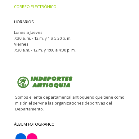
CORREO ELECTRÓNICO
HORARIOS
Lunes a Jueves
7:30 a. m. - 12 m. y 1 a 5:30 p. m.
Viernes
7:30 a.m. - 12 m. y 1:00 a 4:30 p. m.
Somos el ente departamental antioqueño que tiene como
misión el servir a las organizaciones deportivas del
Departamento.
ÁLBUM FOTOGRÁFICO