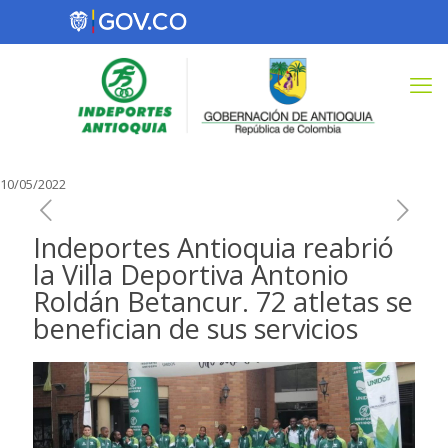
10/05/2022
Indeportes Antioquia reabrió
la Villa Deportiva Antonio
Roldán Betancur. 72 atletas se
benefician de sus servicios