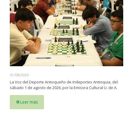
01/08/2026
La Voz del Deporte Antioqueño de Indeportes Antioquia, del
sábado 1 de agosto de 2026, por la Emisora Cultural U. de A.
Leer más