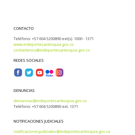
CONTACTO
Teléfono: +57 604 5200890 ext(s). 1000 - 1371
www.indeportesantioquia.gov.co
contactenos@indeportesantioquia.gov.co
REDES SOCIALES
DENUNCIAS
denuncias@indeportesantioquia.gov.co
Teléfono: +57 604 5200890 ext. 1371
NOTIFICACIONES JUDICIALES
notificacionesjudiciales@indeportesantioquia.gov.co