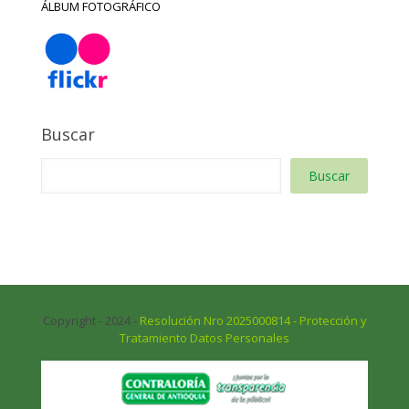
ÁLBUM FOTOGRÁFICO
Buscar
Buscar
Copyright - 2024 -
Resolución Nro 2025000814 - Protección y
Tratamiento Datos Personales