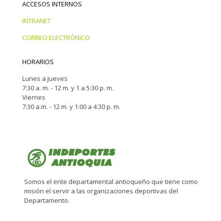
ACCESOS INTERNOS
INTRANET
CORREO ELECTRÓNICO
HORARIOS
Lunes a Jueves
7:30 a. m. - 12 m. y 1 a 5:30 p. m.
Viernes
7:30 a.m. - 12 m. y 1:00 a 4:30 p. m.
Somos el ente departamental antioqueño que tiene como
misión el servir a las organizaciones deportivas del
Departamento.