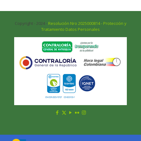
Copyright - 2024 -
Resolución Nro 2025000814 - Protección y
Tratamiento Datos Personales