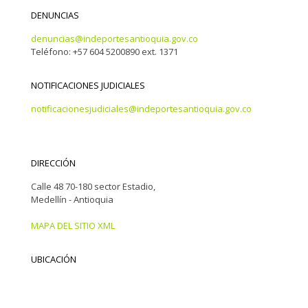
DENUNCIAS
denuncias@indeportesantioquia.gov.co
Teléfono: +57 604 5200890 ext. 1371
NOTIFICACIONES JUDICIALES
notificacionesjudiciales@indeportesantioquia.gov.co
DIRECCIÓN
Calle 48 70-180 sector Estadio,
Medellín - Antioquia
MAPA DEL SITIO XML
UBICACIÓN