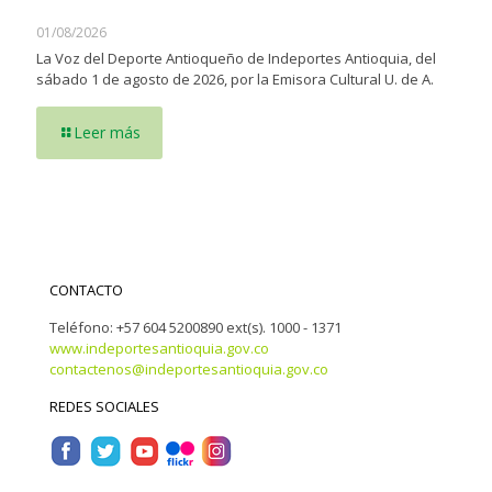
01/08/2026
La Voz del Deporte Antioqueño de Indeportes Antioquia, del
sábado 1 de agosto de 2026, por la Emisora Cultural U. de A.
Leer más
CONTACTO
Teléfono: +57 604 5200890 ext(s). 1000 - 1371
www.indeportesantioquia.gov.co
contactenos@indeportesantioquia.gov.co
REDES SOCIALES