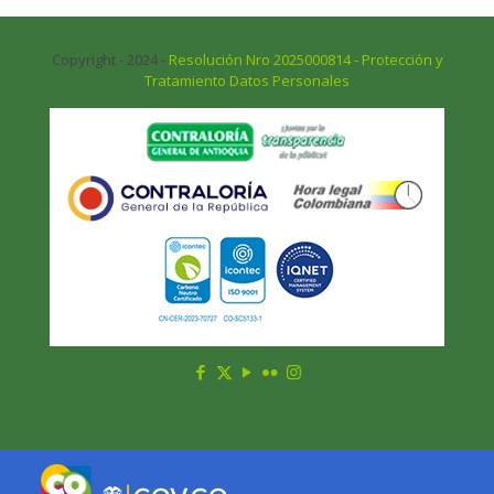
Copyright - 2024 -
Resolución Nro 2025000814 - Protección y
Tratamiento Datos Personales