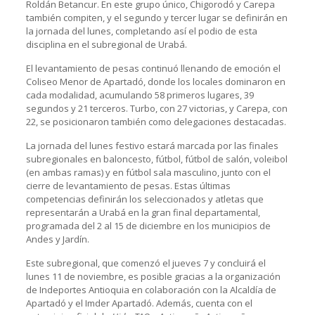
Roldán Betancur. En este grupo único, Chigorodó y Carepa
también compiten, y el segundo y tercer lugar se definirán en
la jornada del lunes, completando así el podio de esta
disciplina en el subregional de Urabá.
El levantamiento de pesas continuó llenando de emoción el
Coliseo Menor de Apartadó, donde los locales dominaron en
cada modalidad, acumulando 58 primeros lugares, 39
segundos y 21 terceros. Turbo, con 27 victorias, y Carepa, con
22, se posicionaron también como delegaciones destacadas.
La jornada del lunes festivo estará marcada por las finales
subregionales en baloncesto, fútbol, fútbol de salón, voleibol
(en ambas ramas) y en fútbol sala masculino, junto con el
cierre de levantamiento de pesas. Estas últimas
competencias definirán los seleccionados y atletas que
representarán a Urabá en la gran final departamental,
programada del 2 al 15 de diciembre en los municipios de
Andes y Jardín.
Este subregional, que comenzó el jueves 7 y concluirá el
lunes 11 de noviembre, es posible gracias a la organización
de Indeportes Antioquia en colaboración con la Alcaldía de
Apartadó y el Imder Apartadó. Además, cuenta con el