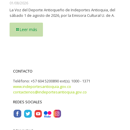
01/08/2026
La Voz del Deporte Antioqueño de Indeportes Antioquia, del
sábado 1 de agosto de 2026, por la Emisora Cultural U. de A.
Leer más
CONTACTO
Teléfono: +57 604 5200890 ext(s). 1000 - 1371
www.indeportesantioquia.gov.co
contactenos@indeportesantioquia.gov.co
REDES SOCIALES