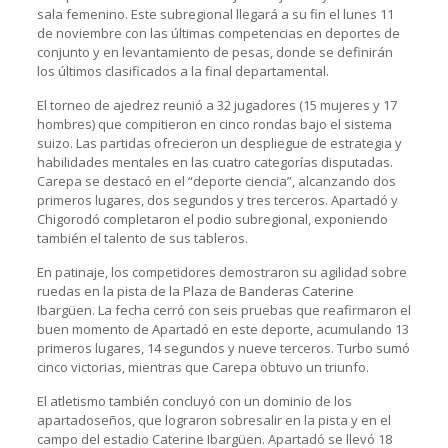
sala femenino. Este subregional llegará a su fin el lunes 11
de noviembre con las últimas competencias en deportes de
conjunto y en levantamiento de pesas, donde se definirán
los últimos clasificados a la final departamental.
El torneo de ajedrez reunió a 32 jugadores (15 mujeres y 17
hombres) que compitieron en cinco rondas bajo el sistema
suizo. Las partidas ofrecieron un despliegue de estrategia y
habilidades mentales en las cuatro categorías disputadas.
Carepa se destacó en el “deporte ciencia”, alcanzando dos
primeros lugares, dos segundos y tres terceros. Apartadó y
Chigorodó completaron el podio subregional, exponiendo
también el talento de sus tableros.
En patinaje, los competidores demostraron su agilidad sobre
ruedas en la pista de la Plaza de Banderas Caterine
Ibargüen. La fecha cerró con seis pruebas que reafirmaron el
buen momento de Apartadó en este deporte, acumulando 13
primeros lugares, 14 segundos y nueve terceros. Turbo sumó
cinco victorias, mientras que Carepa obtuvo un triunfo.
El atletismo también concluyó con un dominio de los
apartadoseños, que lograron sobresalir en la pista y en el
campo del estadio Caterine Ibargüen. Apartadó se llevó 18