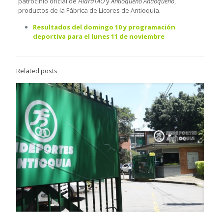
patrocinio oficial de
HidraTAO
y
Antioqueño Antioqueño
,
productos de la Fábrica de Licores de Antioquia.
Resultados del domingo 10 y programación
deportiva para el lunes 11 de noviembre
Related posts