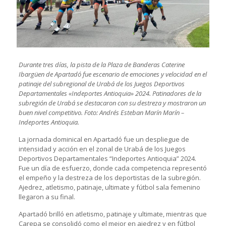
Durante tres días, la pista de la Plaza de Banderas Caterine
Ibargüen de Apartadó fue escenario de emociones y velocidad en el
patinaje del subregional de Urabá de los Juegos Deportivos
Departamentales «Indeportes Antioquia» 2024. Patinadores de la
subregión de Urabá se destacaron con su destreza y mostraron un
buen nivel competitivo. Foto: Andrés Esteban Marín Marín –
Indeportes Antioquia.
La jornada dominical en Apartadó fue un despliegue de
intensidad y acción en el zonal de Urabá de los Juegos
Deportivos Departamentales “Indeportes Antioquia” 2024.
Fue un día de esfuerzo, donde cada competencia representó
el empeño y la destreza de los deportistas de la subregión.
Ajedrez, atletismo, patinaje, ultimate y fútbol sala femenino
llegaron a su final.
Apartadó brilló en atletismo, patinaje y ultimate, mientras que
Carepa se consolidó como el mejor en ajedrez y en fútbol