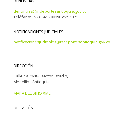
DENUNCIAS
denuncias@indeportesantioquia.gov.co
Teléfono: +57 604 5200890 ext. 1371
NOTIFICACIONES JUDICIALES
notificacionesjudiciales@indeportesantioquia.gov.co
DIRECCIÓN
Calle 48 70-180 sector Estadio,
Medellín - Antioquia
MAPA DEL SITIO XML
UBICACIÓN