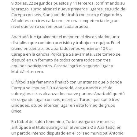
victorias, 22 segundos puestos y 11 terceros, confirmando su
liderazgo. Turbo alcanzó nueve primeros lugares, seguido de
Carepa con seis, San Juan de Urabá con cinco y Chigorodó y
Arboletes con tres cada uno, en una competencia de gran
nivel que cerró con emoción cada prueba.
Apartadó fue igualmente el mejor en el disco volador, una
disciplina que combina precisión y trabajo en equipo. En el
último encuentro, los apartadoseños vencieron 10-9 a
Carepa en la cancha Policarpa Salavarrieta. Este torneo se
disputó en un formato de todos contra todos con tres
equipos participantes. Carepa logró el segundo lugar y
Mutatá el tercero.
El fútbol sala femenino finalizó con un intenso duelo donde
Carepa se impuso 2-0 a Apartadó, asegurando el título
subregional tras alcanzar los nueve puntos. Apartadó quedó
en segundo lugar con seis, mientras Turbo, que sumó tres
unidades, ocupó el tercer lugar en este torneo de grupo
único.
En fútbol de salón femenino, Turbo aseguró de manera
anticipada el título subregional al vencer 3-2 a Apartadó, en
un partido intenso disputado en el coliseo municipal Antonio