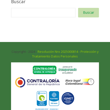
Buscar
Buscar
Copyright - 2024 -
Resolución Nro 2025000814 - Protección y
Tratamiento Datos Personales