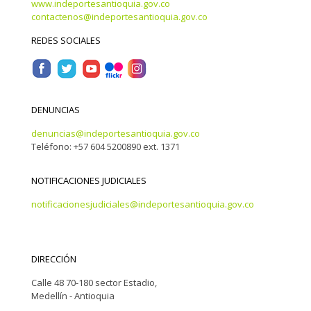
www.indeportesantioquia.gov.co
contactenos@indeportesantioquia.gov.co
REDES SOCIALES
DENUNCIAS
denuncias@indeportesantioquia.gov.co
Teléfono: +57 604 5200890 ext. 1371
NOTIFICACIONES JUDICIALES
notificacionesjudiciales@indeportesantioquia.gov.co
DIRECCIÓN
Calle 48 70-180 sector Estadio,
Medellín - Antioquia