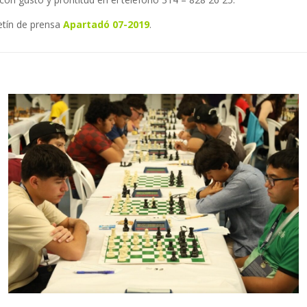
etín de prensa
Apartadó 07-2019
.