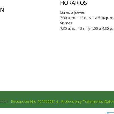
HORARIOS
ÓN
Lunes a Jueves
7:30 a. m. - 12 m. y 1 a 5:30 p. m.
Viernes
7:30 a.m. - 12 m. y 1:00 a 4:30 p.
 2024 -
Resolución Nro 2025000814 - Protección y Tratamiento Dato