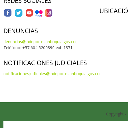
REDES SOCIALES
UBICACI
DENUNCIAS
denuncias@indeportesantioquia.gov.co
Teléfono: +57 604 5200890 ext. 1371
NOTIFICACIONES JUDICIALES
notificacionesjudiciales@indeportesantioquia.gov.co
Copyright -