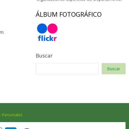
ÁLBUM FOTOGRÁFICO
 m.
Buscar
Buscar
s Personales