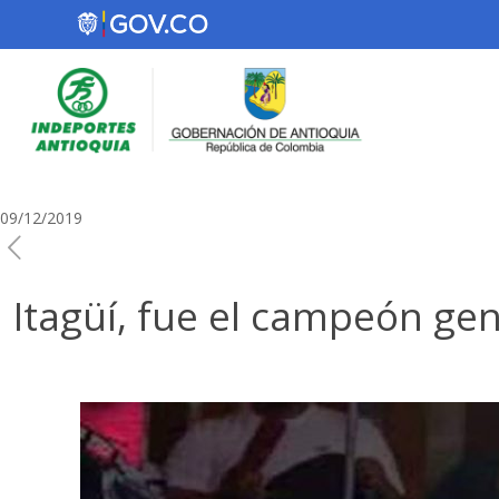
09/12/2019
Itagüí, fue el campeón ge