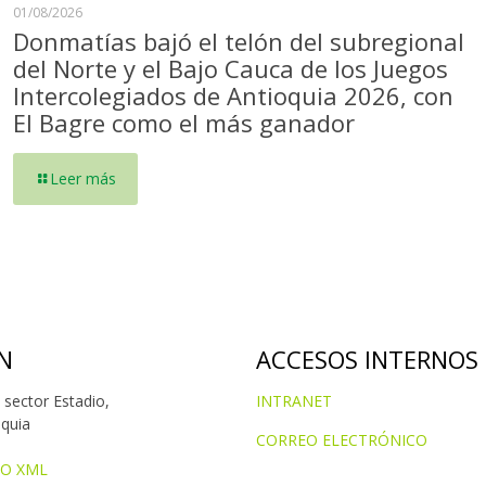
01/08/2026
Donmatías bajó el telón del subregional
del Norte y el Bajo Cauca de los Juegos
Intercolegiados de Antioquia 2026, con
El Bagre como el más ganador
Leer más
N
ACCESOS INTERNOS
 sector Estadio,
INTRANET
oquia
CORREO ELECTRÓNICO
IO XML