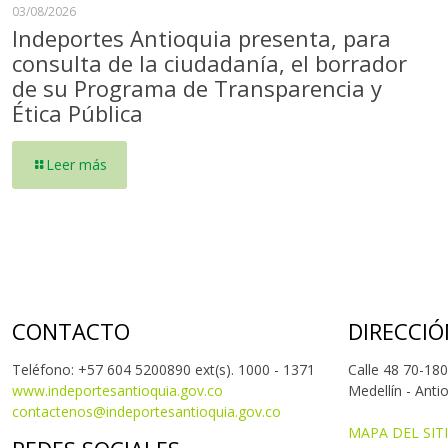
03/08/2026
Indeportes Antioquia presenta, para
consulta de la ciudadanía, el borrador
de su Programa de Transparencia y
Ética Pública
Leer más
CONTACTO
DIRECCIÓ
Teléfono: +57 604 5200890 ext(s). 1000 - 1371
Calle 48 70-180
www.indeportesantioquia.gov.co
Medellín - Anti
contactenos@indeportesantioquia.gov.co
MAPA DEL SIT