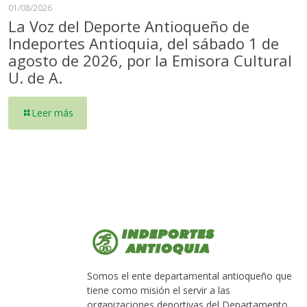
01/08/2026
La Voz del Deporte Antioqueño de
Indeportes Antioquia, del sábado 1 de
agosto de 2026, por la Emisora Cultural
U. de A.
Leer más
Somos el ente departamental antioqueño que
tiene como misión el servir a las
organizaciones deportivas del Departamento.