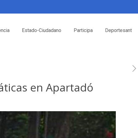
encia
Estado-Ciudadano
Participa
Deportesant
áticas en Apartadó