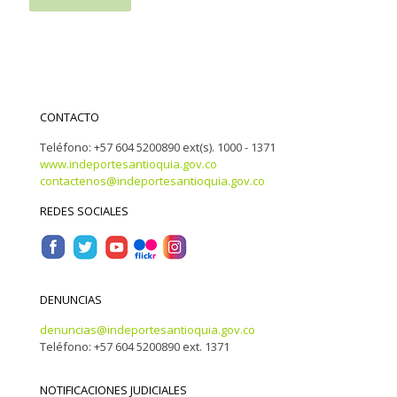
CONTACTO
Teléfono: +57 604 5200890 ext(s). 1000 - 1371
www.indeportesantioquia.gov.co
contactenos@indeportesantioquia.gov.co
REDES SOCIALES
DENUNCIAS
denuncias@indeportesantioquia.gov.co
Teléfono: +57 604 5200890 ext. 1371
NOTIFICACIONES JUDICIALES