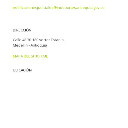
notificacionesjudiciales@indeportesantioquia.gov.co
DIRECCIÓN
Calle 48 70-180 sector Estadio,
Medellín - Antioquia
MAPA DEL SITIO XML
UBICACIÓN