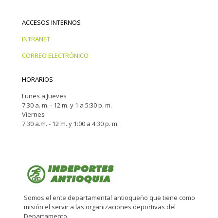
ACCESOS INTERNOS
INTRANET
CORREO ELECTRÓNICO
HORARIOS
Lunes a Jueves
7:30 a. m. - 12 m. y 1 a 5:30 p. m.
Viernes
7:30 a.m. - 12 m. y 1:00 a 4:30 p. m.
Somos el ente departamental antioqueño que tiene como
misión el servir a las organizaciones deportivas del
Departamento.