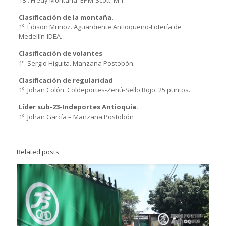
18º. Fredy Montaña. EPM-Scott. M.T.
Clasificación de la montaña.
1º. Édison Muñoz. Aguardiente Antioqueño-Lotería de
Medellín-IDEA.
Clasificación de volantes
1º. Sergio Higuita. Manzana Postobón.
Clasificación de regularidad
1º. Johan Colón. Coldeportes-Zenú-Sello Rojo. 25 puntos.
Líder sub-23-Indeportes Antioquia.
1º. Johan García – Manzana Postobón
Related posts