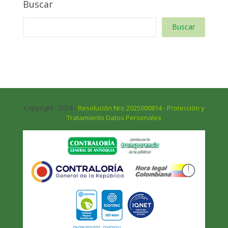
Buscar
Buscar
Copyright - 2024 -
Resolución Nro 2025000814 - Protección y
Tratamiento Datos Personales