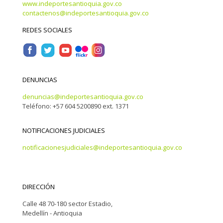
www.indeportesantioquia.gov.co
contactenos@indeportesantioquia.gov.co
REDES SOCIALES
DENUNCIAS
denuncias@indeportesantioquia.gov.co
Teléfono: +57 604 5200890 ext. 1371
NOTIFICACIONES JUDICIALES
notificacionesjudiciales@indeportesantioquia.gov.co
DIRECCIÓN
Calle 48 70-180 sector Estadio,
Medellín - Antioquia