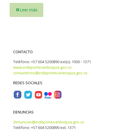
Leer más
CONTACTO
Teléfono: +57 604 5200890 ext(s). 1000 - 1371
www.indeportesantioquia.gov.co
contactenos@indeportesantioquia.gov.co
REDES SOCIALES
DENUNCIAS
denuncias@indeportesantioquia.gov.co
Teléfono: +57 604 5200890 ext. 1371