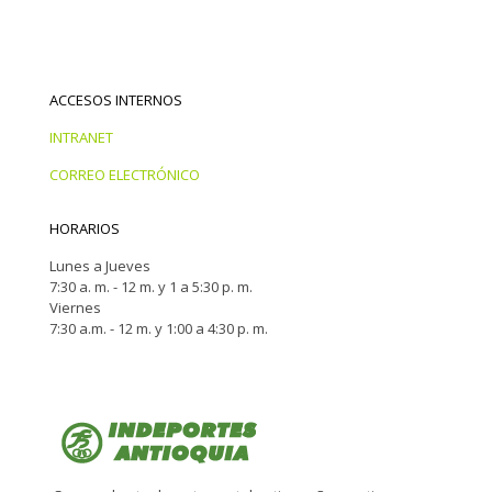
ACCESOS INTERNOS
INTRANET
CORREO ELECTRÓNICO
HORARIOS
Lunes a Jueves
7:30 a. m. - 12 m. y 1 a 5:30 p. m.
Viernes
7:30 a.m. - 12 m. y 1:00 a 4:30 p. m.