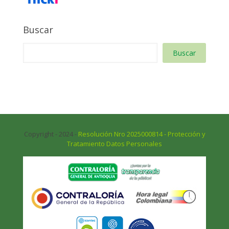
Buscar
Buscar
Copyright - 2024 -
Resolución Nro 2025000814 - Protección y
Tratamiento Datos Personales