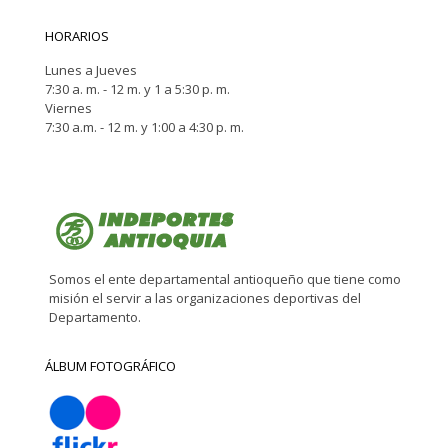
HORARIOS
Lunes a Jueves
7:30 a. m. - 12 m. y 1 a 5:30 p. m.
Viernes
7:30 a.m. - 12 m. y 1:00 a 4:30 p. m.
Somos el ente departamental antioqueño que tiene como
misión el servir a las organizaciones deportivas del
Departamento.
ÁLBUM FOTOGRÁFICO