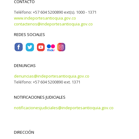
CONTACTO
Teléfono: +57 604 5200890 ext(s). 1000 - 1371
www.indeportesantioquia.gov.co
contactenos@indeportesantioquia.gov.co
REDES SOCIALES
DENUNCIAS
denuncias@indeportesantioquia.gov.co
Teléfono: +57 604 5200890 ext. 1371
NOTIFICACIONES JUDICIALES
notificacionesjudiciales@indeportesantioquia.gov.co
DIRECCIÓN