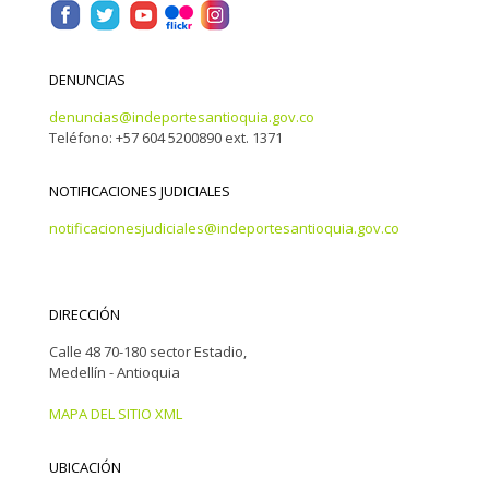
DENUNCIAS
denuncias@indeportesantioquia.gov.co
Teléfono: +57 604 5200890 ext. 1371
NOTIFICACIONES JUDICIALES
notificacionesjudiciales@indeportesantioquia.gov.co
DIRECCIÓN
Calle 48 70-180 sector Estadio,
Medellín - Antioquia
MAPA DEL SITIO XML
UBICACIÓN