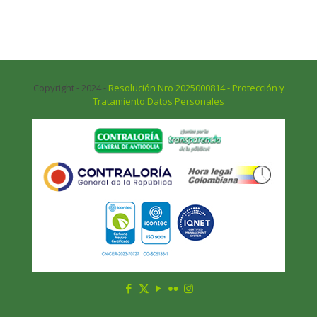
Copyright - 2024 -
Resolución Nro 2025000814 - Protección y
Tratamiento Datos Personales