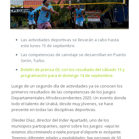
Las actividades deportivas se llevarán a cabo hasta
este lunes 15 de septiembre.
Las competencias de canotaje se desarrollan en Puerto
Girón, Turbo.
Boletín de prensa 03, con los resultado del sábado 13 y
programación para el domingo 14 de septiembre.
Luego de un segundo día de actividades ya se conocen los
primeros resultados de las competencias de los Juegos
Departamentales Afrodescendientes 2025. Un evento donde
todo el talento de Urabá, desde muy jóvenes, se hace
presente en todas las disciplinas deportivas.
Oleider Díaz, director del Inder Apartadó, uno de los
municipios participantes, opinó sobre los Juegos:
«aquí no
estamos discriminando a nadie porque el deporte es incluyente.
Tenemos diferentes edades y modalidades: hay personas de 50