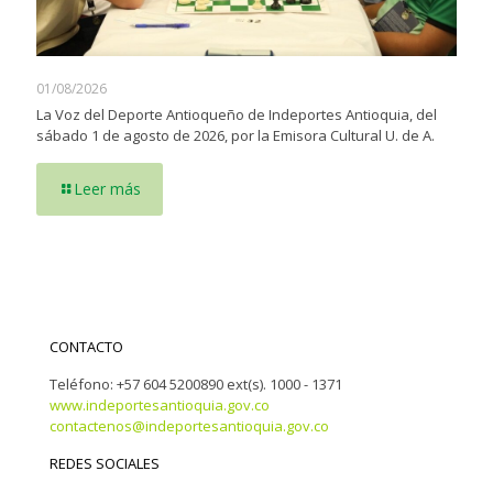
01/08/2026
La Voz del Deporte Antioqueño de Indeportes Antioquia, del
sábado 1 de agosto de 2026, por la Emisora Cultural U. de A.
Leer más
CONTACTO
Teléfono: +57 604 5200890 ext(s). 1000 - 1371
www.indeportesantioquia.gov.co
contactenos@indeportesantioquia.gov.co
REDES SOCIALES