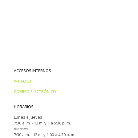
ACCESOS INTERNOS
INTRANET
CORREO ELECTRÓNICO
HORARIOS
Lunes a Jueves
7:30 a. m. - 12 m. y 1 a 5:30 p. m.
Viernes
7:30 a.m. - 12 m. y 1:00 a 4:30 p. m.