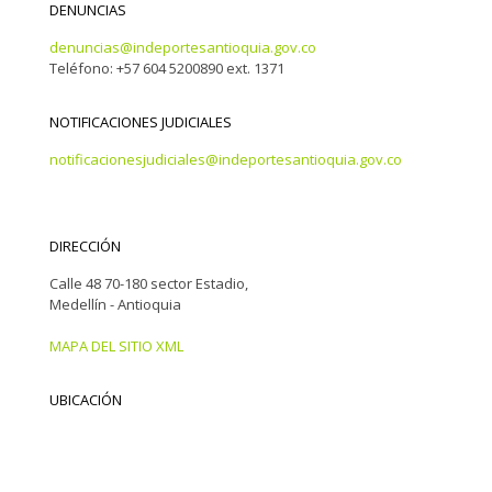
DENUNCIAS
denuncias@indeportesantioquia.gov.co
Teléfono: +57 604 5200890 ext. 1371
NOTIFICACIONES JUDICIALES
notificacionesjudiciales@indeportesantioquia.gov.co
DIRECCIÓN
Calle 48 70-180 sector Estadio,
Medellín - Antioquia
MAPA DEL SITIO XML
UBICACIÓN