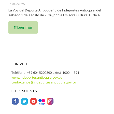
01/08/2026
La Voz del Deporte Antioqueño de Indeportes Antioquia, del
sábado 1 de agosto de 2026, por la Emisora Cultural U. de A.
Leer más
CONTACTO
Teléfono: +57 604 5200890 ext(s). 1000 - 1371
www.indeportesantioquia.gov.co
contactenos@indeportesantioquia.gov.co
REDES SOCIALES