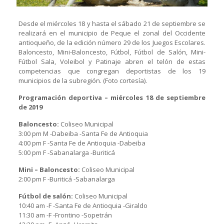
Desde el miércoles 18 y hasta el sábado 21 de septiembre se
realizará en el municipio de Peque el zonal del Occidente
antioqueño, de la edición número 29 de los Juegos Escolares.
Baloncesto, Mini-Baloncesto, Fútbol, Fútbol de Salón, Mini-
Fútbol Sala, Voleibol y Patinaje abren el telón de estas
competencias que congregan deportistas de los 19
municipios de la subregión. (Foto cortesía).
Programación deportiva – miércoles 18 de septiembre
de 2019
Baloncesto:
Coliseo Municipal
3:00 pm M -Dabeiba -Santa Fe de Antioquia
4:00 pm F -Santa Fe de Antioquia -Dabeiba
5:00 pm F -Sabanalarga -Buriticá
Mini – Baloncesto:
Coliseo Municipal
2:00 pm F -Buriticá -Sabanalarga
Fútbol de salón:
Coliseo Municipal
10:40 am -F -Santa Fe de Antioquia -Giraldo
11:30 am -F -Frontino -Sopetrán