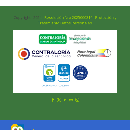
Copyright - 2024 -
Resolución Nro 2025000814 - Protección y
Tratamiento Datos Personales