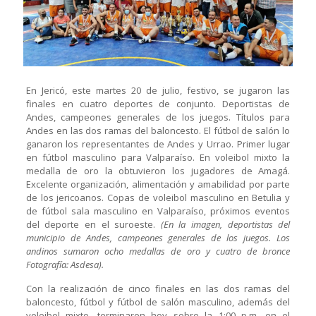
En Jericó, este martes 20 de julio, festivo, se jugaron las
finales en cuatro deportes de conjunto. Deportistas de
Andes, campeones generales de los juegos. Títulos para
Andes en las dos ramas del baloncesto. El fútbol de salón lo
ganaron los representantes de Andes y Urrao. Primer lugar
en fútbol masculino para Valparaíso. En voleibol mixto la
medalla de oro la obtuvieron los jugadores de Amagá.
Excelente organización, alimentación y amabilidad por parte
de los jericoanos. Copas de voleibol masculino en Betulia y
de fútbol sala masculino en Valparaíso, próximos eventos
del deporte en el suroeste.
(En la imagen, deportistas del
municipio de Andes, campeones generales de los juegos. Los
andinos sumaron ocho medallas de oro y cuatro de bronce
Fotografía: Asdesa).
Con la realización de cinco finales en las dos ramas del
baloncesto, fútbol y fútbol de salón masculino, además del
voleibol mixto, terminaron hoy sobre la 1:00 p.m. en el