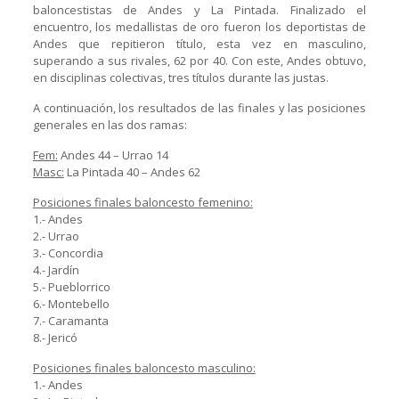
baloncestistas de Andes y La Pintada. Finalizado el
encuentro, los medallistas de oro fueron los deportistas de
Andes que repitieron título, esta vez en masculino,
superando a sus rivales, 62 por 40. Con este, Andes obtuvo,
en disciplinas colectivas, tres títulos durante las justas.
A continuación, los resultados de las finales y las posiciones
generales en las dos ramas:
Fem:
Andes 44 – Urrao 14
Masc:
La Pintada 40 – Andes 62
Posiciones finales baloncesto femenino:
1.- Andes
2.- Urrao
3.- Concordia
4.- Jardín
5.- Pueblorrico
6.- Montebello
7.- Caramanta
8.- Jericó
Posiciones finales baloncesto masculino:
1.- Andes