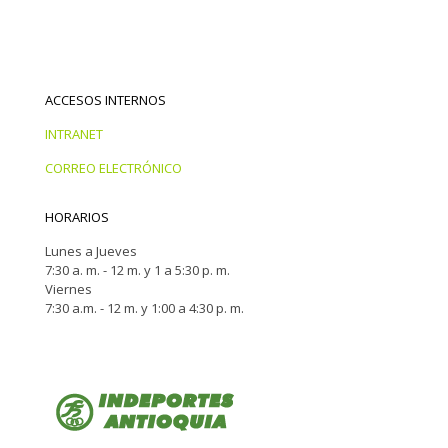
ACCESOS INTERNOS
INTRANET
CORREO ELECTRÓNICO
HORARIOS
Lunes a Jueves
7:30 a. m. - 12 m. y 1 a 5:30 p. m.
Viernes
7:30 a.m. - 12 m. y 1:00 a 4:30 p. m.