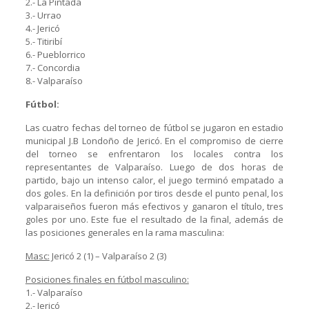
2.- La Pintada
3.- Urrao
4.- Jericó
5.- Titiribí
6.- Pueblorrico
7.- Concordia
8.- Valparaíso
Fútbol:
Las cuatro fechas del torneo de fútbol se jugaron en estadio
municipal J.B Londoño de Jericó. En el compromiso de cierre
del torneo se enfrentaron los locales contra los
representantes de Valparaíso. Luego de dos horas de
partido, bajo un intenso calor, el juego terminó empatado a
dos goles. En la definición por tiros desde el punto penal, los
valparaiseños fueron más efectivos y ganaron el título, tres
goles por uno. Este fue el resultado de la final, además de
las posiciones generales en la rama masculina:
Masc:
Jericó 2 (1) – Valparaíso 2 (3)
Posiciones finales en fútbol masculino:
1.- Valparaíso
2.- Jericó