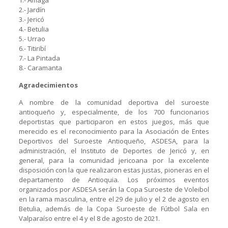
2.- Jardín
3.- Jericó
4.- Betulia
5.- Urrao
6.- Titiribí
7.- La Pintada
8.- Caramanta
Agradecimientos
A nombre de la comunidad deportiva del suroeste
antioqueño y, especialmente, de los 700 funcionarios
deportistas que participaron en estos juegos, más que
merecido es el reconocimiento para la Asociación de Entes
Deportivos del Suroeste Antioqueño, ASDESA, para la
administración, el Instituto de Deportes de Jericó y, en
general, para la comunidad jericoana por la excelente
disposición con la que realizaron estas justas, pioneras en el
departamento de Antioquia. Los próximos eventos
organizados por ASDESA serán la Copa Suroeste de Voleibol
en la rama masculina, entre el 29 de julio y el 2 de agosto en
Betulia, además de la Copa Suroeste de Fútbol Sala en
Valparaíso entre el 4 y el 8 de agosto de 2021.