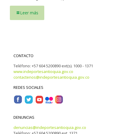
Leer más
CONTACTO
Teléfono: +57 604 5200890 ext(s). 1000 - 1371
www.indeportesantioquia.gov.co
contactenos@indeportesantioquia.gov.co
REDES SOCIALES
DENUNCIAS
denuncias@indeportesantioquia.gov.co
Teléfono: +57 604 5200890 ext. 1371