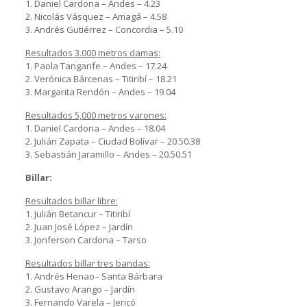
1. Daniel Cardona – Andes – 4.23
2. Nicolás Vásquez – Amagá – 4.58
3. Andrés Gutiérrez – Concordia – 5.10
Resultados 3.000 metros damas:
1. Paola Tangarife – Andes – 17.24
2. Verónica Bárcenas – Titiribí – 18.21
3. Margarita Rendón – Andes – 19.04
Resultados 5,000 metros varones:
1. Daniel Cardona – Andes – 18.04
2. Julián Zapata – Ciudad Bolívar – 20.50.38
3. Sebastián Jaramillo – Andes – 20.50.51
Billar:
Resultados billar libre:
1. Julián Betancur – Titiribí
2. Juan José López – Jardín
3. Jonferson Cardona – Tarso
Resultados billar tres bandas:
1. Andrés Henao– Santa Bárbara
2. Gustavo Arango – Jardín
3. Fernando Varela – Jericó