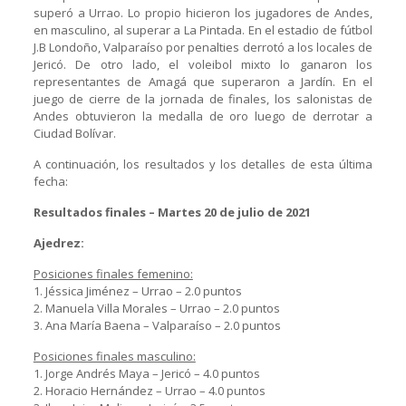
superó a Urrao. Lo propio hicieron los jugadores de Andes,
en masculino, al superar a La Pintada. En el estadio de fútbol
J.B Londoño, Valparaíso por penalties derrotó a los locales de
Jericó. De otro lado, el voleibol mixto lo ganaron los
representantes de Amagá que superaron a Jardín. En el
juego de cierre de la jornada de finales, los salonistas de
Andes obtuvieron la medalla de oro luego de derrotar a
Ciudad Bolívar.
A continuación, los resultados y los detalles de esta última
fecha:
Resultados finales – Martes 20 de julio de 2021
Ajedrez:
Posiciones finales femenino:
1. Jéssica Jiménez – Urrao – 2.0 puntos
2. Manuela Villa Morales – Urrao – 2.0 puntos
3. Ana María Baena – Valparaíso – 2.0 puntos
Posiciones finales masculino:
1. Jorge Andrés Maya – Jericó – 4.0 puntos
2. Horacio Hernández – Urrao – 4.0 puntos