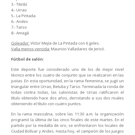
3.- Titiribí
4.- Urrao
5.- La Pintada
6.- Andes
7.- Tarso
8.- Amagá
Goleador:
Víctor Mejía de La Pintada con 6 goles.
Valla menos vencida:
Mauricio Valladares de Jericó.
Fútbol de salón:
Este deporte fue considerado uno de los de mejor nivel
técnico entre los cuatro de conjunto que se realizaron en las
justas. En esta oportunidad, en la rama femenina, se jugó un
triangular entre Urrao, Betulia y Tarso. Terminada la ronda de
todas contra todas, las salonistas de Urrao ratificaron el
título obtenido hace dos años, derrotando a sus dos rivales
obteniendo el título con cuatro puntos.
En la rama masculina, sobre las 11:30 a.m. la organización
programó la última de las cinco finales de este martes. En el
partido por la medalla de oro, se enfrentaron los locales de
Ciudad Bolívar y Andes. Hasta hoy, el campeón de los juegos