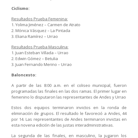
Ciclismo:
Resultados Prueba Femenina:
1. Yolima Jiménez – Carmen de Atrato
2. Mónica Vásquez – La Pintada
3. Eliana Ramírez – Urrao
Resultados Prueba Masculina:
1. Juan Esteban Villada – Urrao
2. Edwin Gómez – Betulia
3. Juan Fernando Merino – Urrao
Baloncesto:
A partir de las 8:00 a.m. en el coliseo municipal, fueron
programadas las finales en las dos ramas. El primer lugar en
femenino lo disputaron las representantes de Andes y Urrao
Estos dos equipos terminaron invictos en la ronda de
eliminación de grupos. El resultado le favoreció a Andes, 44
por 14. Las representantes de Andes terminaron invictas en
esta novena edición de las justas interadministrativas.
La segunda de las finales, en masculino, la jugaron los