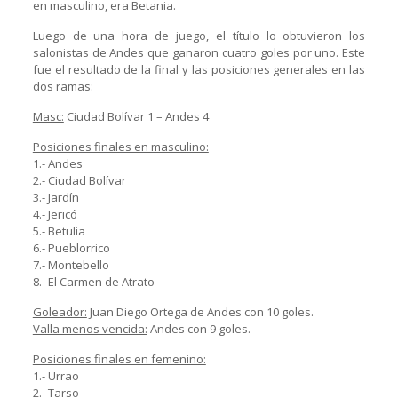
en masculino, era Betania.
Luego de una hora de juego, el título lo obtuvieron los
salonistas de Andes que ganaron cuatro goles por uno. Este
fue el resultado de la final y las posiciones generales en las
dos ramas:
Masc:
Ciudad Bolívar 1 – Andes 4
Posiciones finales en masculino:
1.- Andes
2.- Ciudad Bolívar
3.- Jardín
4.- Jericó
5.- Betulia
6.- Pueblorrico
7.- Montebello
8.- El Carmen de Atrato
Goleador:
Juan Diego Ortega de Andes con 10 goles.
Valla menos vencida:
Andes con 9 goles.
Posiciones finales en femenino:
1.- Urrao
2.- Tarso