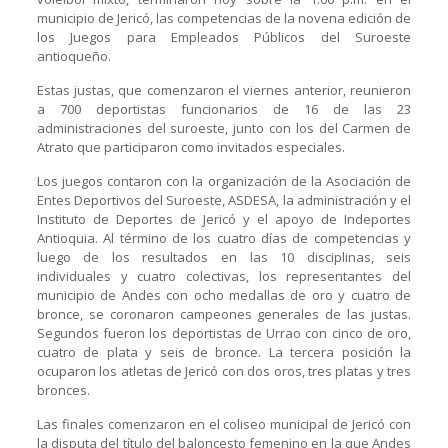
municipio de Jericó, las competencias de la novena edición de
los Juegos para Empleados Públicos del Suroeste
antioqueño.
Estas justas, que comenzaron el viernes anterior, reunieron
a 700 deportistas funcionarios de 16 de las 23
administraciones del suroeste, junto con los del Carmen de
Atrato que participaron como invitados especiales.
Los juegos contaron con la organización de la Asociación de
Entes Deportivos del Suroeste, ASDESA, la administración y el
Instituto de Deportes de Jericó y el apoyo de Indeportes
Antioquia. Al término de los cuatro días de competencias y
luego de los resultados en las 10 disciplinas, seis
individuales y cuatro colectivas, los representantes del
municipio de Andes con ocho medallas de oro y cuatro de
bronce, se coronaron campeones generales de las justas.
Segundos fueron los deportistas de Urrao con cinco de oro,
cuatro de plata y seis de bronce. La tercera posición la
ocuparon los atletas de Jericó con dos oros, tres platas y tres
bronces.
Las finales comenzaron en el coliseo municipal de Jericó con
la disputa del título del baloncesto femenino en la que Andes