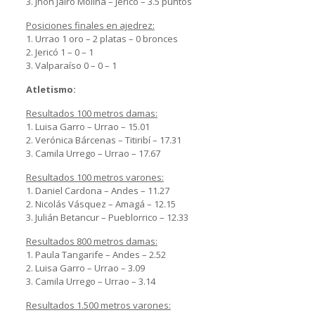
3. Jhon Jairo Molina – Jericó – 3.5 puntos
Posiciones finales en ajedrez:
1. Urrao 1 oro – 2 platas – 0 bronces
2. Jericó 1 – 0 – 1
3. Valparaíso 0 – 0 – 1
Atletismo:
Resultados 100 metros damas:
1. Luisa Garro – Urrao – 15.01
2. Verónica Bárcenas – Titiribí – 17.31
3. Camila Urrego – Urrao – 17.67
Resultados 100 metros varones:
1. Daniel Cardona – Andes – 11.27
2. Nicolás Vásquez – Amagá – 12.15
3. Julián Betancur – Pueblorrico – 12.33
Resultados 800 metros damas:
1. Paula Tangarife – Andes – 2.52
2. Luisa Garro – Urrao – 3.09
3. Camila Urrego – Urrao – 3.14
Resultados 1.500 metros varones: