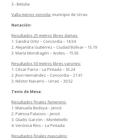
3.- Betulia
Valla menos vencida:
municipio de Urrao.
Natación:
Resultados 25 metros libres damas:
1. Sandra Ortiz – Concordia – 14.54
2. Alejandra Gutiérrez – Ciudad Bolívar – 15.19
3. María Mondragón – Andes – 15.93
Resultados 50 metros libres varones:
1. César Parra – La Pintada – 35.24
2. Jhon Hernández – Concordia – 27.41
3. Néstor Navarro – Urrao – 30.52
Tenis de Mesa:
Resultados finales femenino:
1. Manuela Bedoya – Jericó
2. Patricia Palacios – Jericó
3. Gladis Garzón – Montebello
4. Verónica Ríos – La Pintada
Resultados finales masculino: