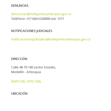
DENUNCIAS
denuncias@indeportesantioquia.gov.co
Teléfono: +57 604 5200890 ext. 1371
NOTIFICACIONES JUDICIALES
notificacionesjudiciales@indeportesantioquia.gov.co
DIRECCIÓN
Calle 48 70-180 sector Estadio,
Medellín - Antioquia
MAPA DEL SITIO XML
UBICACIÓN