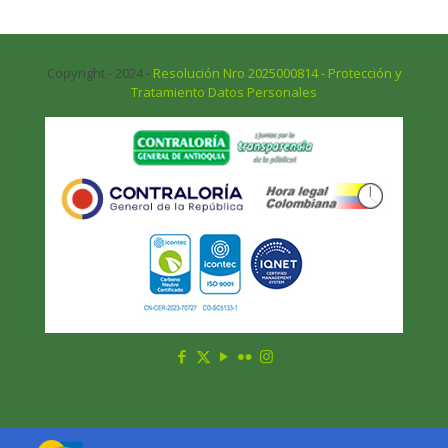
Copyright - 2024 -
Resolución Nro 2025000814 - Protección y
Tratamiento Datos Personales