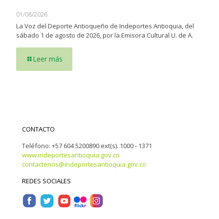
01/08/2026
La Voz del Deporte Antioqueño de Indeportes Antioquia, del
sábado 1 de agosto de 2026, por la Emisora Cultural U. de A.
Leer más
CONTACTO
Teléfono: +57 604 5200890 ext(s). 1000 - 1371
www.indeportesantioquia.gov.co
contactenos@indeportesantioquia.gov.co
REDES SOCIALES