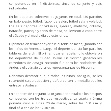
competencias en 11 disciplinas, cinco de conjunto y seis
individuales.
En los deportes colectivos se jugaron, en total, 130 partidos
en baloncesto, fútbol, fútbol de salón, fútbol sala y voleibol.
Los seis deportes individuales, ajedrez, atletismo, ciclismo,
natación, patinaje y tenis de mesa, se llevaron a cabo entre
el sábado y el medio día de este lunes.
El primero en terminar ayer fue el tenis de mesa, ganado por
los niños de Venecia. Luego, el deporte ciencia fue para los
tableros de Jardín. El primer lugar en atletismo lo obtuvieron
los deportistas de Ciudad Bolívar. En ciclismo ganaron los
corredores de Amagá, natación fue para los nadadores de
Andes y el patinaje para los representantes de Hispania.
Debemos destacar que, a todos los niños, por igual, se les
reconoció su participación y esfuerzo con la medalla que les
entregó la Asdesa.
En deportes de conjunto, la organización exaltó a los equipos
campeones con los trofeos respectivos. La cuarta y última
jornada inició el lunes 20 de marzo, sobre las 7:00 a.m. y
finalizó a eso de las 12:30 p.m.