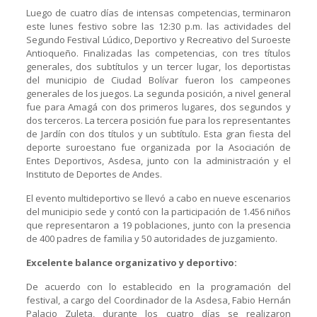
Luego de cuatro días de intensas competencias, terminaron
este lunes festivo sobre las 12:30 p.m. las actividades del
Segundo Festival Lúdico, Deportivo y Recreativo del Suroeste
Antioqueño. Finalizadas las competencias, con tres títulos
generales, dos subtítulos y un tercer lugar, los deportistas
del municipio de Ciudad Bolívar fueron los campeones
generales de los juegos. La segunda posición, a nivel general
fue para Amagá con dos primeros lugares, dos segundos y
dos terceros. La tercera posición fue para los representantes
de Jardín con dos títulos y un subtítulo. Esta gran fiesta del
deporte suroestano fue organizada por la Asociación de
Entes Deportivos, Asdesa, junto con la administración y el
Instituto de Deportes de Andes.
El evento multideportivo se llevó a cabo en nueve escenarios
del municipio sede y contó con la participación de 1.456 niños
que representaron a 19 poblaciones, junto con la presencia
de 400 padres de familia y 50 autoridades de juzgamiento.
Excelente balance organizativo y deportivo:
De acuerdo con lo establecido en la programación del
festival, a cargo del Coordinador de la Asdesa, Fabio Hernán
Palacio Zuleta, durante los cuatro días se realizaron