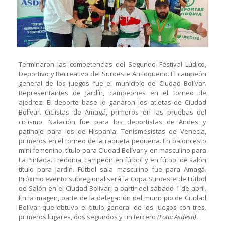
Terminaron las competencias del Segundo Festival Lúdico,
Deportivo y Recreativo del Suroeste Antioqueño. El campeón
general de los juegos fue el municipio de Ciudad Bolívar.
Representantes de Jardín, campeones en el torneo de
ajedrez. El deporte base lo ganaron los atletas de Ciudad
Bolívar. Ciclistas de Amagá, primeros en las pruebas del
ciclismo. Natación fue para los deportistas de Andes y
patinaje para los de Hispania. Tenismesistas de Venecia,
primeros en el torneo de la raqueta pequeña. En baloncesto
mini femenino, título para Ciudad Bolívar y en masculino para
La Pintada. Fredonia, campeón en fútbol y en fútbol de salón
título para Jardín. Fútbol sala masculino fue para Amagá.
Próximo evento subregional será la Copa Suroeste de Fútbol
de Salón en el Ciudad Bolívar, a partir del sábado 1 de abril.
En la imagen, parte de la delegación del municipio de Ciudad
Bolívar que obtuvo el título general de los juegos con tres.
primeros lugares, dos segundos y un tercero
(Foto: Asdesa)
.