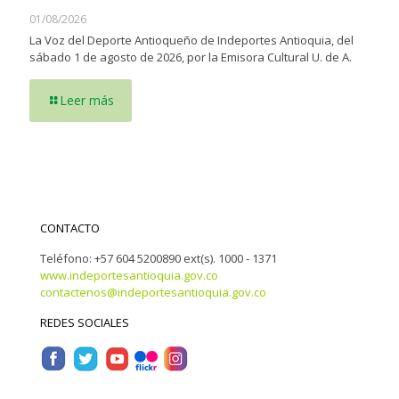
01/08/2026
La Voz del Deporte Antioqueño de Indeportes Antioquia, del
sábado 1 de agosto de 2026, por la Emisora Cultural U. de A.
Leer más
CONTACTO
Teléfono: +57 604 5200890 ext(s). 1000 - 1371
www.indeportesantioquia.gov.co
contactenos@indeportesantioquia.gov.co
REDES SOCIALES