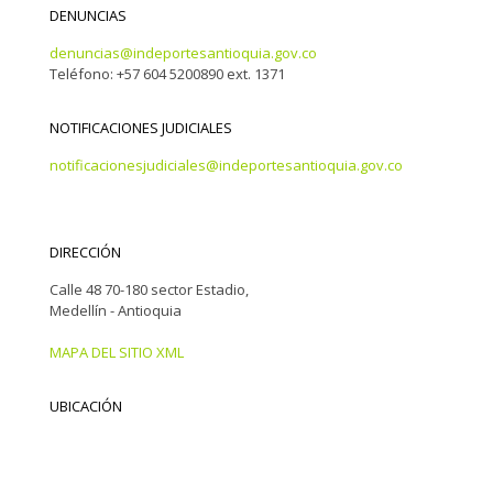
DENUNCIAS
denuncias@indeportesantioquia.gov.co
Teléfono: +57 604 5200890 ext. 1371
NOTIFICACIONES JUDICIALES
notificacionesjudiciales@indeportesantioquia.gov.co
DIRECCIÓN
Calle 48 70-180 sector Estadio,
Medellín - Antioquia
MAPA DEL SITIO XML
UBICACIÓN