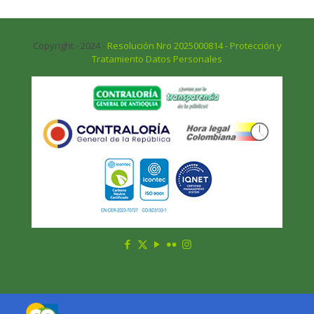
Copyright - 2024 -
Resolución Nro 2025000814 - Protección y
Tratamiento Datos Personales