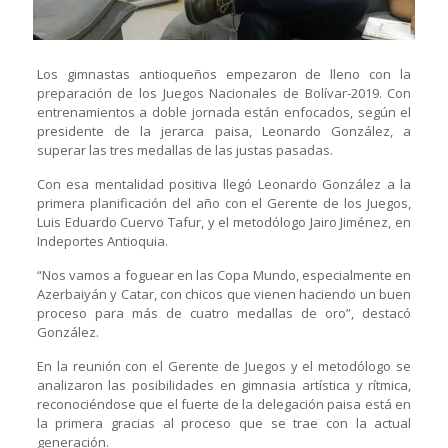
Los gimnastas antioqueños empezaron de lleno con la
preparación de los Juegos Nacionales de Bolívar-2019. Con
entrenamientos a doble jornada están enfocados, según el
presidente de la jerarca paisa, Leonardo González, a
superar las tres medallas de las justas pasadas.
Con esa mentalidad positiva llegó Leonardo González a la
primera planificación del año con el Gerente de los Juegos,
Luis Eduardo Cuervo Tafur, y el metodólogo Jairo Jiménez, en
Indeportes Antioquia.
“Nos vamos a foguear en las Copa Mundo, especialmente en
Azerbaiyán y Catar, con chicos que vienen haciendo un buen
proceso para más de cuatro medallas de oro”, destacó
González.
En la reunión con el Gerente de Juegos y el metodólogo se
analizaron las posibilidades en gimnasia artística y rítmica,
reconociéndose que el fuerte de la delegación paisa está en
la primera gracias al proceso que se trae con la actual
generación.