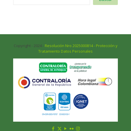
Copyright - 2024 -
Resolución Nro 2025000814 - Protección y
Tratamiento Datos Personales