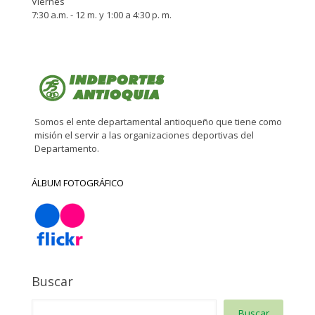
Viernes
7:30 a.m. - 12 m. y 1:00 a 4:30 p. m.
Somos el ente departamental antioqueño que tiene como
misión el servir a las organizaciones deportivas del
Departamento.
ÁLBUM FOTOGRÁFICO
Buscar
Buscar