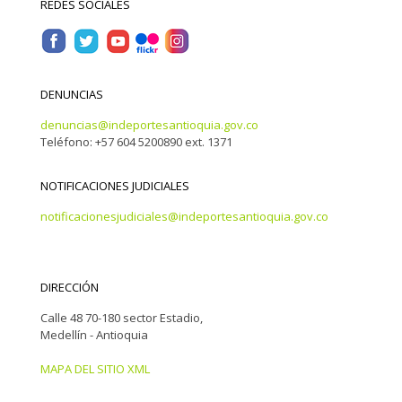
REDES SOCIALES
DENUNCIAS
denuncias@indeportesantioquia.gov.co
Teléfono: +57 604 5200890 ext. 1371
NOTIFICACIONES JUDICIALES
notificacionesjudiciales@indeportesantioquia.gov.co
DIRECCIÓN
Calle 48 70-180 sector Estadio,
Medellín - Antioquia
MAPA DEL SITIO XML