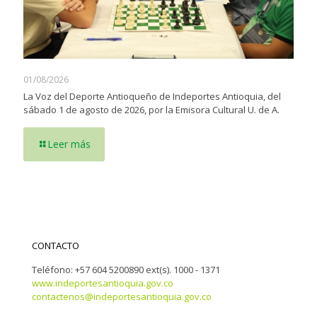
01/08/2026
La Voz del Deporte Antioqueño de Indeportes Antioquia, del
sábado 1 de agosto de 2026, por la Emisora Cultural U. de A.
Leer más
CONTACTO
Teléfono: +57 604 5200890 ext(s). 1000 - 1371
www.indeportesantioquia.gov.co
contactenos@indeportesantioquia.gov.co