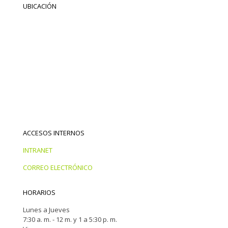
UBICACIÓN
ACCESOS INTERNOS
INTRANET
CORREO ELECTRÓNICO
HORARIOS
Lunes a Jueves
7:30 a. m. - 12 m. y 1 a 5:30 p. m.