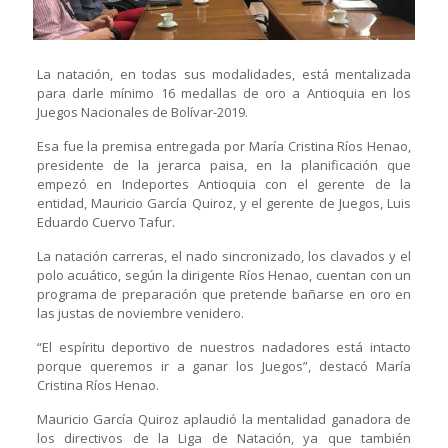
La natación, en todas sus modalidades, está mentalizada
para darle mínimo 16 medallas de oro a Antioquia en los
Juegos Nacionales de Bolívar-2019.
Esa fue la premisa entregada por María Cristina Ríos Henao,
presidente de la jerarca paisa, en la planificación que
empezó en Indeportes Antioquia con el gerente de la
entidad, Mauricio García Quiroz, y el gerente de Juegos, Luis
Eduardo Cuervo Tafur.
La natación carreras, el nado sincronizado, los clavados y el
polo acuático, según la dirigente Ríos Henao, cuentan con un
programa de preparación que pretende bañarse en oro en
las justas de noviembre venidero.
“El espíritu deportivo de nuestros nadadores está intacto
porque queremos ir a ganar los Juegos”, destacó María
Cristina Ríos Henao.
Mauricio García Quiroz aplaudió la mentalidad ganadora de
los directivos de la Liga de Natación, ya que también