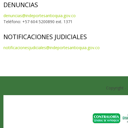
DENUNCIAS
denuncias@indeportesantioquia.gov.co
Teléfono: +57 604 5200890 ext. 1371
NOTIFICACIONES JUDICIALES
notificacionesjudiciales@indeportesantioquia.gov.co
Copyright -