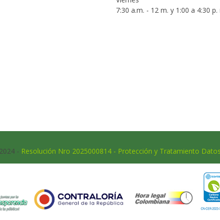
7:30 a.m. - 12 m. y 1:00 a 4:30 p.
 2024 -
Resolución Nro 2025000814 - Protección y Tratamiento Dato