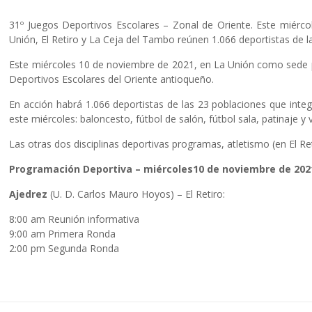
31º Juegos Deportivos Escolares – Zonal de Oriente. Este miérc
Unión, El Retiro y La Ceja del Tambo reúnen 1.066 deportistas de l
Este miércoles 10 de noviembre de 2021, en La Unión como sede p
Deportivos Escolares del Oriente antioqueño.
En acción habrá 1.066 deportistas de las 23 poblaciones que integ
este miércoles: baloncesto, fútbol de salón, fútbol sala, patinaje y 
Las otras dos disciplinas deportivas programas, atletismo (en El R
Programación Deportiva – miércoles10 de noviembre de 2021 
Ajedrez
(U. D. Carlos Mauro Hoyos) – El Retiro:
8:00 am Reunión informativa
9:00 am Primera Ronda
2:00 pm Segunda Ronda