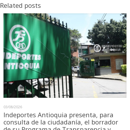
Related posts
03/08/2026
Indeportes Antioquia presenta, para
consulta de la ciudadanía, el borrador
de su Programa de Transparencia y