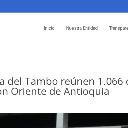
Inicio
Nuestra Entidad
Transpar
eja del Tambo reúnen 1.066 
ón Oriente de Antioquia