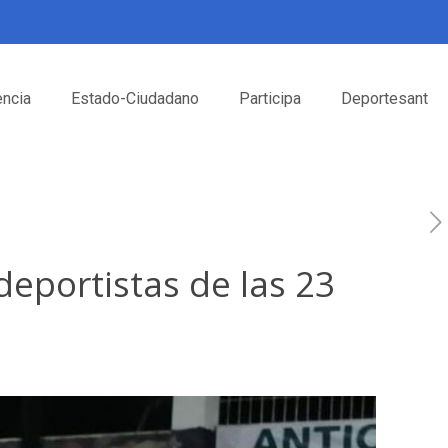
encia
Estado-Ciudadano
Participa
Deportesant
deportistas de las 23