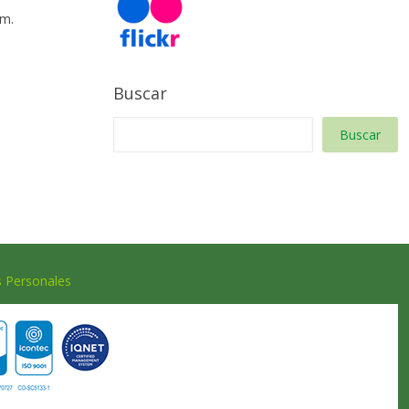
 m.
Buscar
Buscar
s Personales