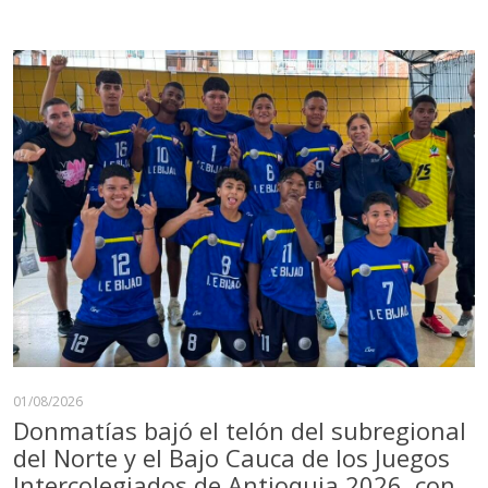
01/08/2026
Donmatías bajó el telón del subregional
del Norte y el Bajo Cauca de los Juegos
Intercolegiados de Antioquia 2026, con