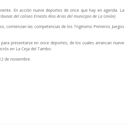
Oriente. En acción nueve deportes de once que hay en agenda. La
ribunas del coliseo Ernesto Ríos Arias del municipio de La Unión)
mbo, comienzan las competencias de los Trigésimo Primeros Juegos
es para presentarse en once deportes, de los cuales arrancan nueve
icicrós en La Ceja del Tambo.
 12 de noviembre.