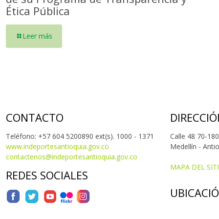
Ética Pública
Leer más
CONTACTO
DIRECCIÓ
Teléfono: +57 604 5200890 ext(s). 1000 - 1371
Calle 48 70-180
www.indeportesantioquia.gov.co
Medellín - Anti
contactenos@indeportesantioquia.gov.co
MAPA DEL SIT
REDES SOCIALES
UBICACI