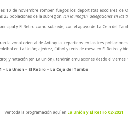
oles 10 de noviembre rompen fuegos los deportistas escolares de 
as 23 poblaciones de la subregión.
(En la imagen, delegaciones en las t
rincipal y El Retiro como subsede, con el apoyo de La Ceja del Ta
ran la zonal oriental de Antioquia, repartidos en las tres poblacion
voleibol en La Unión; ajedrez, fútbol y tenis de mesa en El Retiro; y b
etiro) y natación (en La Unión), tendrán emulaciones desde el viernes
– La Unión – El Retiro – La Ceja del Tambo
Ver toda la programación aquí en
La Unión y El Retiro 02-2021