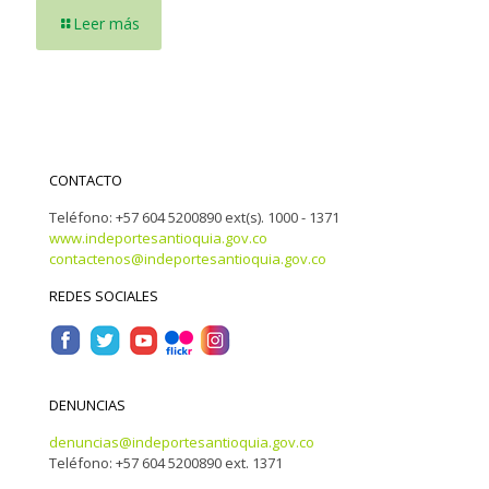
Leer más
CONTACTO
Teléfono: +57 604 5200890 ext(s). 1000 - 1371
www.indeportesantioquia.gov.co
contactenos@indeportesantioquia.gov.co
REDES SOCIALES
DENUNCIAS
denuncias@indeportesantioquia.gov.co
Teléfono: +57 604 5200890 ext. 1371