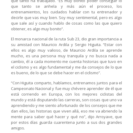
que tanto ha trabajado. “Es muy bonito poder conseguir lo
que tanto se anhela y más aún el proceso, los
entrenamientos, los cuidados hablar con tu entrenador y
decirle que vas muy bien. Soy muy sentimental, pero es algo
que sale así y cuando hablo de cosas como las que quiero
obtener, es algo muy bonito”.
El monarca nacional de la ruta Sub 23, dio gran importancia a
su amistad con Mauricio Ardila y Sergio Higuita. “Estar con
ellos es algo muy valioso, de Mauricio Ardila se aprende
mucho, es una persona muy tranquila y no busca nada a
cambio, él a cada momento me cuenta historias que tuvo en
el ciclismo y es algo fundamental y me da consejos de lo que
es bueno, de lo que se debe hacer en el ciclismo”.
“Con Higuita comparto, hablamos, entrenamos juntos para el
Campeonato Nacional y fue muy chévere aprender de él que
está corriendo en Europa, con los mejores ciclistas del
mundo y está disputando las carreras, son cosas que uno va
aprendiendo y me siento afortunado de los consejos que me
dan ellos, las historias que viven allá, eso me va abriendo la
mente para saber qué hacer y qué no”, dijo Arroyave, que
por estos días guarda cuarentena junto a sus dos grandes
amigos.