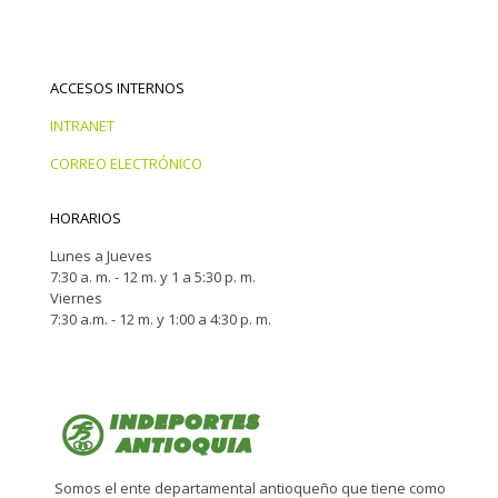
ACCESOS INTERNOS
INTRANET
CORREO ELECTRÓNICO
HORARIOS
Lunes a Jueves
7:30 a. m. - 12 m. y 1 a 5:30 p. m.
Viernes
7:30 a.m. - 12 m. y 1:00 a 4:30 p. m.
Somos el ente departamental antioqueño que tiene como