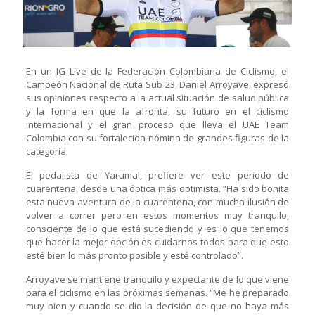
En un IG Live de la Federación Colombiana de Ciclismo, el
Campeón Nacional de Ruta Sub 23, Daniel Arroyave, expresó
sus opiniones respecto a la actual situación de salud pública
y la forma en que la afronta, su futuro en el ciclismo
internacional y el gran proceso que lleva el UAE Team
Colombia con su fortalecida nómina de grandes figuras de la
categoría.
El pedalista de Yarumal, prefiere ver este periodo de
cuarentena, desde una óptica más optimista. “Ha sido bonita
esta nueva aventura de la cuarentena, con mucha ilusión de
volver a correr pero en estos momentos muy tranquilo,
consciente de lo que está sucediendo y es lo que tenemos
que hacer la mejor opción es cuidarnos todos para que esto
esté bien lo más pronto posible y esté controlado”.
Arroyave se mantiene tranquilo y expectante de lo que viene
para el ciclismo en las próximas semanas. “Me he preparado
muy bien y cuando se dio la decisión de que no haya más