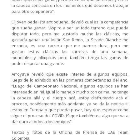
la cabeza centrada en los momentos qué debemos trabajar
para otro compañero”.
El joven pedalista antioqueño, develó cual es la competencia
que sueña ganar. “Aspiro a ser un todo terreno que pueda
disputar todo, pero me gustaría mucho las clásicas, me
gustaría ganar una Milán-San Remo, la Strade Bianche me
encanta, es una carrera que me parece dura, pero me
gustan estas clásicas las carreras de una semana,
mundiales y olímpicos pero también tengo las ganas de
poder disputar una grande.
Arroyave reveló que existe interés de algunos equipos,
luego de lo exhibido en las primeras competencias del año.
“Luego del Campeonato Nacional, algunos equipos se han
interesado en mí. Igual lo manejo mucho con calma, no tengo
la cabeza allá y el cuerpo acá, estoy disfrutando acá el
proceso, posiblemente más adelante ya se da la noticia si
estoy en Europa o que pueda pasar, hay que esperar como
sigue el proceso del COVID-19 que también es algo que va a
dar duro a todos a los equipos”.
Textos y fotos de la Oficina de Prensa de UAE Team
Colombia.