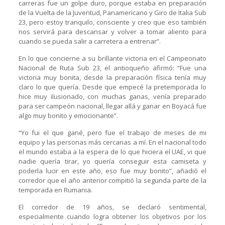
carreras fue un golpe duro, porque estaba en preparación
de la Vuelta de la Juventud, Panamericano y Giro de Italia Sub
23, pero estoy tranquilo, consciente y creo que eso también
nos servirá para descansar y volver a tomar aliento para
cuando se pueda salir a carretera a entrenar”.
En lo que concierne a su brillante victoria en el Campeonato
Nacional de Ruta Sub 23, el antioqueño afirmó: “Fue una
victoria muy bonita, desde la preparación física tenía muy
claro lo que quería. Desde que empecé la pretemporada lo
hice muy ilusionado, con muchas ganas, venía preparado
para ser campeón nacional, llegar allá y ganar en Boyacá fue
algo muy bonito y emocionante”.
“Yo fui el que gané, pero fue el trabajo de meses de mi
equipo y las personas más cercanas a mí. En el nacional todo
el mundo estaba a la espera de lo que hiciera el UAE, vi que
nadie quería tirar, yo quería conseguir esta camiseta y
poderla lucir en este año, eso fue muy bonito”, añadió el
corredor que el año anterior compitió la segunda parte de la
temporada en Rumania.
El corredor de 19 años, se declaró sentimental,
especialmente cuando logra obtener los objetivos por los