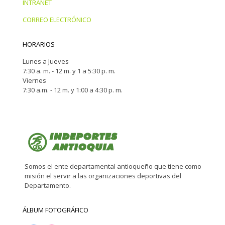
INTRANET
CORREO ELECTRÓNICO
HORARIOS
Lunes a Jueves
7:30 a. m. - 12 m. y 1 a 5:30 p. m.
Viernes
7:30 a.m. - 12 m. y 1:00 a 4:30 p. m.
Somos el ente departamental antioqueño que tiene como
misión el servir a las organizaciones deportivas del
Departamento.
ÁLBUM FOTOGRÁFICO