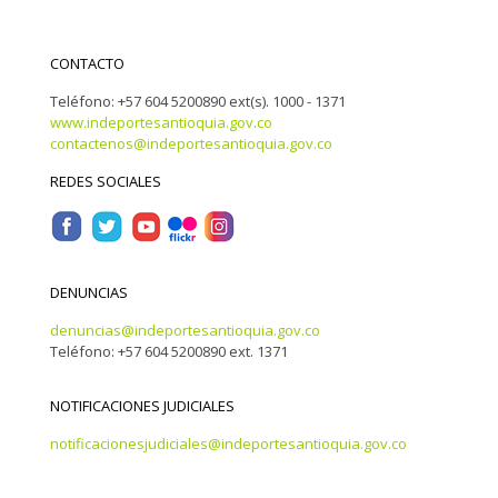
CONTACTO
Teléfono: +57 604 5200890 ext(s). 1000 - 1371
www.indeportesantioquia.gov.co
contactenos@indeportesantioquia.gov.co
REDES SOCIALES
DENUNCIAS
denuncias@indeportesantioquia.gov.co
Teléfono: +57 604 5200890 ext. 1371
NOTIFICACIONES JUDICIALES
notificacionesjudiciales@indeportesantioquia.gov.co