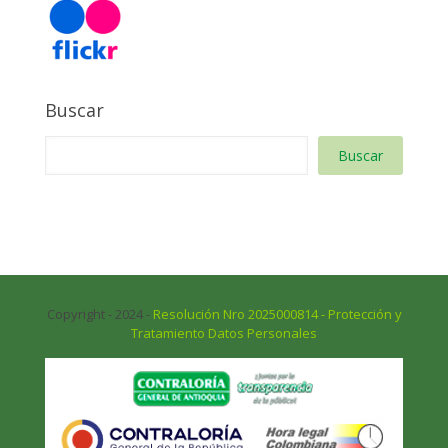
Buscar
Buscar
Copyright - 2024 -
Resolución Nro 2025000814 - Protección y
Tratamiento Datos Personales