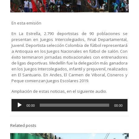
En esta emisión
En La Estrella, 2.790 deportistas de 90 poblaciones se
presentan en Juegos Intercolegiados, Final Departamental,
Juvenil. Deportista selección Colombia de fútbol representará
a Antioquia en los Juegos Nacionales en fútbol de salón. Con
éxito terminaron jornadas motivacionales con entrenadores
de ligas deportivas. Medellín fue la delegación más ganadora
en los Juegos Intercolegiados, infantil y prejuvenil, realizados
en El Santuario. En Andes, El Carmen de Viboral, Cisneros y
Peque comienzan Juegos Escolares 2019.
Ampliación de estas noticias, en el siguiente audio.
Reproductor
00:00
00:00
de
audio
Related posts