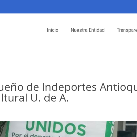
Inicio
Nuestra Entidad
Transpar
ueño de Indeportes Antioqui
tural U. de A.