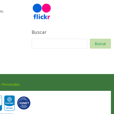
 m.
Buscar
Buscar
s Personales