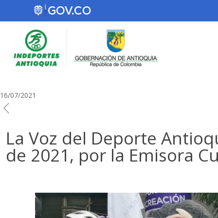
16/07/2021
La Voz del Deporte Antioq
de 2021, por la Emisora Cul