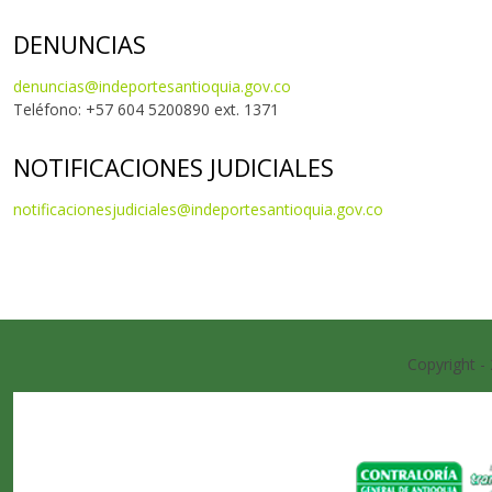
DENUNCIAS
denuncias@indeportesantioquia.gov.co
Teléfono: +57 604 5200890 ext. 1371
NOTIFICACIONES JUDICIALES
notificacionesjudiciales@indeportesantioquia.gov.co
Copyright -