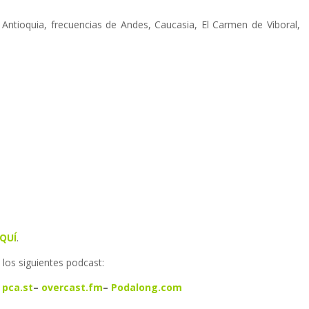
 Antioquia, frecuencias de Andes, Caucasia, El Carmen de Viboral,
QUÍ
.
los siguientes podcast:
–
pca.st
–
overcast.fm
–
Podalong.com