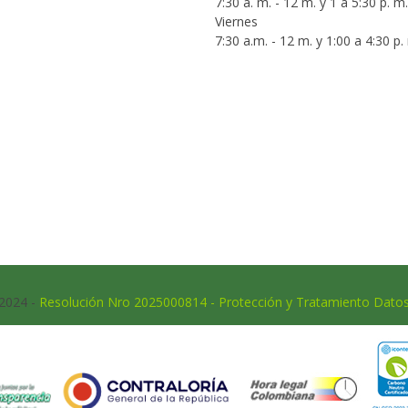
7:30 a. m. - 12 m. y 1 a 5:30 p. m.
Viernes
7:30 a.m. - 12 m. y 1:00 a 4:30 p.
 2024 -
Resolución Nro 2025000814 - Protección y Tratamiento Dato