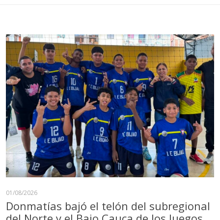
01/08/2026
Donmatías bajó el telón del subregional
del Norte y el Bajo Cauca de los Juegos