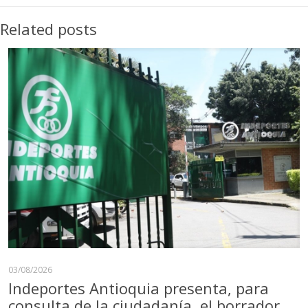
Related posts
03/08/2026
Indeportes Antioquia presenta, para
consulta de la ciudadanía, el borrador