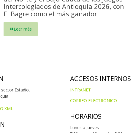
Intercolegiados de Antioquia 2026, con
El Bagre como el más ganador
Leer más
N
ACCESOS INTERNOS
 sector Estadio,
INTRANET
oquia
CORREO ELECTRÓNICO
IO XML
HORARIOS
ÓN
Lunes a Jueves