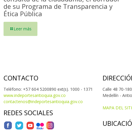
de su Programa de Transparencia y
Ética Pública
Leer más
CONTACTO
DIRECCIÓ
Teléfono: +57 604 5200890 ext(s). 1000 - 1371
Calle 48 70-180
www.indeportesantioquia.gov.co
Medellín - Anti
contactenos@indeportesantioquia.gov.co
MAPA DEL SIT
REDES SOCIALES
UBICACI