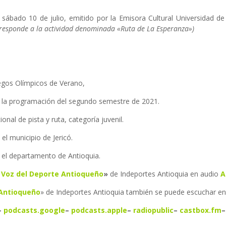
 sábado 10 de julio, emitido por la Emisora Cultural Universidad de
rresponde a la actividad denominada «Ruta de La Esperanza»)
uegos Olímpicos de Verano,
 la programación del segundo semestre de 2021.
nal de pista y ruta, categoría juvenil.
l municipio de Jericó.
 el departamento de Antioquia.
 Voz del Deporte Antioqueño
»
de Indeportes Antioquia en audio
A
 Antioqueño
» de Indeportes Antioquia también se puede escuchar en 
–
podcasts.google
–
podcasts.apple
–
radiopublic
–
castbox.fm