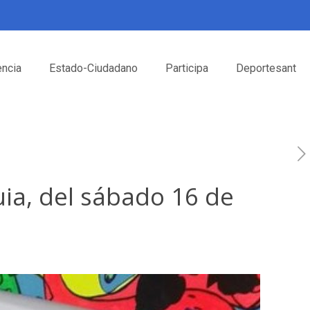
encia
Estado-Ciudadano
Participa
Deportesant
ia, del sábado 16 de