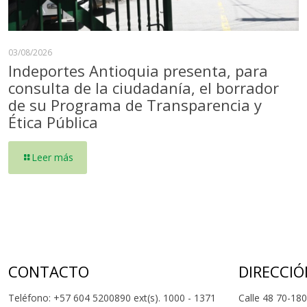
03/08/2026
Indeportes Antioquia presenta, para
consulta de la ciudadanía, el borrador
de su Programa de Transparencia y
Ética Pública
Leer más
CONTACTO
DIRECCIÓ
Teléfono: +57 604 5200890 ext(s). 1000 - 1371
Calle 48 70-180