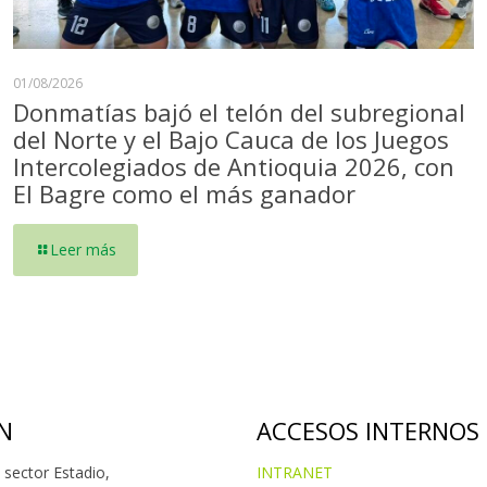
01/08/2026
Donmatías bajó el telón del subregional
del Norte y el Bajo Cauca de los Juegos
Intercolegiados de Antioquia 2026, con
El Bagre como el más ganador
Leer más
N
ACCESOS INTERNOS
 sector Estadio,
INTRANET