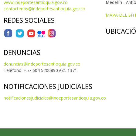
www.indeportesantioquia.gov.co
Medellín - Anti
contactenos@indeportesantioquia.gov.co
MAPA DEL SIT
REDES SOCIALES
UBICACI
DENUNCIAS
denuncias@indeportesantioquia.gov.co
Teléfono: +57 604 5200890 ext. 1371
NOTIFICACIONES JUDICIALES
notificacionesjudiciales@indeportesantioquia.gov.co