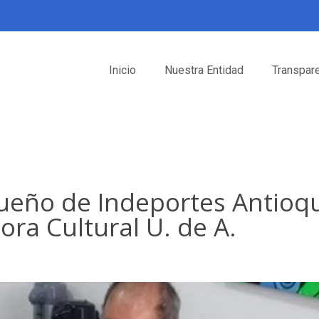
Inicio
Nuestra Entidad
Transpar
ueño de Indeportes Antioqu
ora Cultural U. de A.