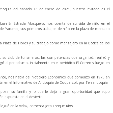
tioquia del sábado 16 de enero de 2021, nuestro invitado es el
a Juan B. Estrada Mosquera, nos cuenta de su vida de niño en el
o de Yarumal, sus primeros trabajos de niño en la plaza de mercado
la Plaza de Flores y su trabajo como mensajero en la Botica de los
o, su club de turismeros, las competencias que organizó, realizó y
ó al periodismo, inicialmente en el periódico El Correo y luego en
mente, nos habla del Noticiero Económico que comenzó en 1975 en
sión en el Informativo de Antioquia de Coopercolt por Teleantioquia.
esposa, su familia y lo que le dejó la gran oportunidad que supo
n expuesta en el desierto.
 llegué en la vida», comenta Jota Enrique Ríos.