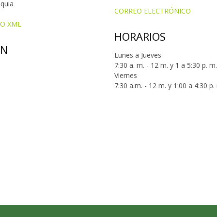
oquia
CORREO ELECTRÓNICO
IO XML
HORARIOS
ÓN
Lunes a Jueves
7:30 a. m. - 12 m. y 1 a 5:30 p. m.
Viernes
7:30 a.m. - 12 m. y 1:00 a 4:30 p.