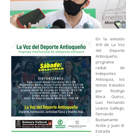
En la emisión
419 de La Voz
del Deporte
Antioqueño,
programa
radial de
Indeportes
Antioquia, los
temas tratados
por Rodrigo
Mora Quiroz,
Luis Fernando
Loaiza Gallego,
Fernando
Bustamante
Arcila y Juan B.
Estrada