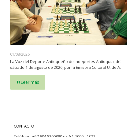
01/08/2026
La Voz del Deporte Antioqueño de Indeportes Antioquia, del
sábado 1 de agosto de 2026, por la Emisora Cultural U. de A.
Leer más
CONTACTO
Teléfono: +57 604 5200890 ext(s). 1000 - 1371