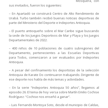
Mosquera, con
sus invitados, fueron los siguientes:
– En Apartadó se construirá Centro de Alto Rendimiento de
Urabá. Turbo también recibió buenas noticias deportivas de
parte del Ministerio del Deporte e Indeportes Antioquia.
– El puerto antioqueño sobre el Mar Caribe sigue buscando
la sede de los Juegos Deportivos de Mar y Playa y los Juegos
Departamentales de 2022.
– 400 niños de 10 poblaciones de cuatro subregiones del
Departamento, pertenecientes a las Escuelas Deportivas
para Todos, comenzaron a ser evaluados por Indeportes
Antioquia.
– A pesar del confinamiento los deportistas de la selección
Antioquia de Karate Do continuaron trabajando. Dirigente de
ese deporte nos habla de más temas y actividades.
– En la serie “Indeportes Antioquia 50 años”, llegamos al
episodio 26. El tema de hoy versa sobre Martín Emilio Cochise
Rodríguez: “Cochise nos enseñó a ganar”.
– Luis Fernando Montoya Soto, desde el municipio de Caldas,