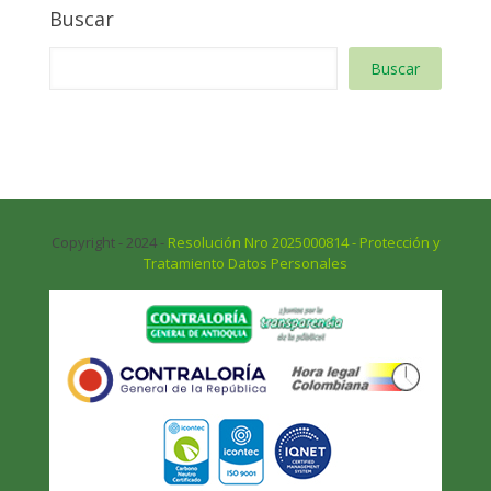
Buscar
Buscar
Copyright - 2024 -
Resolución Nro 2025000814 - Protección y
Tratamiento Datos Personales