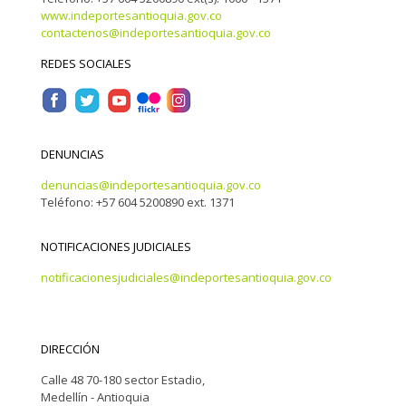
www.indeportesantioquia.gov.co
contactenos@indeportesantioquia.gov.co
REDES SOCIALES
DENUNCIAS
denuncias@indeportesantioquia.gov.co
Teléfono: +57 604 5200890 ext. 1371
NOTIFICACIONES JUDICIALES
notificacionesjudiciales@indeportesantioquia.gov.co
DIRECCIÓN
Calle 48 70-180 sector Estadio,
Medellín - Antioquia