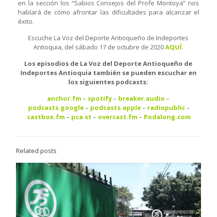
en la sección los “Sabios Consejos del Profe Montoya” nos
hablará de cómo afrontar las dificultades para alcanzar el
éxito.
Escuche La Voz del Deporte Antioqueño de Indeportes
Antioquia, del sábado 17 de octubre de 2020
AQU
Í
.
Los episodios de La Voz del Deporte Antioqueño de
Indeportes Antioquia también se pueden escuchar en
los siguientes podcasts:
anchor.fm
–
spotify
–
breaker.audio
–
podcasts.google
–
podcasts.apple
–
radiopublic
–
castbox.fm
–
pca.st
–
overcast.fm
–
Podalong.com
Related posts