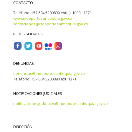
CONTACTO
Teléfono: +57 604 5200890 ext(s). 1000 - 1371
www.indeportesantioquia.gov.co
contactenos@indeportesantioquia.gov.co
REDES SOCIALES
DENUNCIAS
denuncias@indeportesantioquia.gov.co
Teléfono: +57 604 5200890 ext. 1371
NOTIFICACIONES JUDICIALES
notificacionesjudiciales@indeportesantioquia.gov.co
DIRECCIÓN