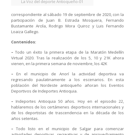
La Voz del deporte Antioqueño-01
correspondiente al sábado 19 de septiembre de 2020, con la
participación de Juan B. Estrada Mosquera, Fernando
Bustamante Arcila, Rodrigo Mora Quiroz y Luis Fernando
Loaiza Gallego.
Contenidos:
–
Todo un éxito la primera etapa de la Maratón Medellín
Virtual 2020. Tras la realización de los 5, 10 y 21K ahora
vienen, en la primera semana de noviembre, los 42K
–
En el municipio de Anorí la actividad deportiva va
regresando paulatinamente a los escenarios. En esta
población del Nordeste antioqueño añoran los Eventos
Deportivos de Indeportes Antioquia.
–
Indeportes Antioquia 50 años. Hoy en el episodio 22,
hablaremos de los certámenes deportivos internacionales y
de los deportistas de trascendencia en la década de los
años setentas.
–
Todo listo en el municipio de Salgar para comenzar
actividades deportivas, recreativas y de aprovechamiento