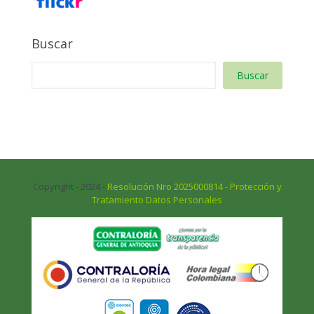
Buscar
Buscar
Copyright - 2024 -
Resolución Nro 2025000814 - Protección y
Tratamiento Datos Personales