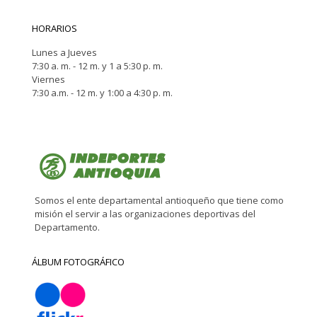
HORARIOS
Lunes a Jueves
7:30 a. m. - 12 m. y 1 a 5:30 p. m.
Viernes
7:30 a.m. - 12 m. y 1:00 a 4:30 p. m.
Somos el ente departamental antioqueño que tiene como
misión el servir a las organizaciones deportivas del
Departamento.
ÁLBUM FOTOGRÁFICO