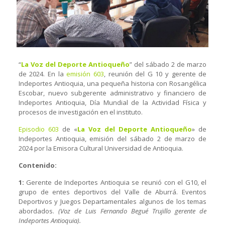
“
La Voz del Deporte Antioqueño
” del sábado 2 de marzo
de 2024. En la
emisión 603
, reunión del G 10 y gerente de
Indeportes Antioquia, una pequeña historia con Rosangélica
Escobar, nuevo subgerente administrativo y financiero de
Indeportes Antioquia, Día Mundial de la Actividad Física y
procesos de investigación en el instituto.
Episodio 603
de «
La Voz del Deporte Antioqueño
» de
Indeportes Antioquia, emisión del sábado 2 de marzo de
2024 por la Emisora Cultural Universidad de Antioquia.
Contenido:
1:
Gerente de Indeportes Antioquia se reunió con el G10, el
grupo de entes deportivos del Valle de Aburrá. Eventos
Deportivos y Juegos Departamentales algunos de los temas
abordados.
(Voz de Luis Fernando Begué Trujillo gerente de
Indeportes Antioquia).