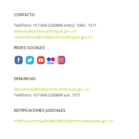
CONTACTO
Teléfono: +57 604 5200890 ext(s). 1000 - 1371
www.indeportesantioquia.gov.co
contactenos@indeportesantioquia.gov.co
REDES SOCIALES
DENUNCIAS
denuncias@indeportesantioquia.gov.co
Teléfono: +57 604 5200890 ext. 1371
NOTIFICACIONES JUDICIALES
notificacionesjudiciales@indeportesantioquia.gov.co