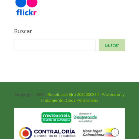
Buscar
Buscar
Copyright - 2024 -
Resolución Nro 2025000814 - Protección y
Tratamiento Datos Personales