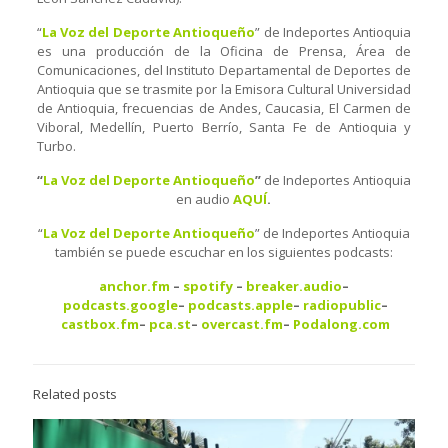
“
La Voz del Deporte Antioqueño
” de Indeportes Antioquia
es una producción de la Oficina de Prensa, Área de
Comunicaciones, del Instituto Departamental de Deportes de
Antioquia que se trasmite por la Emisora Cultural Universidad
de Antioquia, frecuencias de Andes, Caucasia, El Carmen de
Viboral, Medellín, Puerto Berrío, Santa Fe de Antioquia y
Turbo.
“
La Voz del Deporte Antioqueño
”
de Indeportes Antioquia
en audio
AQUÍ
.
“
La Voz del Deporte Antioqueño
” de Indeportes Antioquia
también se puede escuchar en los siguientes podcasts:
anchor.fm
–
spotify
–
breaker.audio
–
podcasts.google
–
podcasts.apple
–
radiopublic
–
castbox.fm
–
pca.st
–
overcast.fm
–
Podalong.com
Related posts