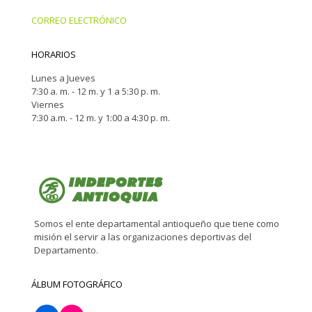
CORREO ELECTRÓNICO
HORARIOS
Lunes a Jueves
7:30 a. m. - 12 m. y 1 a 5:30 p. m.
Viernes
7:30 a.m. - 12 m. y 1:00 a 4:30 p. m.
Somos el ente departamental antioqueño que tiene como
misión el servir a las organizaciones deportivas del
Departamento.
ÁLBUM FOTOGRÁFICO