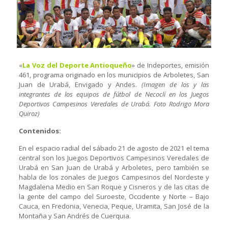
«
La Voz del Deporte Antioqueño
» de Indeportes, emisión
461, programa originado en los municipios de Arboletes, San
Juan de Urabá, Envigado y Andes.
(Imagen de los y las
integrantes de los equipos de fútbol de Necoclí en los Juegos
Deportivos Campesinos Veredales de Urabá. Foto Rodrigo Mora
Quiroz)
Contenidos:
En el espacio radial del sábado 21 de agosto de 2021 el tema
central son los Juegos Deportivos Campesinos Veredales de
Urabá en San Juan de Urabá y Arboletes, pero también se
habla de los zonales de Juegos Campesinos del Nordeste y
Magdalena Medio en San Roque y Cisneros y de las citas de
la gente del campo del Suroeste, Occidente y Norte – Bajo
Cauca, en Fredonia, Venecia, Peque, Uramita, San José de la
Montaña y San Andrés de Cuerquia.