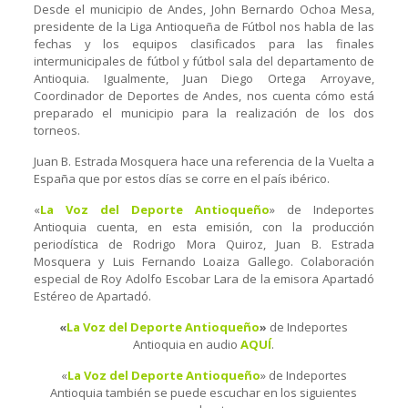
Desde el municipio de Andes, John Bernardo Ochoa Mesa,
presidente de la Liga Antioqueña de Fútbol nos habla de las
fechas y los equipos clasificados para las finales
intermunicipales de fútbol y fútbol sala del departamento de
Antioquia. Igualmente, Juan Diego Ortega Arroyave,
Coordinador de Deportes de Andes, nos cuenta cómo está
preparado el municipio para la realización de los dos
torneos.
Juan B. Estrada Mosquera hace una referencia de la Vuelta a
España que por estos días se corre en el país ibérico.
«
La Voz del Deporte Antioqueño
» de Indeportes
Antioquia cuenta, en esta emisión, con la producción
periodística de Rodrigo Mora Quiroz, Juan B. Estrada
Mosquera y Luis Fernando Loaiza Gallego. Colaboración
especial de Roy Adolfo Escobar Lara de la emisora Apartadó
Estéreo de Apartadó.
«
La Voz del Deporte Antioqueño
»
de Indeportes
Antioquia en audio
AQUÍ
.
«
La Voz del Deporte Antioqueño
» de Indeportes
Antioquia también se puede escuchar en los siguientes