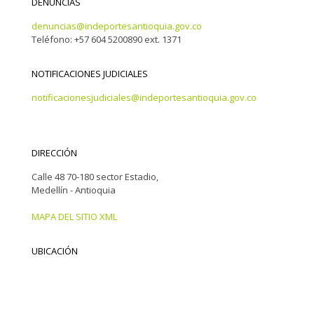
DENUNCIAS
denuncias@indeportesantioquia.gov.co
Teléfono: +57 604 5200890 ext. 1371
NOTIFICACIONES JUDICIALES
notificacionesjudiciales@indeportesantioquia.gov.co
DIRECCIÓN
Calle 48 70-180 sector Estadio,
Medellín - Antioquia
MAPA DEL SITIO XML
UBICACIÓN