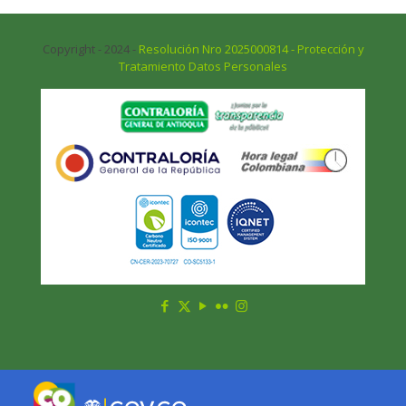
Copyright - 2024 -
Resolución Nro 2025000814 - Protección y
Tratamiento Datos Personales