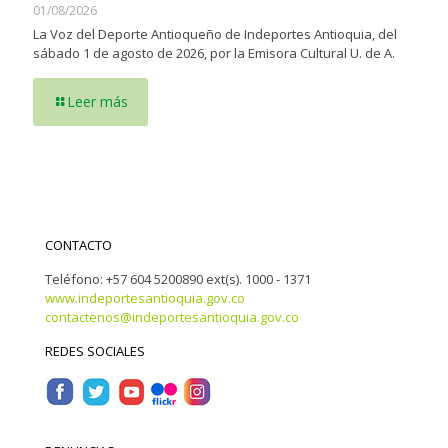
01/08/2026
La Voz del Deporte Antioqueño de Indeportes Antioquia, del
sábado 1 de agosto de 2026, por la Emisora Cultural U. de A.
Leer más
CONTACTO
Teléfono: +57 604 5200890 ext(s). 1000 - 1371
www.indeportesantioquia.gov.co
contactenos@indeportesantioquia.gov.co
REDES SOCIALES