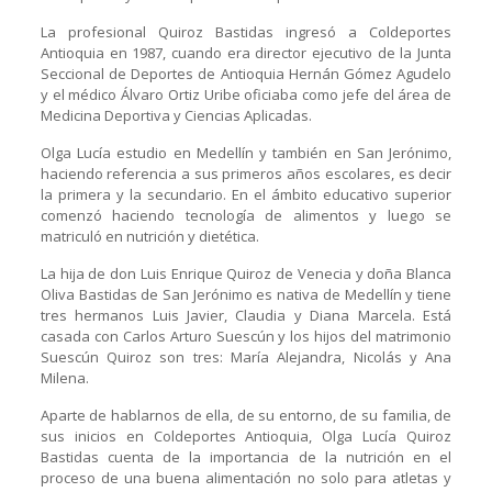
La profesional Quiroz Bastidas ingresó a Coldeportes
Antioquia en 1987, cuando era director ejecutivo de la Junta
Seccional de Deportes de Antioquia Hernán Gómez Agudelo
y el médico Álvaro Ortiz Uribe oficiaba como jefe del área de
Medicina Deportiva y Ciencias Aplicadas.
Olga Lucía estudio en Medellín y también en San Jerónimo,
haciendo referencia a sus primeros años escolares, es decir
la primera y la secundario. En el ámbito educativo superior
comenzó haciendo tecnología de alimentos y luego se
matriculó en nutrición y dietética.
La hija de don Luis Enrique Quiroz de Venecia y doña Blanca
Oliva Bastidas de San Jerónimo es nativa de Medellín y tiene
tres hermanos Luis Javier, Claudia y Diana Marcela. Está
casada con Carlos Arturo Suescún y los hijos del matrimonio
Suescún Quiroz son tres: María Alejandra, Nicolás y Ana
Milena.
Aparte de hablarnos de ella, de su entorno, de su familia, de
sus inicios en Coldeportes Antioquia, Olga Lucía Quiroz
Bastidas cuenta de la importancia de la nutrición en el
proceso de una buena alimentación no solo para atletas y