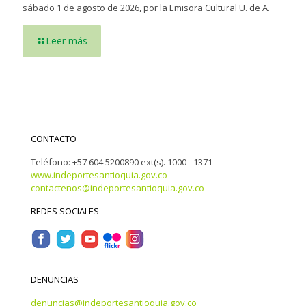
sábado 1 de agosto de 2026, por la Emisora Cultural U. de A.
Leer más
CONTACTO
Teléfono: +57 604 5200890 ext(s). 1000 - 1371
www.indeportesantioquia.gov.co
contactenos@indeportesantioquia.gov.co
REDES SOCIALES
DENUNCIAS
denuncias@indeportesantioquia.gov.co