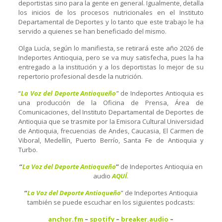
deportistas sino para la gente en general. Igualmente, detalla
los inicios de los procesos nutricionales en el Instituto
Departamental de Deportes y lo tanto que este trabajo le ha
servido a quienes se han beneficiado del mismo.
Olga Lucía, según lo manifiesta, se retirará este año 2026 de
Indeportes Antioquia, pero se va muy satisfecha, pues la ha
entregado a la institución y a los deportistas lo mejor de su
repertorio profesional desde la nutrición.
“
La Voz del Deporte Antioqueño
” de Indeportes Antioquia es
una producción de la Oficina de Prensa, Área de
Comunicaciones, del Instituto Departamental de Deportes de
Antioquia que se trasmite por la Emisora Cultural Universidad
de Antioquia, frecuencias de Andes, Caucasia, El Carmen de
Viboral, Medellín, Puerto Berrío, Santa Fe de Antioquia y
Turbo.
“
La Voz del Deporte Antioqueño
”
de Indeportes Antioquia en
audio
AQUÍ.
“
La Voz del Deporte Antioqueño
” de Indeportes Antioquia
también se puede escuchar en los siguientes podcasts:
anchor.fm
–
spotify
–
breaker.audio
–