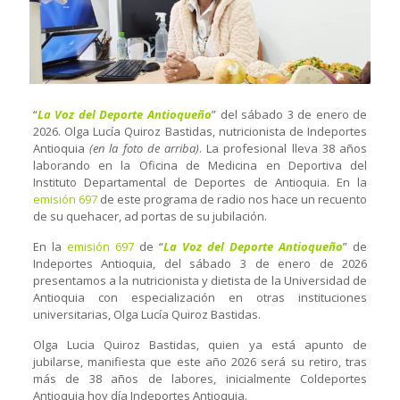
“
La Voz del Deporte Antioqueño
” del sábado 3 de enero de
2026. Olga Lucía Quiroz Bastidas, nutricionista de Indeportes
Antioquia
(en la foto de arriba)
. La profesional lleva 38 años
laborando en la Oficina de Medicina en Deportiva del
Instituto Departamental de Deportes de Antioquia. En la
emisión 697
de este programa de radio nos hace un recuento
de su quehacer, ad portas de su jubilación.
En la
emisión 697
de “
La Voz del Deporte Antioqueño
” de
Indeportes Antioquia, del sábado 3 de enero de 2026
presentamos a la nutricionista y dietista de la Universidad de
Antioquia con especialización en otras instituciones
universitarias, Olga Lucía Quiroz Bastidas.
Olga Lucia Quiroz Bastidas, quien ya está apunto de
jubilarse, manifiesta que este año 2026 será su retiro, tras
más de 38 años de labores, inicialmente Coldeportes
Antioquia hoy día Indeportes Antioquia.