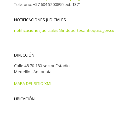
Teléfono: +57 604 5200890 ext. 1371
NOTIFICACIONES JUDICIALES
notificacionesjudiciales@indeportesantioquia.gov.co
DIRECCIÓN
Calle 48 70-180 sector Estadio,
Medellín - Antioquia
MAPA DEL SITIO XML
UBICACIÓN