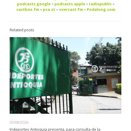
podcasts.google
–
podcasts.apple
–
radiopublic
–
castbox.fm
–
pca.st
–
overcast.fm
–
Podalong.com
Related posts
03/08/2026
Indeportes Antioquia presenta, para consulta de la