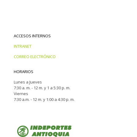
ACCESOS INTERNOS
INTRANET
CORREO ELECTRÓNICO
HORARIOS
Lunes a Jueves
7:30 a. m. - 12 m. y 1 a 5:30 p. m.
Viernes
7:30 a.m. - 12 m. y 1:00 a 4:30 p. m.