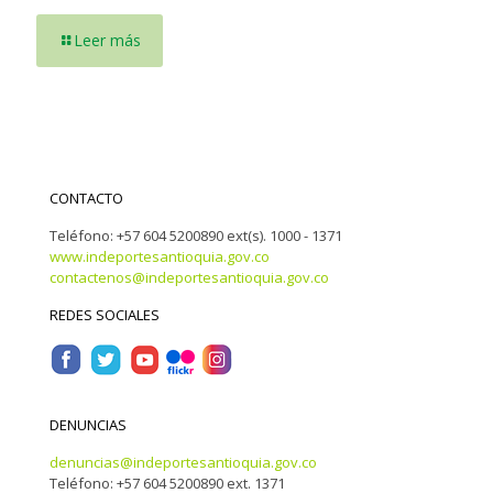
Leer más
CONTACTO
Teléfono: +57 604 5200890 ext(s). 1000 - 1371
www.indeportesantioquia.gov.co
contactenos@indeportesantioquia.gov.co
REDES SOCIALES
DENUNCIAS
denuncias@indeportesantioquia.gov.co
Teléfono: +57 604 5200890 ext. 1371