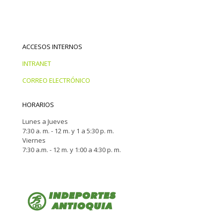
ACCESOS INTERNOS
INTRANET
CORREO ELECTRÓNICO
HORARIOS
Lunes a Jueves
7:30 a. m. - 12 m. y 1 a 5:30 p. m.
Viernes
7:30 a.m. - 12 m. y 1:00 a 4:30 p. m.