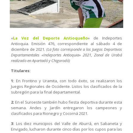
«
La Voz del Deporte Antioqueño
» de Indeportes
Antioquia. Emisión 476, correspondiente al sábado 4 de
diciembre de 2021.
(La foto corresponde a los Juegos Deportivos
Departamentales «Indeportes Antioquia» 2021, Zonal de Urabá
realizado en Apartadó y Chigorodó)
Titulares:
1:
En Frontino y Uramita, con todo éxito, se realizaron los
Juegos Regionales de Occidente. Listos los clasificados de la
subregión para la final departamental.
2:
En el Suroeste también hubo fiesta deportiva durante esta
semana. Andes y Jardín entregaron los campeones y
clasificados para Rionegro y Cocorná 2021.
3:
Los diez municipios del Valle de Aburrá, en Sabaneta y
Envigado, lucharon durante cinco días por los cupos para las