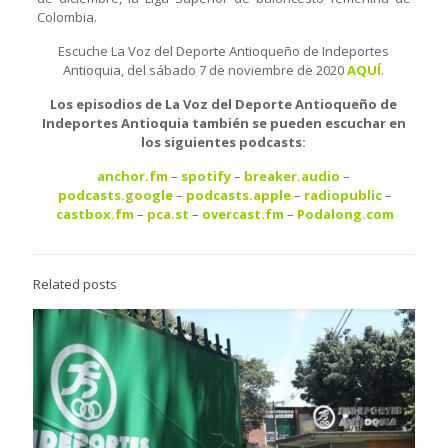
Colombia.
Escuche La Voz del Deporte Antioqueño de Indeportes
Antioquia, del sábado 7 de noviembre de 2020
AQ
U
Í
.
Los episodios de La Voz del Deporte Antioqueño de
Indeportes Antioquia también se pueden escuchar en
los siguientes podcasts:
anchor.fm
–
spotify
–
breaker.audio
–
podcasts.google
–
podcasts.apple
–
radiopublic
–
castbox.fm
–
pca.st
–
overcast.fm
–
Podalong.com
Related posts