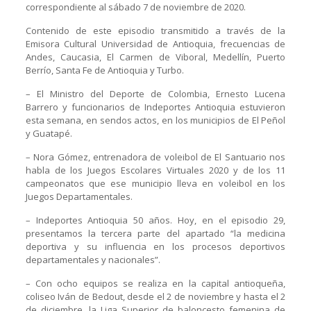
correspondiente al sábado 7 de noviembre de 2020.
Contenido de este episodio transmitido a través de la
Emisora Cultural Universidad de Antioquia, frecuencias de
Andes, Caucasia, El Carmen de Viboral, Medellín, Puerto
Berrío, Santa Fe de Antioquia y Turbo.
– El Ministro del Deporte de Colombia, Ernesto Lucena
Barrero y funcionarios de Indeportes Antioquia estuvieron
esta semana, en sendos actos, en los municipios de El Peñol
y Guatapé.
– Nora Gómez, entrenadora de voleibol de El Santuario nos
habla de los Juegos Escolares Virtuales 2020 y de los 11
campeonatos que ese municipio lleva en voleibol en los
Juegos Departamentales.
– Indeportes Antioquia 50 años. Hoy, en el episodio 29,
presentamos la tercera parte del apartado “la medicina
deportiva y su influencia en los procesos deportivos
departamentales y nacionales”.
– Con ocho equipos se realiza en la capital antioqueña,
coliseo Iván de Bedout, desde el 2 de noviembre y hasta el 2
de diciembre, la Liga Superior de baloncesto femenina de