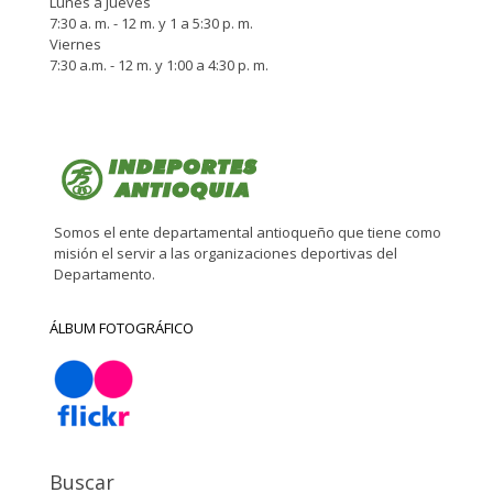
Lunes a Jueves
7:30 a. m. - 12 m. y 1 a 5:30 p. m.
Viernes
7:30 a.m. - 12 m. y 1:00 a 4:30 p. m.
Somos el ente departamental antioqueño que tiene como
misión el servir a las organizaciones deportivas del
Departamento.
ÁLBUM FOTOGRÁFICO
Buscar