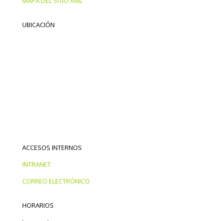
MAPA DEL SITIO XML
UBICACIÓN
ACCESOS INTERNOS
INTRANET
CORREO ELECTRÓNICO
HORARIOS