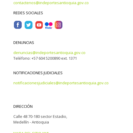
contactenos@indeportesantioquia.gov.co
REDES SOCIALES
DENUNCIAS
denuncias@indeportesantioquia.gov.co
Teléfono: +57 604 5200890 ext. 1371
NOTIFICACIONES JUDICIALES
notificacionesjudiciales@indeportesantioquia.gov.co
DIRECCIÓN
Calle 48 70-180 sector Estadio,
Medellín - Antioquia