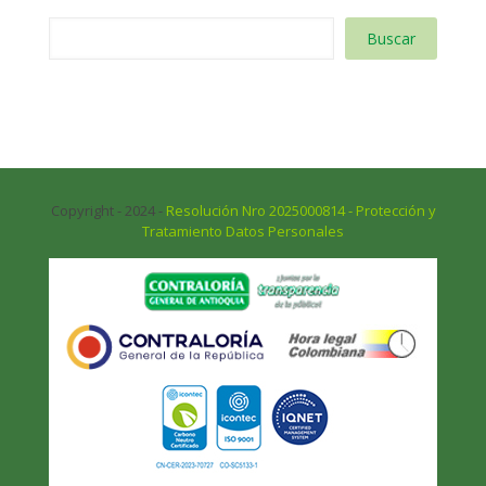
Buscar
Copyright - 2024 -
Resolución Nro 2025000814 - Protección y
Tratamiento Datos Personales