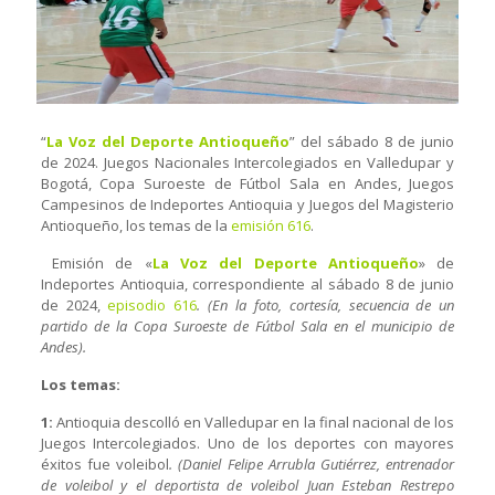
“
La Voz del Deporte Antioqueño
” del sábado 8 de junio
de 2024. Juegos Nacionales Intercolegiados en Valledupar y
Bogotá, Copa Suroeste de Fútbol Sala en Andes, Juegos
Campesinos de Indeportes Antioquia y Juegos del Magisterio
Antioqueño, los temas de la
emisión 616
.
Emisión de «
La Voz del Deporte Antioqueño
» de
Indeportes Antioquia, correspondiente al sábado 8 de junio
de 2024,
episodio 616
. (En la foto, cortesía, secuencia de un
partido de la Copa Suroeste de Fútbol Sala en el municipio de
Andes).
Los temas:
1:
Antioquia descolló en Valledupar en la final nacional de los
Juegos Intercolegiados. Uno de los deportes con mayores
éxitos fue voleibol
. (Daniel Felipe Arrubla Gutiérrez, entrenador
de voleibol y el deportista de voleibol Juan Esteban Restrepo