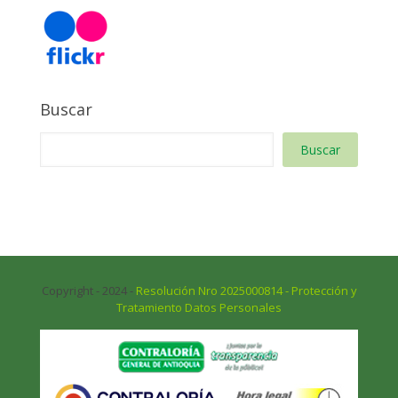
Buscar
Buscar
Copyright - 2024 -
Resolución Nro 2025000814 - Protección y
Tratamiento Datos Personales