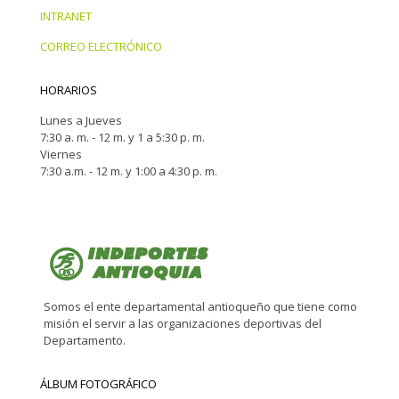
INTRANET
CORREO ELECTRÓNICO
HORARIOS
Lunes a Jueves
7:30 a. m. - 12 m. y 1 a 5:30 p. m.
Viernes
7:30 a.m. - 12 m. y 1:00 a 4:30 p. m.
Somos el ente departamental antioqueño que tiene como
misión el servir a las organizaciones deportivas del
Departamento.
ÁLBUM FOTOGRÁFICO