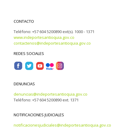
CONTACTO
Teléfono: +57 604 5200890 ext(s). 1000 - 1371
www.indeportesantioquia.gov.co
contactenos@indeportesantioquia.gov.co
REDES SOCIALES
DENUNCIAS
denuncias@indeportesantioquia.gov.co
Teléfono: +57 604 5200890 ext. 1371
NOTIFICACIONES JUDICIALES
notificacionesjudiciales@indeportesantioquia.gov.co