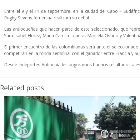
Entre el 9 y el 11 de septiembre, en la ciudad del Cabo – Sudáfri
Rugby Sevens femenina realizará su debut.
Las antioqueñas que hacen parte de este seleccionado, que repres
Sara Isabel Flórez, María Camila Lopera, Marcela Osorio y Valentina
El primer encuentro de las colombianas será ante el seleccionado
competirán en la ronda semifinal con el ganador entre Francia y Su
Desde Indeportes Antioquia les auguramos buenos resultados a esta
Related posts