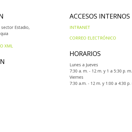
N
ACCESOS INTERNOS
 sector Estadio,
INTRANET
oquia
CORREO ELECTRÓNICO
IO XML
HORARIOS
ÓN
Lunes a Jueves
7:30 a. m. - 12 m. y 1 a 5:30 p. m.
Viernes
7:30 a.m. - 12 m. y 1:00 a 4:30 p.