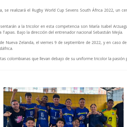
ca, se realizará el Rugby World Cup Sevens South África 2022, un ce
entarán a la tricolor en esta competencia son María Isabel Arzuaga
 Tapias. Bajo la dirección del entrenador nacional Sebastián Mejía.
 de Nueva Zelanda, el viernes 9 de septiembre de 2022, y en caso 
dáfrica.
s colombianas que llevan debajo de su uniforme tricolor la pasión p