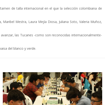
rtamen de talla internacional en el que la selección colombiana de
, Maribel Mestra, Laura Mejía Diosa, Juliana Soto, Valeria Muñoz,
de avanzar, las Tucanes -como son reconocidas internacionalmente-
aisa del blanco y verde.