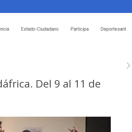
encia
Estado-Ciudadano
Participa
Deportesant
frica. Del 9 al 11 de