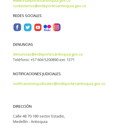
www.indeportesantioquia.gov.co
contactenos@indeportesantioquia.gov.co
REDES SOCIALES
DENUNCIAS
denuncias@indeportesantioquia.gov.co
Teléfono: +57 604 5200890 ext. 1371
NOTIFICACIONES JUDICIALES
notificacionesjudiciales@indeportesantioquia.gov.co
DIRECCIÓN
Calle 48 70-180 sector Estadio,
Medellín - Antioquia