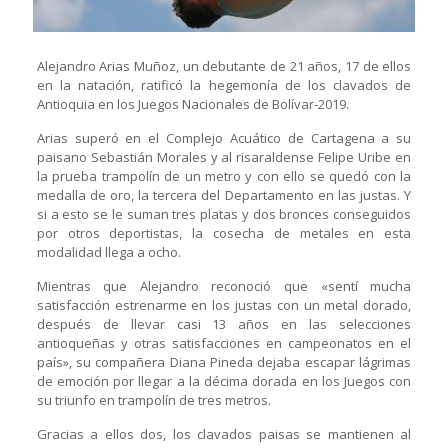
Alejandro Arias Muñoz, un debutante de 21 años, 17 de ellos
en la natación, ratificó la hegemonía de los clavados de
Antioquia en los Juegos Nacionales de Bolívar-2019.
Arias superó en el Complejo Acuático de Cartagena a su
paisano Sebastián Morales y al risaraldense Felipe Uribe en
la prueba trampolín de un metro y con ello se quedó con la
medalla de oro, la tercera del Departamento en las justas. Y
si a esto se le suman tres platas y dos bronces conseguidos
por otros deportistas, la cosecha de metales en esta
modalidad llega a ocho.
Mientras que Alejandro reconoció que «sentí mucha
satisfacción estrenarme en los justas con un metal dorado,
después de llevar casi 13 años en las selecciones
antioqueñas y otras satisfacciones en campeonatos en el
país», su compañera Diana Pineda dejaba escapar lágrimas
de emoción por llegar a la décima dorada en los Juegos con
su triunfo en trampolín de tres metros.
Gracias a ellos dos, los clavados paisas se mantienen al