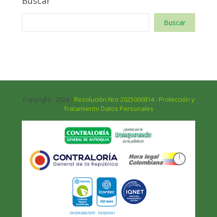
Buscar
Buscar
Copyright - 2024 -
Resolución Nro 2025000814 - Protección y
Tratamiento Datos Personales