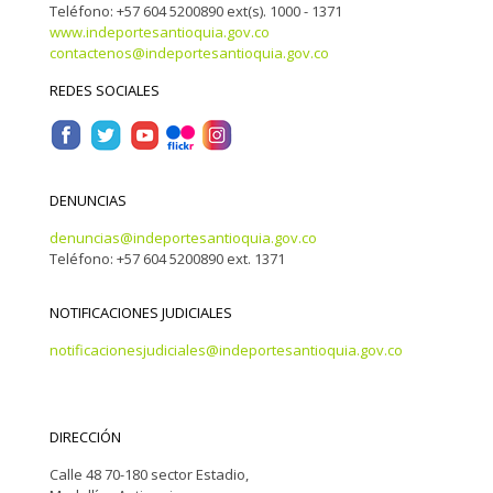
Teléfono: +57 604 5200890 ext(s). 1000 - 1371
www.indeportesantioquia.gov.co
contactenos@indeportesantioquia.gov.co
REDES SOCIALES
DENUNCIAS
denuncias@indeportesantioquia.gov.co
Teléfono: +57 604 5200890 ext. 1371
NOTIFICACIONES JUDICIALES
notificacionesjudiciales@indeportesantioquia.gov.co
DIRECCIÓN
Calle 48 70-180 sector Estadio,