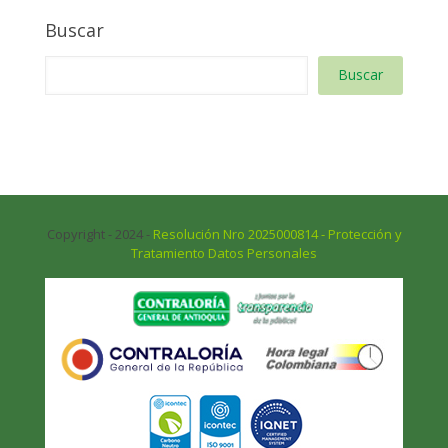
Buscar
Buscar
Copyright - 2024 -
Resolución Nro 2025000814 - Protección y
Tratamiento Datos Personales