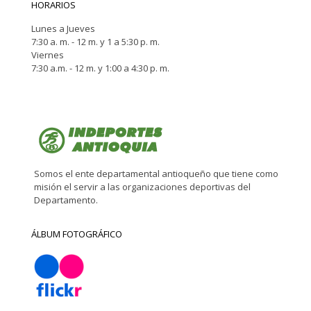
HORARIOS
Lunes a Jueves
7:30 a. m. - 12 m. y 1 a 5:30 p. m.
Viernes
7:30 a.m. - 12 m. y 1:00 a 4:30 p. m.
Somos el ente departamental antioqueño que tiene como
misión el servir a las organizaciones deportivas del
Departamento.
ÁLBUM FOTOGRÁFICO