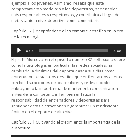
ejemplo a los jóvenes. Asimismo, resalta que este
comportamiento modelará a los deportistas, haciéndolos
más responsables y respetuosos, y contribuirá al logro de
metas tanto a nivel deportivo como comunitario.
Capítulo 32 | Adaptándose a los cambios: desafíos en la era
de la tecnología
Reproductor
00:00
00:00
de
audio
El profe Montoya, en el episodio número 32, reflexiona sobre
cómo la tecnología, en particular las redes sociales, ha
cambiado la dinámica del deporte desde sus días como
entrenador. Destaca los desafíos que enfrentan los atletas
con las distracciones de los celulares y redes sociales,
subrayando la importancia de mantener la concentración
antes de la competencia. También enfatiza la
responsabilidad de entrenadores y deportistas para
gestionar estas distracciones y garantizar un rendimiento
óptimo en el deporte de alto nivel.
Capítulo 33 | Cultivando el crecimiento: la importancia de la
autocrítica