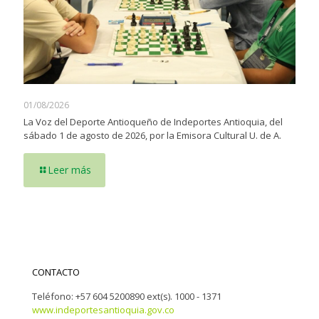
01/08/2026
La Voz del Deporte Antioqueño de Indeportes Antioquia, del
sábado 1 de agosto de 2026, por la Emisora Cultural U. de A.
Leer más
CONTACTO
Teléfono: +57 604 5200890 ext(s). 1000 - 1371
www.indeportesantioquia.gov.co