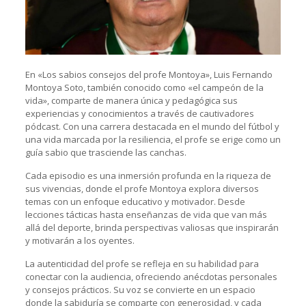
En «Los sabios consejos del profe Montoya», Luis Fernando
Montoya Soto, también conocido como «el campeón de la
vida», comparte de manera única y pedagógica sus
experiencias y conocimientos a través de cautivadores
pódcast. Con una carrera destacada en el mundo del fútbol y
una vida marcada por la resiliencia, el profe se erige como un
guía sabio que trasciende las canchas.
Cada episodio es una inmersión profunda en la riqueza de
sus vivencias, donde el profe Montoya explora diversos
temas con un enfoque educativo y motivador. Desde
lecciones tácticas hasta enseñanzas de vida que van más
allá del deporte, brinda perspectivas valiosas que inspirarán
y motivarán a los oyentes.
La autenticidad del profe se refleja en su habilidad para
conectar con la audiencia, ofreciendo anécdotas personales
y consejos prácticos. Su voz se convierte en un espacio
donde la sabiduría se comparte con generosidad, y cada