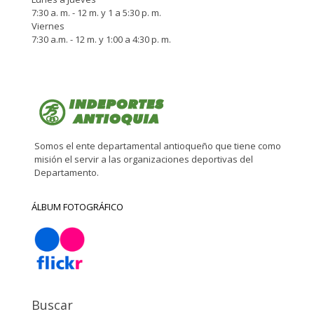
7:30 a. m. - 12 m. y 1 a 5:30 p. m.
Viernes
7:30 a.m. - 12 m. y 1:00 a 4:30 p. m.
Somos el ente departamental antioqueño que tiene como
misión el servir a las organizaciones deportivas del
Departamento.
ÁLBUM FOTOGRÁFICO
Buscar