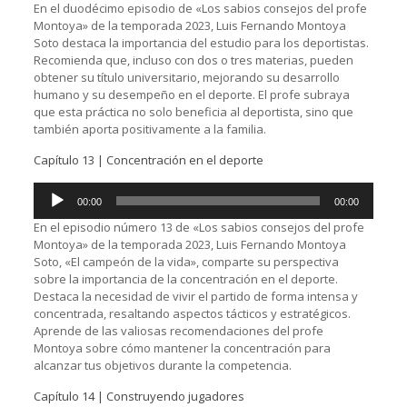
audio
En el duodécimo episodio de «Los sabios consejos del profe
Montoya» de la temporada 2023, Luis Fernando Montoya
Soto destaca la importancia del estudio para los deportistas.
Recomienda que, incluso con dos o tres materias, pueden
obtener su título universitario, mejorando su desarrollo
humano y su desempeño en el deporte. El profe subraya
que esta práctica no solo beneficia al deportista, sino que
también aporta positivamente a la familia.
Capítulo 13 | Concentración en el deporte
Reproductor
00:00
00:00
de
audio
En el episodio número 13 de «Los sabios consejos del profe
Montoya» de la temporada 2023, Luis Fernando Montoya
Soto, «El campeón de la vida», comparte su perspectiva
sobre la importancia de la concentración en el deporte.
Destaca la necesidad de vivir el partido de forma intensa y
concentrada, resaltando aspectos tácticos y estratégicos.
Aprende de las valiosas recomendaciones del profe
Montoya sobre cómo mantener la concentración para
alcanzar tus objetivos durante la competencia.
Capítulo 14 | Construyendo jugadores