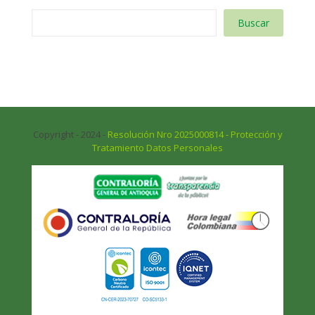
Buscar
Copyright - 2024 -
Resolución Nro 2025000814 - Protección y
Tratamiento Datos Personales