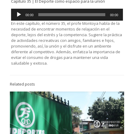
Capítulo 35 | El Deporte como espacio para la unión
Reproductor
00:00
00:00
de
audio
En este capítulo, el número 35, el profe Montoya habla de la
necesidad de encontrar momentos de relajación en el
deporte, lejos del estrés y la competencia. Sugiere la práctica
de actividades recreativas con amigos, familiares e hijos,
promoviendo, así, la unión y el disfrute en un ambiente
diferente al competitivo. Además, enfatiza la importancia de
evitar el consumo de drogas para mantener una vida
saludable y exitosa.
Related posts