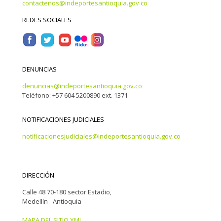
contactenos@indeportesantioquia.gov.co
REDES SOCIALES
DENUNCIAS
denuncias@indeportesantioquia.gov.co
Teléfono: +57 604 5200890 ext. 1371
NOTIFICACIONES JUDICIALES
notificacionesjudiciales@indeportesantioquia.gov.co
DIRECCIÓN
Calle 48 70-180 sector Estadio,
Medellín - Antioquia
MAPA DEL SITIO XML