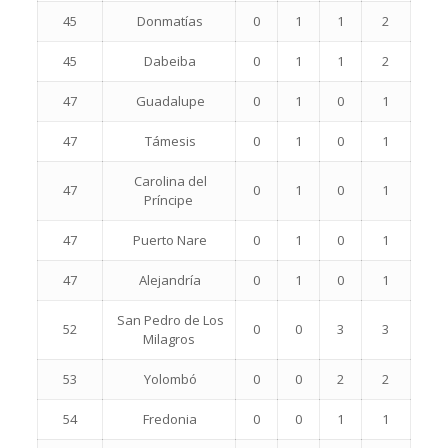
45
Donmatías
0
1
1
2
45
Dabeiba
0
1
1
2
47
Guadalupe
0
1
0
1
47
Támesis
0
1
0
1
Carolina del
47
0
1
0
1
Príncipe
47
Puerto Nare
0
1
0
1
47
Alejandría
0
1
0
1
San Pedro de Los
52
0
0
3
3
Milagros
53
Yolombó
0
0
2
2
54
Fredonia
0
0
1
1