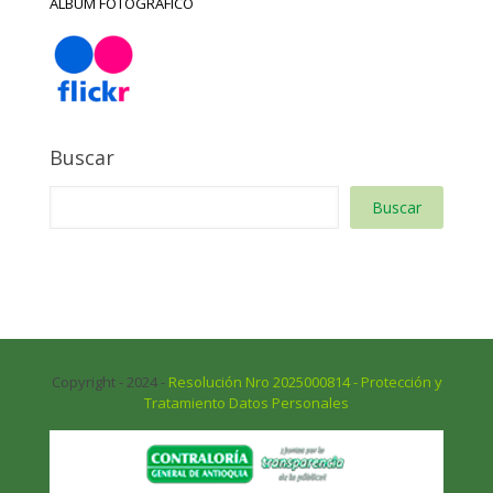
ÁLBUM FOTOGRÁFICO
Buscar
Buscar
Copyright - 2024 -
Resolución Nro 2025000814 - Protección y
Tratamiento Datos Personales