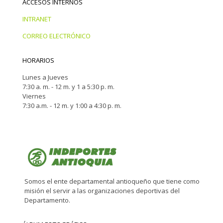
ACCESOS INTERNOS
INTRANET
CORREO ELECTRÓNICO
HORARIOS
Lunes a Jueves
7:30 a. m. - 12 m. y 1 a 5:30 p. m.
Viernes
7:30 a.m. - 12 m. y 1:00 a 4:30 p. m.
Somos el ente departamental antioqueño que tiene como
misión el servir a las organizaciones deportivas del
Departamento.