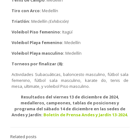
Tiro con Arco:
Medellín
Triatlón:
Medellín
(Exhibición)
Voleibol Piso femenino:
Itagüí
Voleibol Playa femenino:
Medellín
Voleibol Playa masculino:
Medellín
Torneos por finalizar (8):
Actividades Subacuáticas, baloncesto masculino, fútbol sala
femenino, fútbol sala masculino, karate do, tenis de
mesa, ultimate, y voleibol Piso masculino.
Resultados del viernes 13 de diciembre de 2024,
medalleros, campeones, tablas de posiciones y
programa del sábado 14 de diciembre en las s
edes de
Andes y Jardín:
Boletín de Prensa Andes y Jardín 13-2024
.
Related posts