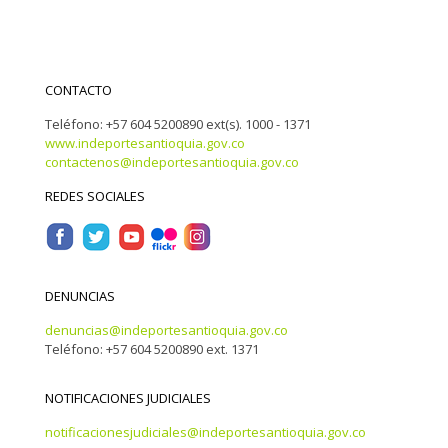
CONTACTO
Teléfono: +57 604 5200890 ext(s). 1000 - 1371
www.indeportesantioquia.gov.co
contactenos@indeportesantioquia.gov.co
REDES SOCIALES
DENUNCIAS
denuncias@indeportesantioquia.gov.co
Teléfono: +57 604 5200890 ext. 1371
NOTIFICACIONES JUDICIALES
notificacionesjudiciales@indeportesantioquia.gov.co