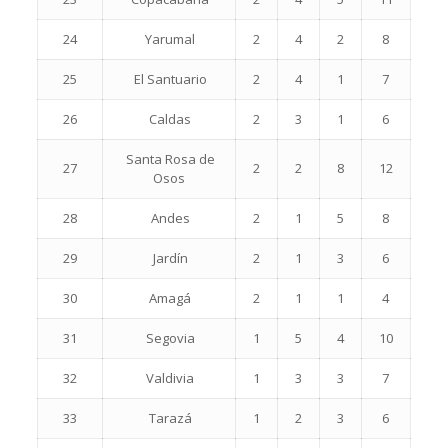
24
Yarumal
2
4
2
8
25
El Santuario
2
4
1
7
26
Caldas
2
3
1
6
Santa Rosa de
27
2
2
8
12
Osos
28
Andes
2
1
5
8
29
Jardín
2
1
3
6
30
Amagá
2
1
1
4
31
Segovia
1
5
4
10
32
Valdivia
1
3
3
7
33
Tarazá
1
2
3
6